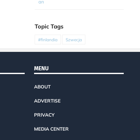
an
Topic Tags
#finlandia
Szwecja
MENU
ABOUT
ADVERTISE
PRIVACY
MEDIA CENTER