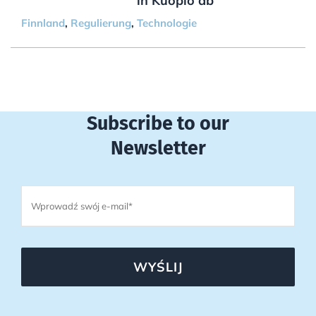
in Kuopio ab
Finnland
,
Regulierung
,
Technologie
Subscribe to our
Newsletter
WYŚLIJ