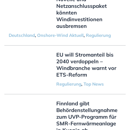
Netzanschlusspaket
könnten
Windinvestitionen
ausbremsen
Deutschland
,
Onshore-Wind Aktuell
,
Regulierung
EU will Stromanteil bis
2040 verdoppeln –
Windbranche warnt vor
ETS-Reform
Regulierung
,
Top News
Finnland gibt
Behördenstellungnahme
zum UVP-Programm für
SMR-Fernwärmeanlage