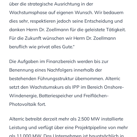
über die strategische Ausrichtung in der
Wachstumsphase auf eigenen Wunsch. Wir bedauern
dies sehr, respektieren jedoch seine Entscheidung und
danken Herrn Dr. Zoellmann für die geleistete Tätigkeit.
Für die Zukunft wünschen wir Herrn Dr. Zoellmann
beruflich wie privat alles Gute.“
Die Aufgaben im Finanzbereich werden bis zur
Benennung eines Nachfolgers innerhalb der
bestehenden Führungsstruktur übernommen. Alterric
setzt den Wachstumskurs als IPP im Bereich Onshore-
Windenergie, Batteriespeicher und Freiflächen-
Photovoltaik fort.
Alterric betreibt derzeit mehr als 2.500 MW installierte
Leistung und verfügt über eine Projektpipeline von mehr
als 11.000 MW. Das Unternehmen ist hauptsächlich in