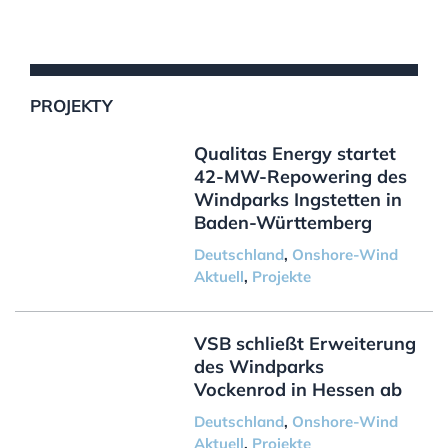
PROJEKTY
Qualitas Energy startet
42-MW-Repowering des
Windparks Ingstetten in
Baden-Württemberg
Deutschland
,
Onshore-Wind
Aktuell
,
Projekte
VSB schließt Erweiterung
des Windparks
Vockenrod in Hessen ab
Deutschland
,
Onshore-Wind
Aktuell
,
Projekte