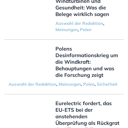
Windturbinen und
Gesundheit: Was die
Belege wirklich sagen
Auswahl der Redaktion
,
Meinungen
,
Polen
Polens
Desinformationskrieg um
die Windkraft:
Behauptungen und was
die Forschung zeigt
Auswahl der Redaktion
,
Meinungen
,
Polen
,
Sicherheit
Eurelectric fordert, das
EU-ETS bei der
anstehenden
Überprüfung als Rückgrat