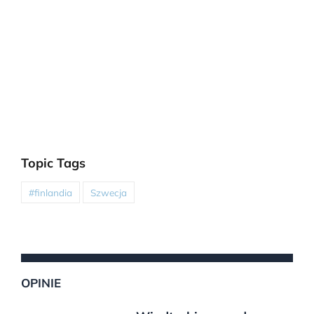
Topic Tags
#finlandia
Szwecja
OPINIE