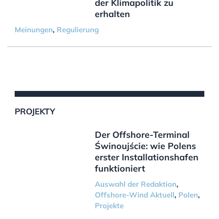
der Klimapolitik zu
erhalten
Meinungen
,
Regulierung
PROJEKTY
Der Offshore-Terminal
Świnoujście: wie Polens
erster Installationshafen
funktioniert
Auswahl der Redaktion
,
Offshore-Wind Aktuell
,
Polen
,
Projekte