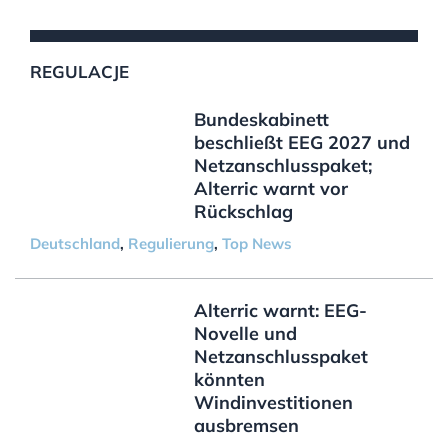
REGULACJE
Bundeskabinett
beschließt EEG 2027 und
Netzanschlusspaket;
Alterric warnt vor
Rückschlag
Deutschland
,
Regulierung
,
Top News
Alterric warnt: EEG-
Novelle und
Netzanschlusspaket
könnten
Windinvestitionen
ausbremsen