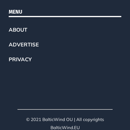
MENU
ABOUT
ADVERTISE
PRIVACY
© 2021 BalticWind OU | All copyrights
BalticWind.EU