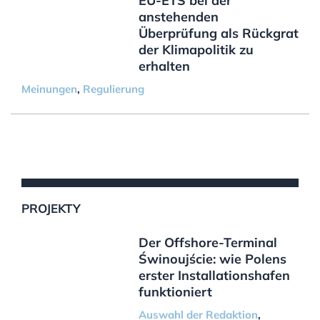
EU-ETS bei der
anstehenden
Überprüfung als Rückgrat
der Klimapolitik zu
erhalten
Meinungen
,
Regulierung
PROJEKTY
Der Offshore-Terminal
Świnoujście: wie Polens
erster Installationshafen
funktioniert
Auswahl der Redaktion
,