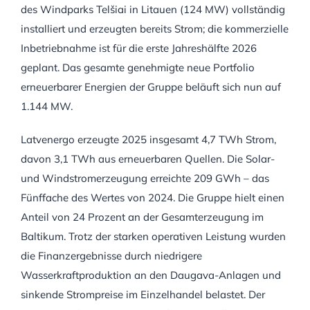
des Windparks Telšiai in Litauen (124 MW) vollständig
installiert und erzeugten bereits Strom; die kommerzielle
Inbetriebnahme ist für die erste Jahreshälfte 2026
geplant. Das gesamte genehmigte neue Portfolio
erneuerbarer Energien der Gruppe beläuft sich nun auf
1.144 MW.
Latvenergo erzeugte 2025 insgesamt 4,7 TWh Strom,
davon 3,1 TWh aus erneuerbaren Quellen. Die Solar-
und Windstromerzeugung erreichte 209 GWh – das
Fünffache des Wertes von 2024. Die Gruppe hielt einen
Anteil von 24 Prozent an der Gesamterzeugung im
Baltikum. Trotz der starken operativen Leistung wurden
die Finanzergebnisse durch niedrigere
Wasserkraftproduktion an den Daugava-Anlagen und
sinkende Strompreise im Einzelhandel belastet. Der