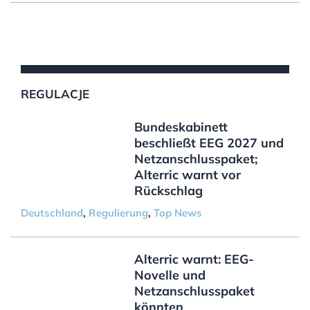
REGULACJE
Bundeskabinett
beschließt EEG 2027 und
Netzanschlusspaket;
Alterric warnt vor
Rückschlag
Deutschland
,
Regulierung
,
Top News
Alterric warnt: EEG-
Novelle und
Netzanschlusspaket
könnten