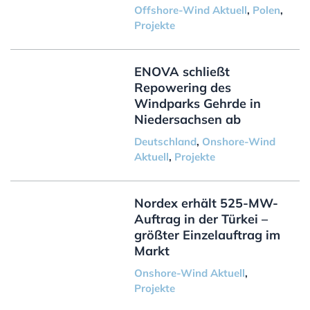
Offshore-Wind Aktuell
,
Polen
,
Projekte
ENOVA schließt
Repowering des
Windparks Gehrde in
Niedersachsen ab
Deutschland
,
Onshore-Wind
Aktuell
,
Projekte
Nordex erhält 525-MW-
Auftrag in der Türkei –
größter Einzelauftrag im
Markt
Onshore-Wind Aktuell
,
Projekte