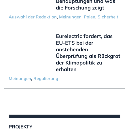
Behauptungen und was
die Forschung zeigt
Auswahl der Redaktion
,
Meinungen
,
Polen
,
Sicherheit
Eurelectric fordert, das
EU-ETS bei der
anstehenden
Überprüfung als Rückgrat
der Klimapolitik zu
erhalten
Meinungen
,
Regulierung
PROJEKTY