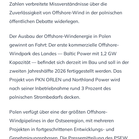
Zahlen verbreitete Missverständnisse über die
Zuverlässigkeit von Offshore-Wind in der polnischen
öffentlichen Debatte widerlegen.
Der Ausbau der Offshore-Windenergie in Polen
gewinnt an Fahrt: Der erste kommerzielle Offshore-
Windpark des Landes — Baltic Power mit 1,2 GW
Kapazität — befindet sich derzeit im Bau und soll in der
zweiten Jahreshälfte 2026 fertiggestellt werden. Das
Projekt von PKN ORLEN und Northland Power wird
nach seiner Inbetriebnahme rund 3 Prozent des
polnischen Strombedarfs decken.
Polen verfügt über eine der größten Offshore-
Windpipelines in der Ostseeregion, mit mehreren
Projekten in fortgeschrittenen Entwicklungs- und
Genehmigungsphasen. Die Pressemitteilung des PSEW