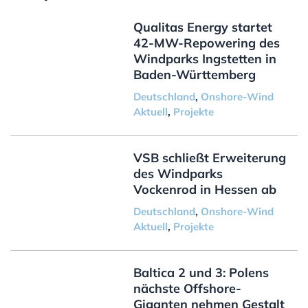
Qualitas Energy startet
42-MW-Repowering des
Windparks Ingstetten in
Baden-Württemberg
Deutschland
,
Onshore-Wind
Aktuell
,
Projekte
VSB schließt Erweiterung
des Windparks
Vockenrod in Hessen ab
Deutschland
,
Onshore-Wind
Aktuell
,
Projekte
Baltica 2 und 3: Polens
nächste Offshore-
Giganten nehmen Gestalt