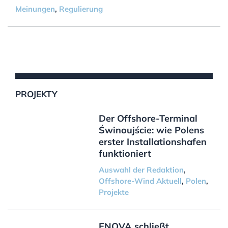
Meinungen
,
Regulierung
PROJEKTY
Der Offshore-Terminal
Świnoujście: wie Polens
erster Installationshafen
funktioniert
Auswahl der Redaktion
,
Offshore-Wind Aktuell
,
Polen
,
Projekte
ENOVA schließt