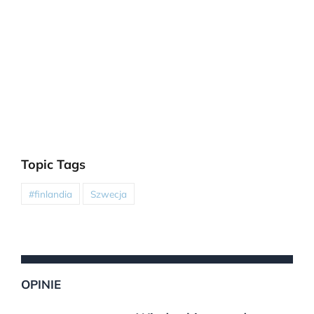
Topic Tags
#finlandia
Szwecja
OPINIE