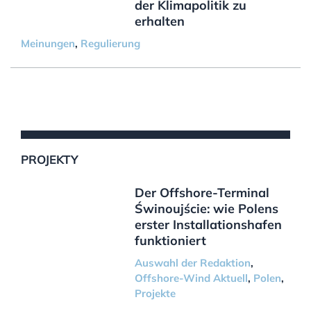
der Klimapolitik zu
erhalten
Meinungen
,
Regulierung
PROJEKTY
Der Offshore-Terminal
Świnoujście: wie Polens
erster Installationshafen
funktioniert
Auswahl der Redaktion
,
Offshore-Wind Aktuell
,
Polen
,
Projekte