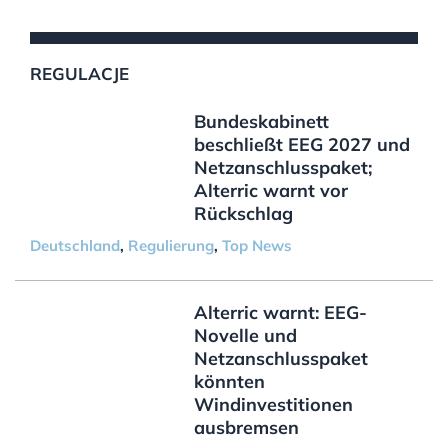
REGULACJE
Bundeskabinett
beschließt EEG 2027 und
Netzanschlusspaket;
Alterric warnt vor
Rückschlag
Deutschland
,
Regulierung
,
Top News
Alterric warnt: EEG-
Novelle und
Netzanschlusspaket
könnten
Windinvestitionen
ausbremsen