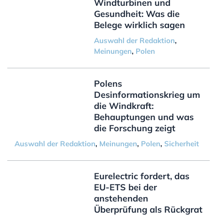
Windturbinen und
Gesundheit: Was die
Belege wirklich sagen
Auswahl der Redaktion
,
Meinungen
,
Polen
Polens
Desinformationskrieg um
die Windkraft:
Behauptungen und was
die Forschung zeigt
Auswahl der Redaktion
,
Meinungen
,
Polen
,
Sicherheit
Eurelectric fordert, das
EU-ETS bei der
anstehenden
Überprüfung als Rückgrat