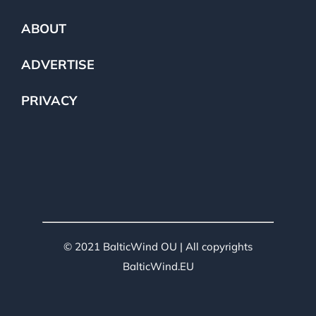
ABOUT
ADVERTISE
PRIVACY
© 2021 BalticWind OU | All copyrights
BalticWind.EU