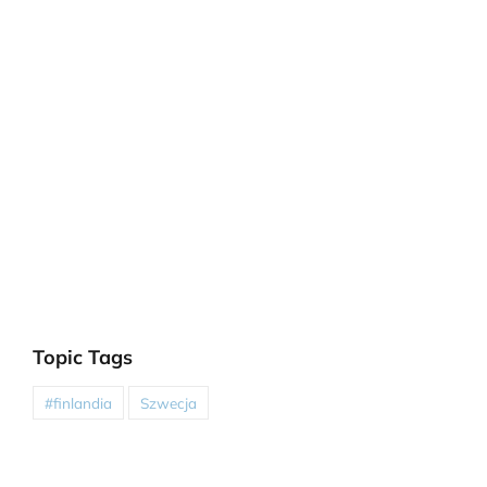
Topic Tags
#finlandia
Szwecja