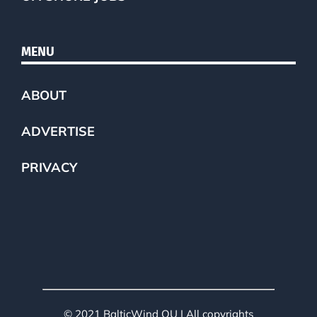
MENU
ABOUT
ADVERTISE
PRIVACY
© 2021 BalticWind OU | All copyrights