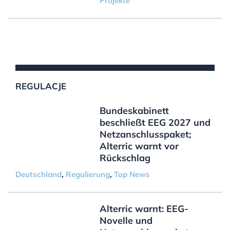
Projekte
REGULACJE
Bundeskabinett
beschließt EEG 2027 und
Netzanschlusspaket;
Alterric warnt vor
Rückschlag
Deutschland
,
Regulierung
,
Top News
Alterric warnt: EEG-
Novelle und