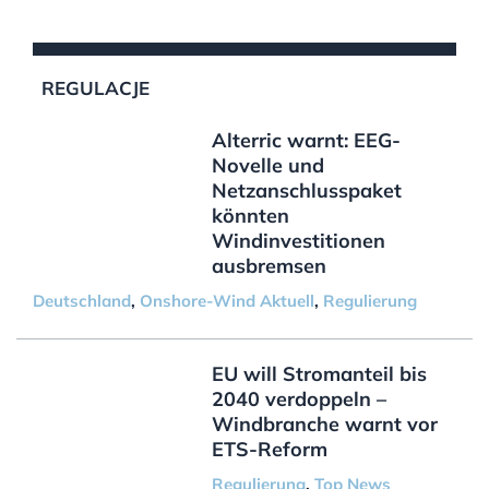
REGULACJE
Alterric warnt: EEG-
Novelle und
Netzanschlusspaket
könnten
Windinvestitionen
ausbremsen
Deutschland
,
Onshore-Wind Aktuell
,
Regulierung
EU will Stromanteil bis
2040 verdoppeln –
Windbranche warnt vor
ETS-Reform
Regulierung
,
Top News