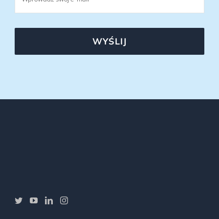
WYŚLIJ