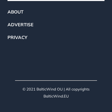
ABOUT
ADVERTISE
PRIVACY
© 2021 BalticWind OU | All copyrights
BalticWind.EU