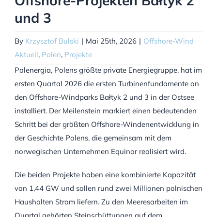
Offshore-Projekten Bałtyk 2
und 3
By
Krzysztof Bulski
|
Mai 25th, 2026
|
Offshore-Wind
Aktuell
,
Polen
,
Projekte
Polenergia, Polens größte private Energiegruppe, hat im
ersten Quartal 2026 die ersten Turbinenfundamente an
den Offshore-Windparks Bałtyk 2 und 3 in der Ostsee
installiert. Der Meilenstein markiert einen bedeutenden
Schritt bei der größten Offshore-Windenentwicklung in
der Geschichte Polens, die gemeinsam mit dem
norwegischen Unternehmen Equinor realisiert wird.
Die beiden Projekte haben eine kombinierte Kapazität
von 1,44 GW und sollen rund zwei Millionen polnischen
Haushalten Strom liefern. Zu den Meeresarbeiten im
Quartal gehörten Steinschüttungen auf dem