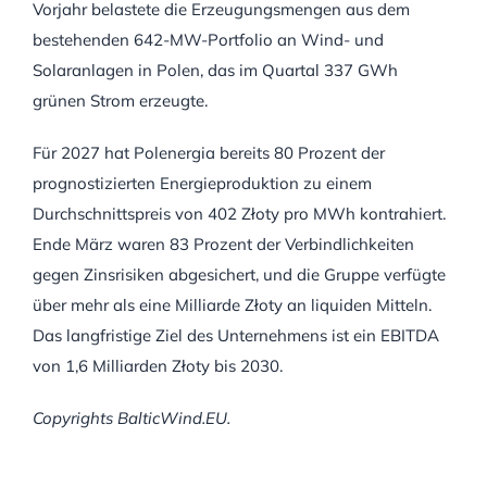
Vorjahr belastete die Erzeugungsmengen aus dem
bestehenden 642-MW-Portfolio an Wind- und
Solaranlagen in Polen, das im Quartal 337 GWh
grünen Strom erzeugte.
Für 2027 hat Polenergia bereits 80 Prozent der
prognostizierten Energieproduktion zu einem
Durchschnittspreis von 402 Złoty pro MWh kontrahiert.
Ende März waren 83 Prozent der Verbindlichkeiten
gegen Zinsrisiken abgesichert, und die Gruppe verfügte
über mehr als eine Milliarde Złoty an liquiden Mitteln.
Das langfristige Ziel des Unternehmens ist ein EBITDA
von 1,6 Milliarden Złoty bis 2030.
Copyrights BalticWind.EU.