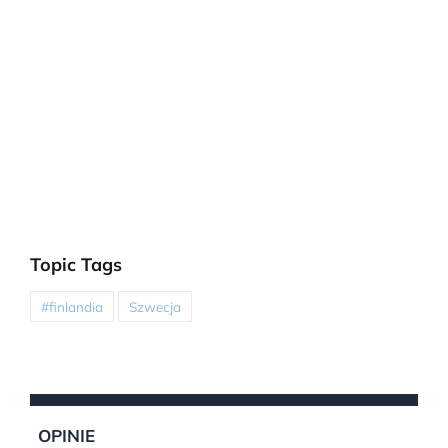
Topic Tags
#finlandia
Szwecja
OPINIE