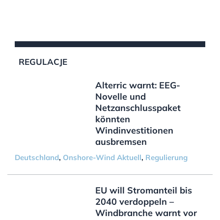
REGULACJE
Alterric warnt: EEG-
Novelle und
Netzanschlusspaket
könnten
Windinvestitionen
ausbremsen
Deutschland
,
Onshore-Wind Aktuell
,
Regulierung
EU will Stromanteil bis
2040 verdoppeln –
Windbranche warnt vor