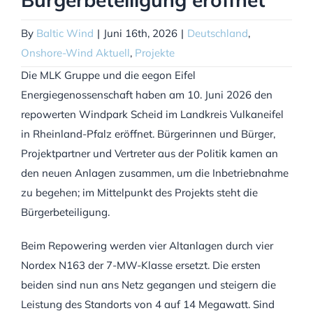
By
Baltic Wind
|
Juni 16th, 2026
|
Deutschland
,
Onshore-Wind Aktuell
,
Projekte
Die MLK Gruppe und die eegon Eifel
Energiegenossenschaft haben am 10. Juni 2026 den
repowerten Windpark Scheid im Landkreis Vulkaneifel
in Rheinland-Pfalz eröffnet. Bürgerinnen und Bürger,
Projektpartner und Vertreter aus der Politik kamen an
den neuen Anlagen zusammen, um die Inbetriebnahme
zu begehen; im Mittelpunkt des Projekts steht die
Bürgerbeteiligung.
Beim Repowering werden vier Altanlagen durch vier
Nordex N163 der 7-MW-Klasse ersetzt. Die ersten
beiden sind nun ans Netz gegangen und steigern die
Leistung des Standorts von 4 auf 14 Megawatt. Sind