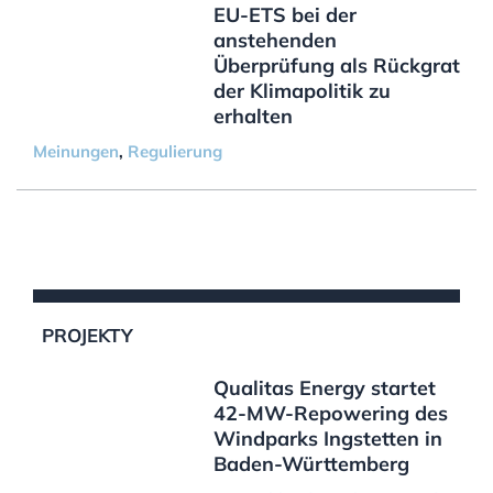
EU-ETS bei der
anstehenden
Überprüfung als Rückgrat
der Klimapolitik zu
erhalten
Meinungen
,
Regulierung
PROJEKTY
Qualitas Energy startet
42-MW-Repowering des
Windparks Ingstetten in
Baden-Württemberg