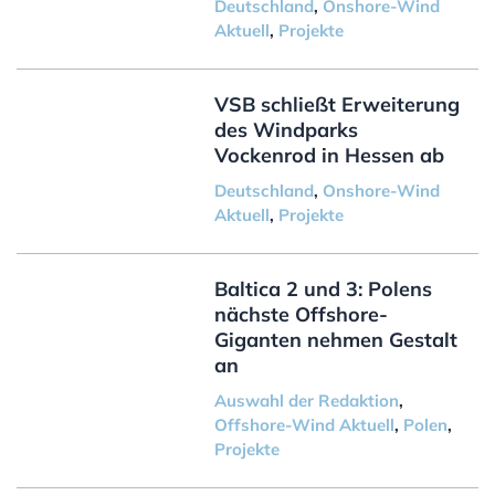
Deutschland
,
Onshore-Wind
Aktuell
,
Projekte
VSB schließt Erweiterung
des Windparks
Vockenrod in Hessen ab
Deutschland
,
Onshore-Wind
Aktuell
,
Projekte
Baltica 2 und 3: Polens
nächste Offshore-
Giganten nehmen Gestalt
an
Auswahl der Redaktion
,
Offshore-Wind Aktuell
,
Polen
,
Projekte