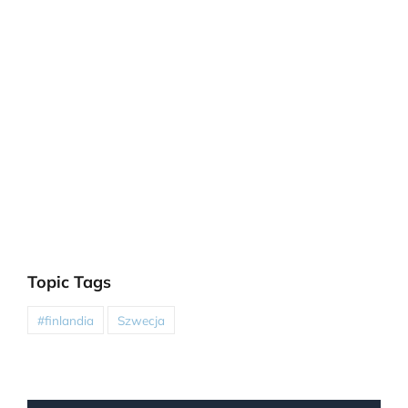
Topic Tags
#finlandia
Szwecja