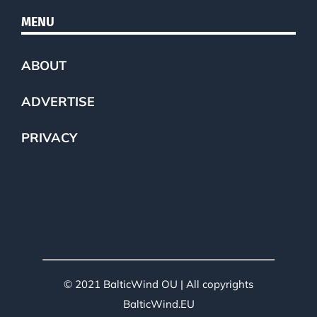
MENU
ABOUT
ADVERTISE
PRIVACY
© 2021 BalticWind OU | All copyrights
BalticWind.EU