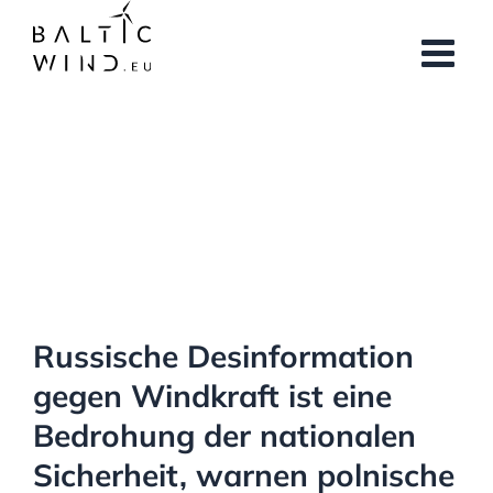
Skip
to
content
View
Larger
Image
Russische Desinformation
gegen Windkraft ist eine
Bedrohung der nationalen
Sicherheit, warnen polnische