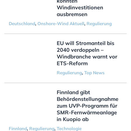
könnten
Windinvestitionen
ausbremsen
Deutschland
,
Onshore-Wind Aktuell
,
Regulierung
EU will Stromanteil bis
2040 verdoppeln –
Windbranche warnt vor
ETS-Reform
Regulierung
,
Top News
Finnland gibt
Behördenstellungnahme
zum UVP-Programm für
SMR-Fernwärmeanlage
in Kuopio ab
Finnland
,
Regulierung
,
Technologie