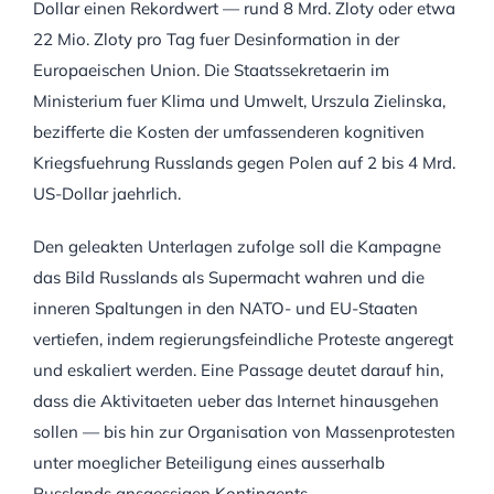
Dollar einen Rekordwert — rund 8 Mrd. Zloty oder etwa
22 Mio. Zloty pro Tag fuer Desinformation in der
Europaeischen Union. Die Staatssekretaerin im
Ministerium fuer Klima und Umwelt, Urszula Zielinska,
bezifferte die Kosten der umfassenderen kognitiven
Kriegsfuehrung Russlands gegen Polen auf 2 bis 4 Mrd.
US-Dollar jaehrlich.
Den geleakten Unterlagen zufolge soll die Kampagne
das Bild Russlands als Supermacht wahren und die
inneren Spaltungen in den NATO- und EU-Staaten
vertiefen, indem regierungsfeindliche Proteste angeregt
und eskaliert werden. Eine Passage deutet darauf hin,
dass die Aktivitaeten ueber das Internet hinausgehen
sollen — bis hin zur Organisation von Massenprotesten
unter moeglicher Beteiligung eines ausserhalb
Russlands ansaessigen Kontingents.