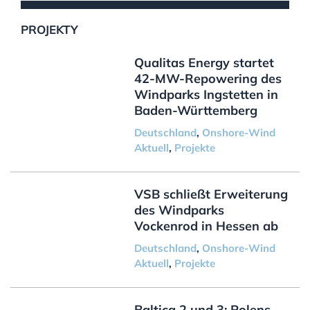
PROJEKTY
Qualitas Energy startet
42-MW-Repowering des
Windparks Ingstetten in
Baden-Württemberg
Deutschland
,
Onshore-Wind
Aktuell
,
Projekte
VSB schließt Erweiterung
des Windparks
Vockenrod in Hessen ab
Deutschland
,
Onshore-Wind
Aktuell
,
Projekte
Baltica 2 und 3: Polens