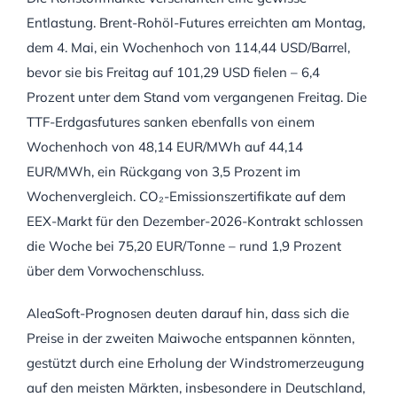
Entlastung. Brent-Rohöl-Futures erreichten am Montag,
dem 4. Mai, ein Wochenhoch von 114,44 USD/Barrel,
bevor sie bis Freitag auf 101,29 USD fielen – 6,4
Prozent unter dem Stand vom vergangenen Freitag. Die
TTF-Erdgasfutures sanken ebenfalls von einem
Wochenhoch von 48,14 EUR/MWh auf 44,14
EUR/MWh, ein Rückgang von 3,5 Prozent im
Wochenvergleich. CO₂-Emissionszertifikate auf dem
EEX-Markt für den Dezember-2026-Kontrakt schlossen
die Woche bei 75,20 EUR/Tonne – rund 1,9 Prozent
über dem Vorwochenschluss.
AleaSoft-Prognosen deuten darauf hin, dass sich die
Preise in der zweiten Maiwoche entspannen könnten,
gestützt durch eine Erholung der Windstromerzeugung
auf den meisten Märkten, insbesondere in Deutschland,