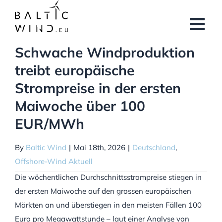
Skip
to
content
Schwache Windproduktion
treibt europäische
Strompreise in der ersten
Maiwoche über 100
EUR/MWh
By
Baltic Wind
|
Mai 18th, 2026
|
Deutschland
,
Offshore-Wind Aktuell
Die wöchentlichen Durchschnittsstrompreise stiegen in
der ersten Maiwoche auf den grossen europäischen
Märkten an und überstiegen in den meisten Fällen 100
Euro pro Megawattstunde – laut einer Analyse von