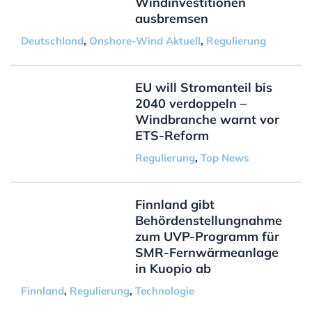
Windinvestitionen
ausbremsen
Deutschland
,
Onshore-Wind Aktuell
,
Regulierung
EU will Stromanteil bis
2040 verdoppeln –
Windbranche warnt vor
ETS-Reform
Regulierung
,
Top News
Finnland gibt
Behördenstellungnahme
zum UVP-Programm für
SMR-Fernwärmeanlage
in Kuopio ab
Finnland
,
Regulierung
,
Technologie