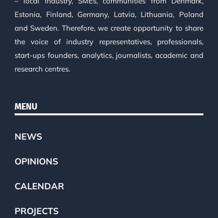
– local industry, SMEs, communities from Denmark,
Estonia, Finland, Germany, Latvia, Lithuania, Poland
and Sweden. Therefore, we create opportunity to share
the voice of industry representatives, professionals,
start-ups founders, analytics, journalists, academic and
research centres.
MENU
NEWS
OPINIONS
CALENDAR
PROJECTS