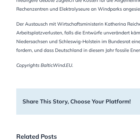
niedrigere Gebote zugleich die Kosten für die Allgemeinhe
Rechenzentren und Elektrolyseure an Windparks angesie
Der Austausch mit Wirtschaftsministerin Katherina Reiche
Arbeitsplatzverlusten, falls die Entwürfe unverändert k
Niedersachsen und Schleswig-Holstein im Bundesrat ei
fordern, und dass Deutschland in diesem Jahr fossile Ene
Copyrights BalticWind.EU.
Share This Story, Choose Your Platform!
Related Posts