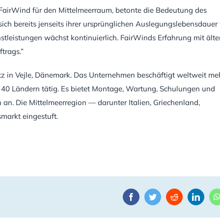
 FairWind für den Mittelmeerraum, betonte die Bedeutung des
 sich bereits jenseits ihrer ursprünglichen Auslegungslebensdauer
stleistungen wächst kontinuierlich. FairWinds Erfahrung mit älte
trags.”
z in Vejle, Dänemark. Das Unternehmen beschäftigt weltweit me
er 40 Ländern tätig. Es bietet Montage, Wartung, Schulungen und
an. Die Mittelmeerregion — darunter Italien, Griechenland,
arkt eingestuft.
Facebook
Twitter
Reddit
Linke