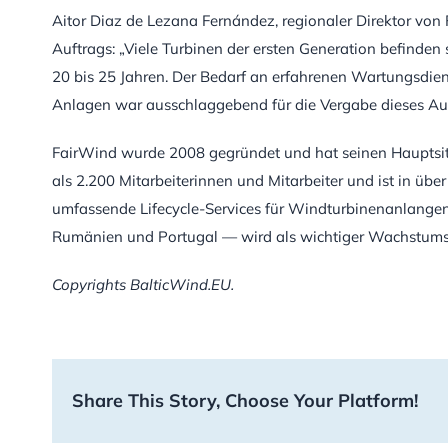
Aitor Diaz de Lezana Fernández, regionaler Direktor von
Auftrags: „Viele Turbinen der ersten Generation befinden
20 bis 25 Jahren. Der Bedarf an erfahrenen Wartungsdien
Anlagen war ausschlaggebend für die Vergabe dieses Auf
FairWind wurde 2008 gegründet und hat seinen Hauptsit
als 2.200 Mitarbeiterinnen und Mitarbeiter und ist in üb
umfassende Lifecycle-Services für Windturbinenanlangen 
Rumänien und Portugal — wird als wichtiger Wachstumsm
Copyrights BalticWind.EU.
Share This Story, Choose Your Platform!