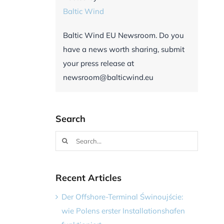
Baltic Wind
Baltic Wind EU Newsroom. Do you
have a news worth sharing, submit
your press release at
newsroom@balticwind.eu
Search
Search
for:
Recent Articles
Der Offshore-Terminal Świnoujście:
wie Polens erster Installationshafen