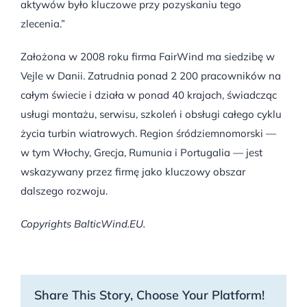
aktywów było kluczowe przy pozyskaniu tego
zlecenia.”
Założona w 2008 roku firma FairWind ma siedzibę w
Vejle w Danii. Zatrudnia ponad 2 200 pracowników na
całym świecie i działa w ponad 40 krajach, świadcząc
usługi montażu, serwisu, szkoleń i obsługi całego cyklu
życia turbin wiatrowych. Region śródziemnomorski —
w tym Włochy, Grecja, Rumunia i Portugalia — jest
wskazywany przez firmę jako kluczowy obszar
dalszego rozwoju.
Copyrights BalticWind.EU.
Share This Story, Choose Your Platform!