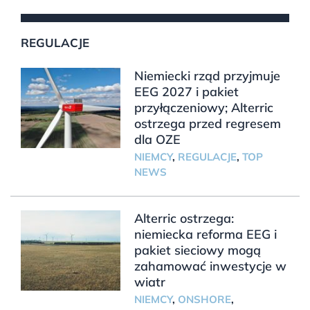
REGULACJE
Niemiecki rząd przyjmuje
EEG 2027 i pakiet
przyłączeniowy; Alterric
ostrzega przed regresem
dla OZE
NIEMCY
,
REGULACJE
,
TOP
NEWS
Alterric ostrzega:
niemiecka reforma EEG i
pakiet sieciowy mogą
zahamować inwestycje w
wiatr
NIEMCY
,
ONSHORE
,