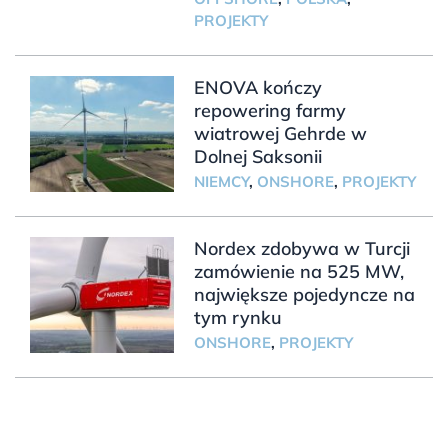
PROJEKTY
ENOVA kończy
repowering farmy
wiatrowej Gehrde w
Dolnej Saksonii
NIEMCY
,
ONSHORE
,
PROJEKTY
Nordex zdobywa w Turcji
zamówienie na 525 MW,
największe pojedyncze na
tym rynku
ONSHORE
,
PROJEKTY