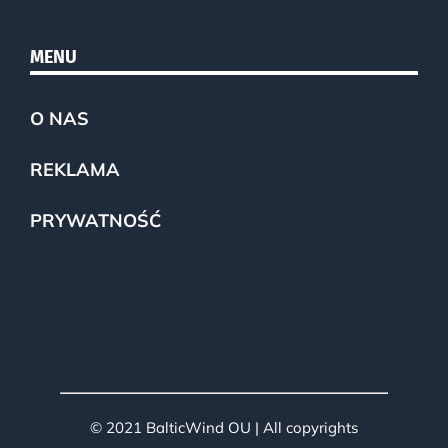
MENU
O NAS
REKLAMA
PRYWATNOŚĆ
© 2021 BalticWind OU | All copyrights