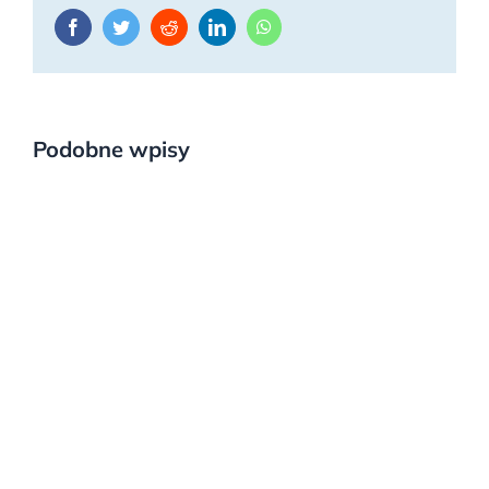
Facebook
Twitter
Reddit
LinkedIn
WhatsApp
Podobne wpisy