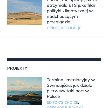
utrzymała ETS jako filar
polityki klimatycznej w
nadchodzącym
przeglądzie
OPINIE
,
REGULACJE
PROJEKTY
Terminal instalacyjny w
Świnoujściu: jak działa
pierwszy taki port w
Polsce
EDITOR'S CHOICE
,
OFFSHORE
,
POLSKA
,