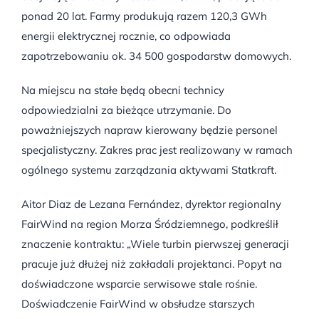
ponad 20 lat. Farmy produkują razem 120,3 GWh
energii elektrycznej rocznie, co odpowiada
zapotrzebowaniu ok. 34 500 gospodarstw domowych.
Na miejscu na stałe będą obecni technicy
odpowiedzialni za bieżące utrzymanie. Do
poważniejszych napraw kierowany będzie personel
specjalistyczny. Zakres prac jest realizowany w ramach
ogólnego systemu zarządzania aktywami Statkraft.
Aitor Diaz de Lezana Fernández, dyrektor regionalny
FairWind na region Morza Śródziemnego, podkreślił
znaczenie kontraktu: „Wiele turbin pierwszej generacji
pracuje już dłużej niż zakładali projektanci. Popyt na
doświadczone wsparcie serwisowe stale rośnie.
Doświadczenie FairWind w obsłudze starszych