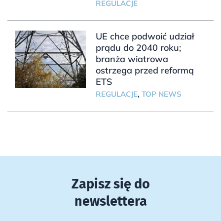
REGULACJE
UE chce podwoić udział
prądu do 2040 roku;
branża wiatrowa
ostrzega przed reformą
ETS
REGULACJE
,
TOP NEWS
Zapisz się do
newslettera