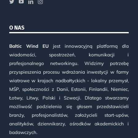
O NAS
Baltic Wind EU
jest innowacyjną platformą dla
wiadomości, spostrzeżeń, komunikacji i
profesjonalnego networkingu. Widzimy potrzebę
przyspieszenia procesu wdrażania inwestycji w farmy
wiatrowe w krajach nadbałtyckich - lokalny przemysł,
MŚP, społeczności z Danii, Estonii, Finlandii, Niemiec,
Łotwy, Litwy, Polski i Szwecji. Dlatego stwarzamy
możliwość podzielenia się głosem przedstawicieli
branży, profesjonalistów, założycieli start-upów,
analityków, dziennikarzy, ośrodków akademickich i
badawczych.