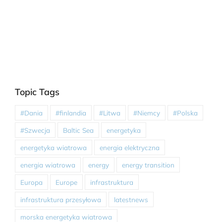
Topic Tags
#Dania
#finlandia
#Litwa
#Niemcy
#Polska
#Szwecja
Baltic Sea
energetyka
energetyka wiatrowa
energia elektryczna
energia wiatrowa
energy
energy transition
Europa
Europe
infrastruktura
infrastruktura przesyłowa
latestnews
morska energetyka wiatrowa