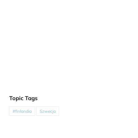
Topic Tags
#finlandia
Szwecja