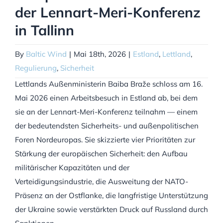
der Lennart-Meri-Konferenz
in Tallinn
By
Baltic Wind
|
Mai 18th, 2026
|
Estland
,
Lettland
,
Regulierung
,
Sicherheit
Lettlands Außenministerin Baiba Braže schloss am 16.
Mai 2026 einen Arbeitsbesuch in Estland ab, bei dem
sie an der Lennart-Meri-Konferenz teilnahm — einem
der bedeutendsten Sicherheits- und außenpolitischen
Foren Nordeuropas. Sie skizzierte vier Prioritäten zur
Stärkung der europäischen Sicherheit: den Aufbau
militärischer Kapazitäten und der
Verteidigungsindustrie, die Ausweitung der NATO-
Präsenz an der Ostflanke, die langfristige Unterstützung
der Ukraine sowie verstärkten Druck auf Russland durch