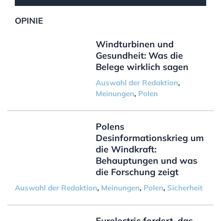
OPINIE
Windturbinen und
Gesundheit: Was die
Belege wirklich sagen
Auswahl der Redaktion
,
Meinungen
,
Polen
Polens
Desinformationskrieg um
die Windkraft:
Behauptungen und was
die Forschung zeigt
Auswahl der Redaktion
,
Meinungen
,
Polen
,
Sicherheit
Eurelectric fordert, das