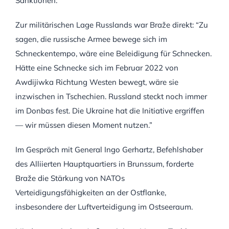
Sanktionen.
Zur militärischen Lage Russlands war Braže direkt: “Zu
sagen, die russische Armee bewege sich im
Schneckentempo, wäre eine Beleidigung für Schnecken.
Hätte eine Schnecke sich im Februar 2022 von
Awdijiwka Richtung Westen bewegt, wäre sie
inzwischen in Tschechien. Russland steckt noch immer
im Donbas fest. Die Ukraine hat die Initiative ergriffen
— wir müssen diesen Moment nutzen.”
Im Gespräch mit General Ingo Gerhartz, Befehlshaber
des Alliierten Hauptquartiers in Brunssum, forderte
Braže die Stärkung von NATOs
Verteidigungsfähigkeiten an der Ostflanke,
insbesondere der Luftverteidigung im Ostseeraum.