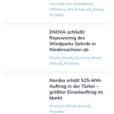
Auswahl der Redaktion
,
Offshore-Wind Aktuell
,
Polen
,
Projekte
ENOVA schließt
Repowering des
Windparks Gehrde in
Niedersachsen ab
Deutschland
,
Onshore-Wind
Aktuell
,
Projekte
Nordex erhält 525-MW-
Auftrag in der Türkei –
größter Einzelauftrag im
Markt
Onshore-Wind Aktuell
,
Projekte