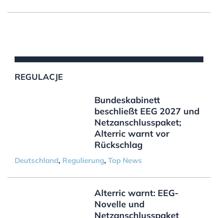
REGULACJE
Bundeskabinett
beschließt EEG 2027 und
Netzanschlusspaket;
Alterric warnt vor
Rückschlag
Deutschland
,
Regulierung
,
Top News
Alterric warnt: EEG-
Novelle und
Netzanschlusspaket