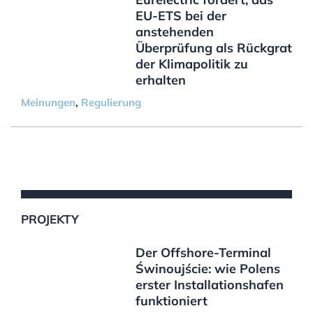
EU-ETS bei der
anstehenden
Überprüfung als Rückgrat
der Klimapolitik zu
erhalten
Meinungen
,
Regulierung
PROJEKTY
Der Offshore-Terminal
Świnoujście: wie Polens
erster Installationshafen
funktioniert