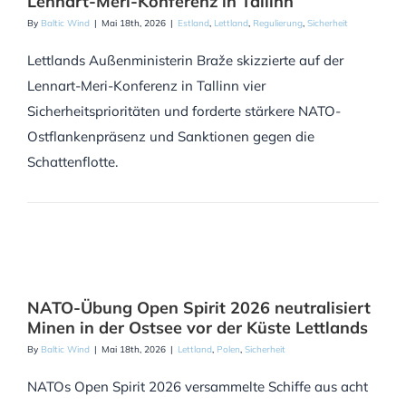
Lennart-Meri-Konferenz in Tallinn
By
Baltic Wind
|
Mai 18th, 2026
|
Estland
,
Lettland
,
Regulierung
,
Sicherheit
Lettlands Außenministerin Braže skizzierte auf der
Lennart-Meri-Konferenz in Tallinn vier
Sicherheitsprioritäten und forderte stärkere NATO-
Ostflankenpräsenz und Sanktionen gegen die
Schattenflotte.
NATO-Übung Open Spirit 2026 neutralisiert
Minen in der Ostsee vor der Küste Lettlands
By
Baltic Wind
|
Mai 18th, 2026
|
Lettland
,
Polen
,
Sicherheit
NATOs Open Spirit 2026 versammelte Schiffe aus acht