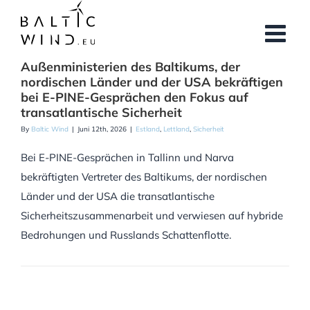
Skip
to
content
Außenministerien des Baltikums, der
nordischen Länder und der USA bekräftigen
bei E-PINE-Gesprächen den Fokus auf
transatlantische Sicherheit
By
Baltic Wind
|
Juni 12th, 2026
|
Estland
,
Lettland
,
Sicherheit
Bei E-PINE-Gesprächen in Tallinn und Narva
bekräftigten Vertreter des Baltikums, der nordischen
Länder und der USA die transatlantische
Sicherheitszusammenarbeit und verwiesen auf hybride
Bedrohungen und Russlands Schattenflotte.