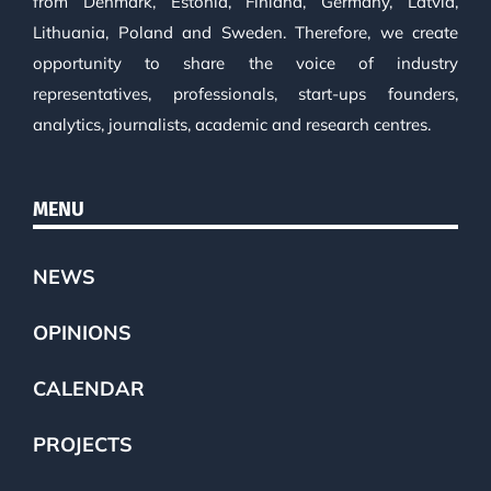
from Denmark, Estonia, Finland, Germany, Latvia,
Lithuania, Poland and Sweden. Therefore, we create
opportunity to share the voice of industry
representatives, professionals, start-ups founders,
analytics, journalists, academic and research centres.
MENU
NEWS
OPINIONS
CALENDAR
PROJECTS