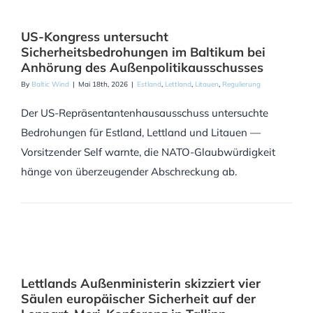
US-Kongress untersucht
Sicherheitsbedrohungen im Baltikum bei
Anhörung des Außenpolitikausschusses
By
Baltic Wind
|
Mai 18th, 2026
|
Estland
,
Lettland
,
Litauen
,
Regulierung
Der US-Repräsentantenhausausschuss untersuchte
Bedrohungen für Estland, Lettland und Litauen —
Vorsitzender Self warnte, die NATO-Glaubwürdigkeit
hänge von überzeugender Abschreckung ab.
Lettlands Außenministerin skizziert vier
Säulen europäischer Sicherheit auf der