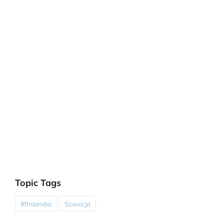
Topic Tags
#finlandia
Szwecja