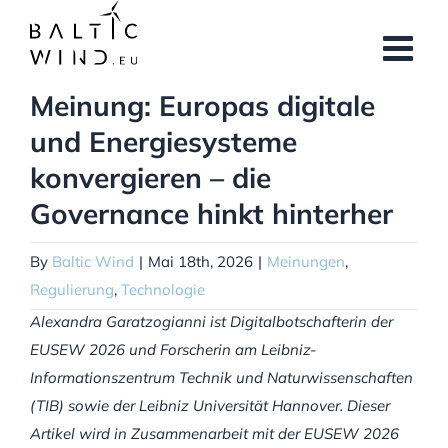
Skip
to
content
Meinung: Europas digitale
und Energiesysteme
konvergieren – die
Governance hinkt hinterher
By
Baltic Wind
|
Mai 18th, 2026
|
Meinungen
,
Regulierung
,
Technologie
Alexandra Garatzogianni ist Digitalbotschafterin der
EUSEW 2026 und Forscherin am Leibniz-
Informationszentrum Technik und Naturwissenschaften
(TIB) sowie der Leibniz Universität Hannover. Dieser
Artikel wird in Zusammenarbeit mit der EUSEW 2026