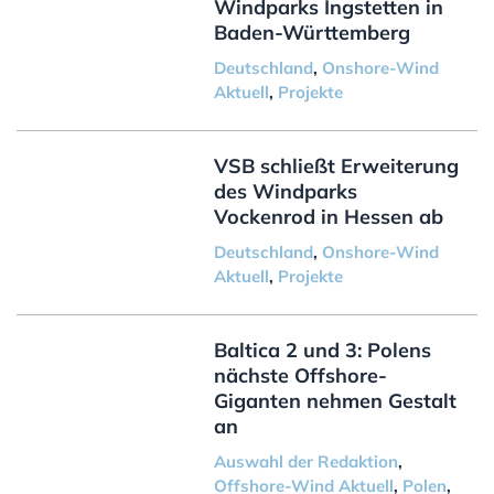
Windparks Ingstetten in
Baden-Württemberg
Deutschland
,
Onshore-Wind
Aktuell
,
Projekte
VSB schließt Erweiterung
des Windparks
Vockenrod in Hessen ab
Deutschland
,
Onshore-Wind
Aktuell
,
Projekte
Baltica 2 und 3: Polens
nächste Offshore-
Giganten nehmen Gestalt
an
Auswahl der Redaktion
,
Offshore-Wind Aktuell
,
Polen
,