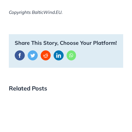
Copyrights BalticWind.EU.
Share This Story, Choose Your Platform!
Facebook
Twitter
Reddit
LinkedIn
WhatsApp
Related Posts