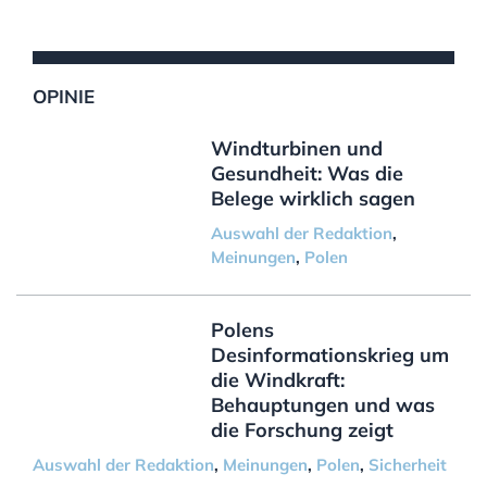
OPINIE
Windturbinen und
Gesundheit: Was die
Belege wirklich sagen
Auswahl der Redaktion
,
Meinungen
,
Polen
Polens
Desinformationskrieg um
die Windkraft:
Behauptungen und was
die Forschung zeigt
Auswahl der Redaktion
,
Meinungen
,
Polen
,
Sicherheit