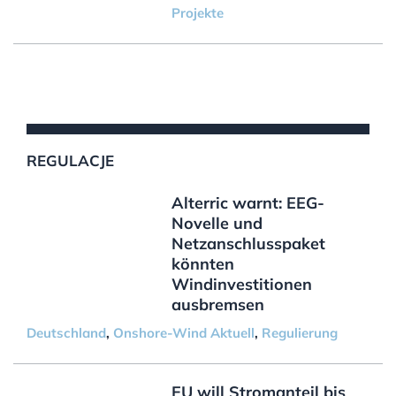
Projekte
REGULACJE
Alterric warnt: EEG-
Novelle und
Netzanschlusspaket
könnten
Windinvestitionen
ausbremsen
Deutschland
,
Onshore-Wind Aktuell
,
Regulierung
EU will Stromanteil bis