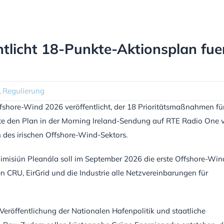
ntlicht 18-Punkte-Aktionsplan fue
,
Regulierung
fshore-Wind 2026 veröffentlicht, der 18 Prioritätsmaßnahmen für
lte den Plan in der Morning Ireland-Sendung auf RTE Radio One 
n des irischen Offshore-Wind-Sektors.
oimisiún Pleanála soll im September 2026 die erste Offshore-Win
 CRU, EirGrid und die Industrie alle Netzvereinbarungen für
 Veröffentlichung der Nationalen Hafenpolitik und staatliche