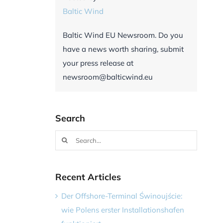
Baltic Wind
Baltic Wind EU Newsroom. Do you
have a news worth sharing, submit
your press release at
newsroom@balticwind.eu
Search
Search
for:
Recent Articles
Der Offshore-Terminal Świnoujście:
wie Polens erster Installationshafen