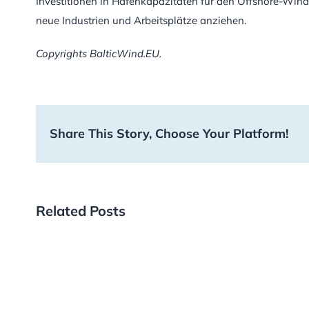
Investitionen in Hafenkapazitäten für den Offshore-Win
neue Industrien und Arbeitsplätze anziehen.
Copyrights BalticWind.EU.
Share This Story, Choose Your Platform!
Related Posts