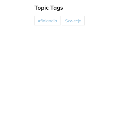
Topic Tags
#finlandia
Szwecja