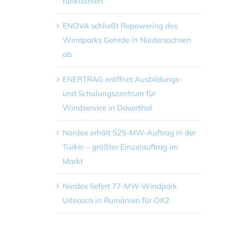
funktioniert
ENOVA schließt Repowering des
Windparks Gehrde in Niedersachsen
ab
ENERTRAG eröffnet Ausbildungs-
und Schulungszentrum für
Windservice in Dauerthal
Nordex erhält 525-MW-Auftrag in der
Türkei – größter Einzelauftrag im
Markt
Nordex liefert 77-MW-Windpark
Urleasca in Rumänien für OX2