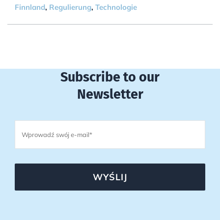
Finnland
,
Regulierung
,
Technologie
Subscribe to our
Newsletter
WYŚLIJ