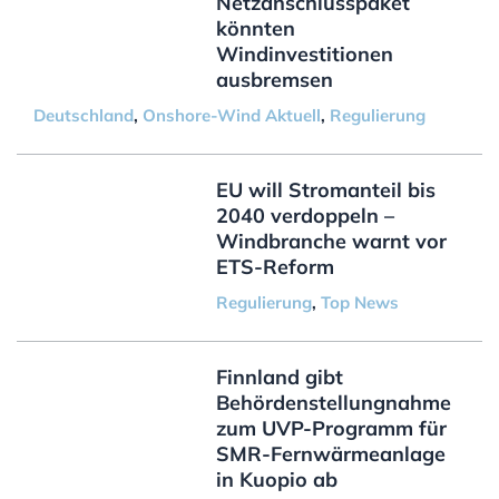
Netzanschlusspaket
könnten
Windinvestitionen
ausbremsen
Deutschland
,
Onshore-Wind Aktuell
,
Regulierung
EU will Stromanteil bis
2040 verdoppeln –
Windbranche warnt vor
ETS-Reform
Regulierung
,
Top News
Finnland gibt
Behördenstellungnahme
zum UVP-Programm für
SMR-Fernwärmeanlage
in Kuopio ab