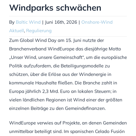
Windparks schwächen
By
Baltic Wind
|
Juni 16th, 2026
|
Onshore-Wind
Aktuell
,
Regulierung
Zum Global Wind Day am 15. Juni nutzte der
Branchenverband WindEurope das diesjährige Motto
„Unser Wind, unsere Gemeinschaft“, um die europäische
Politik aufzufordern, die Beteiligungsmodelle zu
schützen, über die Erlöse aus der Windenergie in
kommunale Haushalte fließen. Die Branche zahlt in
Europa jährlich 2,3 Mrd. Euro an lokalen Steuern; in
vielen ländlichen Regionen ist Wind einer der größten
einzelnen Beiträge zu den Gemeindefinanzen.
WindEurope verwies auf Projekte, an denen Gemeinden
unmittelbar beteiligt sind. Im spanischen Celado Fusión