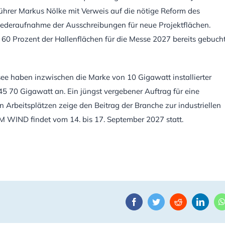
ührer Markus Nölke mit Verweis auf die nötige Reform des
deraufnahme der Ausschreibungen für neue Projektflächen.
60 Prozent der Hallenflächen für die Messe 2027 bereits gebuch
ee haben inzwischen die Marke von 10 Gigawatt installierter
045 70 Gigawatt an. Ein jüngst vergebener Auftrag für eine
n Arbeitsplätzen zeige den Beitrag der Branche zur industriellen
 WIND findet vom 14. bis 17. September 2027 statt.
Facebook
Twitter
Reddit
Linke