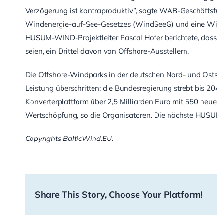
Verzögerung ist kontraproduktiv”, sagte WAB-Geschäftsf
Windenergie-auf-See-Gesetzes (WindSeeG) und eine Wie
HUSUM-WIND-Projektleiter Pascal Hofer berichtete, dass 
seien, ein Drittel davon von Offshore-Ausstellern.
Die Offshore-Windparks in der deutschen Nord- und Osts
Leistung überschritten; die Bundesregierung strebt bis 2
Konverterplattform über 2,5 Milliarden Euro mit 550 neue
Wertschöpfung, so die Organisatoren. Die nächste HUSUM
Copyrights BalticWind.EU.
Share This Story, Choose Your Platform!