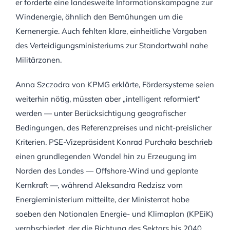
er forderte eine landesweite Informationskampagne zur
Windenergie, ähnlich den Bemühungen um die
Kernenergie. Auch fehlten klare, einheitliche Vorgaben
des Verteidigungsministeriums zur Standortwahl nahe
Militärzonen.
Anna Szczodra von KPMG erklärte, Fördersysteme seien
weiterhin nötig, müssten aber „intelligent reformiert“
werden — unter Berücksichtigung geografischer
Bedingungen, des Referenzpreises und nicht-preislicher
Kriterien. PSE-Vizepräsident Konrad Purchała beschrieb
einen grundlegenden Wandel hin zu Erzeugung im
Norden des Landes — Offshore-Wind und geplante
Kernkraft —, während Aleksandra Redzisz vom
Energieministerium mitteilte, der Ministerrat habe
soeben den Nationalen Energie- und Klimaplan (KPEiK)
verabschiedet, der die Richtung des Sektors bis 2040