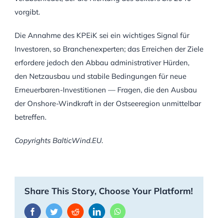
vorgibt.
Die Annahme des KPEiK sei ein wichtiges Signal für
Investoren, so Branchenexperten; das Erreichen der Ziele
erfordere jedoch den Abbau administrativer Hürden,
den Netzausbau und stabile Bedingungen für neue
Erneuerbaren-Investitionen — Fragen, die den Ausbau
der Onshore-Windkraft in der Ostseeregion unmittelbar
betreffen.
Copyrights BalticWind.EU.
Share This Story, Choose Your Platform!
Facebook
Twitter
Reddit
LinkedIn
WhatsApp