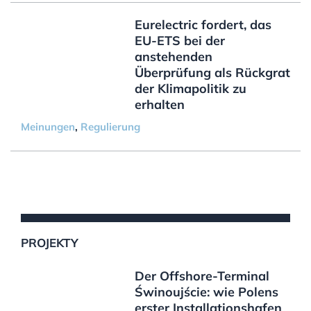
Eurelectric fordert, das
EU-ETS bei der
anstehenden
Überprüfung als Rückgrat
der Klimapolitik zu
erhalten
Meinungen
,
Regulierung
PROJEKTY
Der Offshore-Terminal
Świnoujście: wie Polens
erster Installationshafen