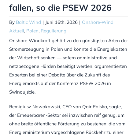
fallen, so die PSEW 2026
By
Baltic Wind
|
Juni 16th, 2026
|
Onshore-Wind
Aktuell
,
Polen
,
Regulierung
Onshore-Windkraft gehört zu den günstigsten Arten der
Stromerzeugung in Polen und könnte die Energiekosten
der Wirtschaft senken — sofern administrative und
netzbezogene Hürden beseitigt werden, argumentierten
Experten bei einer Debatte über die Zukunft des
Energiemarkts auf der Konferenz PSEW 2026 in
Świnoujście.
Remigiusz Nowakowski, CEO von Qair Polska, sagte,
der Erneuerbaren-Sektor sei inzwischen reif genug, um
ohne breite öffentliche Förderung zu bestehen; die vom
Energieministerium vorgeschlagene Rückkehr zu einer