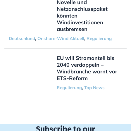
Novelle und
Netzanschlusspaket
könnten
Windinvestitionen
ausbremsen
Deutschland
,
Onshore-Wind Aktuell
,
Regulierung
EU will Stromanteil bis
2040 verdoppeln –
Windbranche warnt vor
ETS-Reform
Regulierung
,
Top News
Subscribe to our