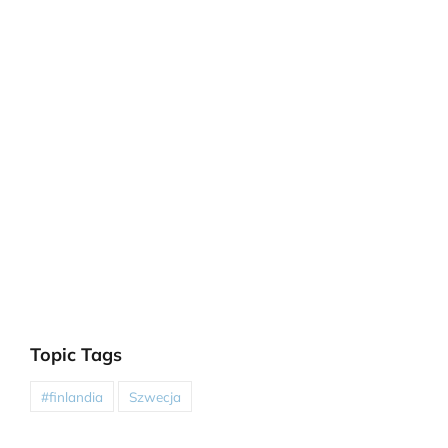
Topic Tags
#finlandia
Szwecja