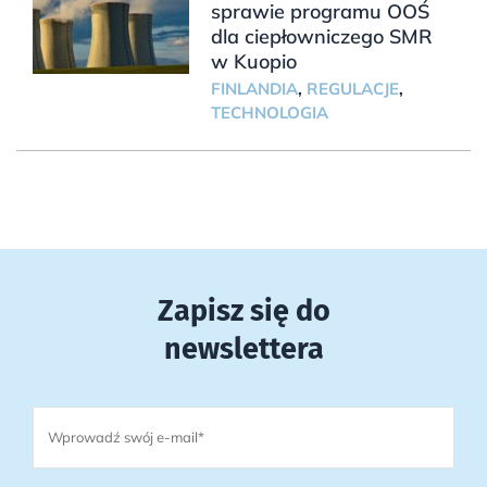
sprawie programu OOŚ
dla ciepłowniczego SMR
w Kuopio
FINLANDIA
,
REGULACJE
,
TECHNOLOGIA
Zapisz się do
newslettera