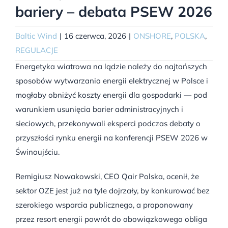
bariery – debata PSEW 2026
Baltic Wind
|
16 czerwca, 2026
|
ONSHORE
,
POLSKA
,
REGULACJE
Energetyka wiatrowa na lądzie należy do najtańszych
sposobów wytwarzania energii elektrycznej w Polsce i
mogłaby obniżyć koszty energii dla gospodarki — pod
warunkiem usunięcia barier administracyjnych i
sieciowych, przekonywali eksperci podczas debaty o
przyszłości rynku energii na konferencji PSEW 2026 w
Świnoujściu.
Remigiusz Nowakowski, CEO Qair Polska, ocenił, że
sektor OZE jest już na tyle dojrzały, by konkurować bez
szerokiego wsparcia publicznego, a proponowany
przez resort energii powrót do obowiązkowego obliga