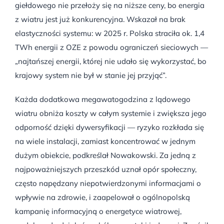
giełdowego nie przełoży się na niższe ceny, bo energia
z wiatru jest już konkurencyjna. Wskazał na brak
elastyczności systemu: w 2025 r. Polska straciła ok. 1,4
TWh energii z OZE z powodu ograniczeń sieciowych —
„najtańszej energii, której nie udało się wykorzystać, bo
krajowy system nie był w stanie jej przyjąć”.
Każda dodatkowa megawatogodzina z lądowego
wiatru obniża koszty w całym systemie i zwiększa jego
odporność dzięki dywersyfikacji — ryzyko rozkłada się
na wiele instalacji, zamiast koncentrować w jednym
dużym obiekcie, podkreślał Nowakowski. Za jedną z
najpoważniejszych przeszkód uznał opór społeczny,
często napędzany niepotwierdzonymi informacjami o
wpływie na zdrowie, i zaapelował o ogólnopolską
kampanię informacyjną o energetyce wiatrowej,