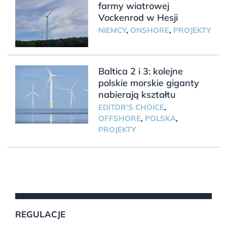
farmy wiatrowej
Vockenrod w Hesji
NIEMCY
,
ONSHORE
,
PROJEKTY
Baltica 2 i 3: kolejne
polskie morskie giganty
nabierają kształtu
EDITOR'S CHOICE
,
OFFSHORE
,
POLSKA
,
PROJEKTY
REGULACJE