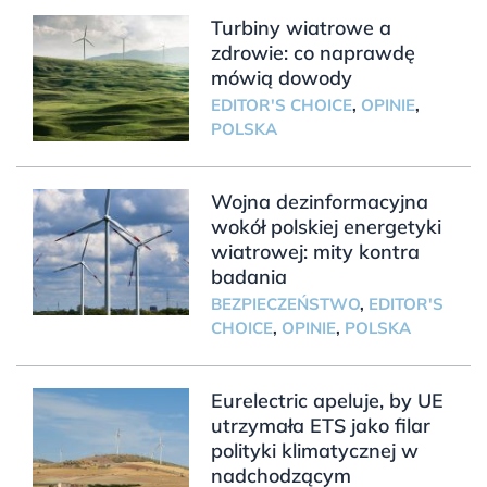
Turbiny wiatrowe a
zdrowie: co naprawdę
mówią dowody
EDITOR'S CHOICE
,
OPINIE
,
POLSKA
Wojna dezinformacyjna
wokół polskiej energetyki
wiatrowej: mity kontra
badania
BEZPIECZEŃSTWO
,
EDITOR'S
CHOICE
,
OPINIE
,
POLSKA
Eurelectric apeluje, by UE
utrzymała ETS jako filar
polityki klimatycznej w
nadchodzącym