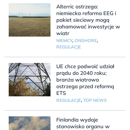
Alterric ostrzega:
niemiecka reforma EEG i
pakiet sieciowy mogą
zahamować inwestycje w
wiatr
NIEMCY
,
ONSHORE
,
REGULACJE
UE chce podwoić udział
prądu do 2040 roku;
branża wiatrowa
ostrzega przed reformą
ETS
REGULACJE
,
TOP NEWS
Finlandia wydaje
stanowisko organu w