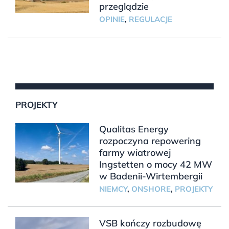
przeglądzie
OPINIE
,
REGULACJE
PROJEKTY
Qualitas Energy
rozpoczyna repowering
farmy wiatrowej
Ingstetten o mocy 42 MW
w Badenii-Wirtembergii
NIEMCY
,
ONSHORE
,
PROJEKTY
VSB kończy rozbudowę