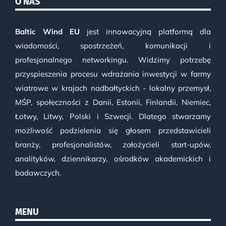
O NAS
Baltic Wind EU
jest innowacyjną platformą dla
wiadomości, spostrzeżeń, komunikacji i
profesjonalnego networkingu. Widzimy potrzebę
przyspieszenia procesu wdrażania inwestycji w farmy
wiatrowe w krajach nadbałtyckich - lokalny przemysł,
MŚP, społeczności z Danii, Estonii, Finlandii, Niemiec,
Łotwy, Litwy, Polski i Szwecji. Dlatego stwarzamy
możliwość podzielenia się głosem przedstawicieli
branży, profesjonalistów, założycieli start-upów,
analityków, dziennikarzy, ośrodków akademickich i
badawczych.
MENU