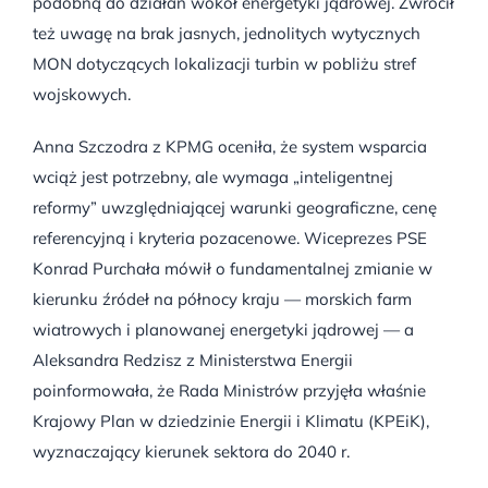
podobną do działań wokół energetyki jądrowej. Zwrócił
też uwagę na brak jasnych, jednolitych wytycznych
MON dotyczących lokalizacji turbin w pobliżu stref
wojskowych.
Anna Szczodra z KPMG oceniła, że system wsparcia
wciąż jest potrzebny, ale wymaga „inteligentnej
reformy” uwzględniającej warunki geograficzne, cenę
referencyjną i kryteria pozacenowe. Wiceprezes PSE
Konrad Purchała mówił o fundamentalnej zmianie w
kierunku źródeł na północy kraju — morskich farm
wiatrowych i planowanej energetyki jądrowej — a
Aleksandra Redzisz z Ministerstwa Energii
poinformowała, że Rada Ministrów przyjęła właśnie
Krajowy Plan w dziedzinie Energii i Klimatu (KPEiK),
wyznaczający kierunek sektora do 2040 r.