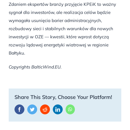
Zdaniem ekspertów branży przyjęcie KPEiK to ważny
sygnał dla inwestorów, ale realizacja celów będzie
wymagała usunięcia barier administracyjnych,
rozbudowy sieci i stabilnych warunków dla nowych
inwestycji w OZE — kwestii, które wprost dotyczą
rozwoju lądowej energetyki wiatrowej w regionie
Bałtyku.
Copyrights BalticWind.EU.
Share This Story, Choose Your Platform!
Facebook
Twitter
Reddit
LinkedIn
WhatsApp