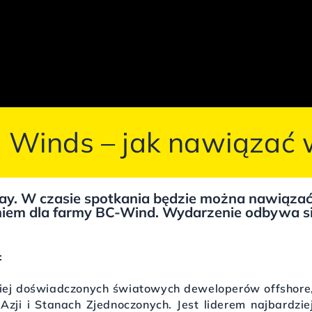
 Winds – jak nawiązać 
Day. W czasie spotkania będzie można nawiąza
niem dla farmy BC-Wind. Wydarzenie odbywa s
:
ziej doświadczonych światowych deweloperów offshore, 
Azji i Stanach Zjednoczonych. Jest liderem najbardzi