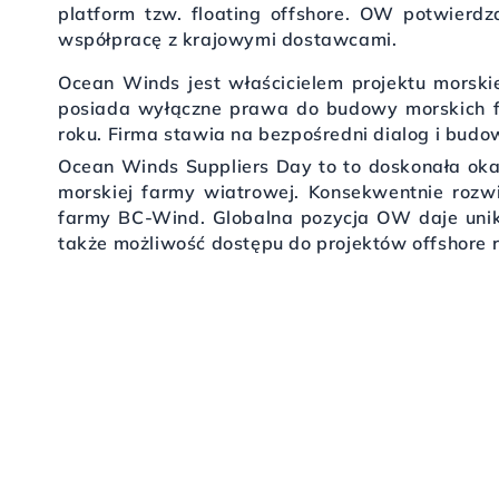
platform tzw. floating offshore. OW potwierdza
współpracę z krajowymi dostawcami.
Ocean Winds jest właścicielem projektu morski
posiada wyłączne prawa do budowy morskich fa
roku. Firma stawia na bezpośredni dialog i budo
Ocean Winds Suppliers Day to to doskonała ok
morskiej farmy wiatrowej. Konsekwentnie roz
farmy BC-Wind. Globalna pozycja OW daje unik
także możliwość dostępu do projektów offshore 