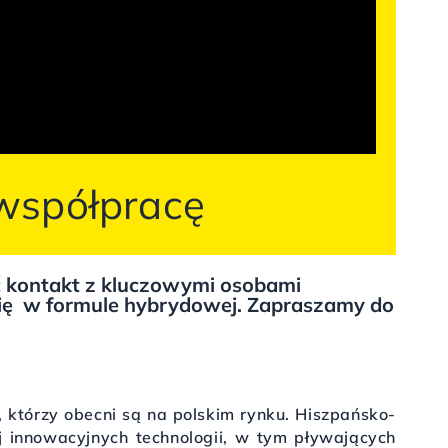
współpracę
ć kontakt z kluczowymi osobami
ię
w formule hybrydowej. Zapraszamy do
którzy obecni są na polskim rynku. Hiszpańsko-
ej innowacyjnych technologii, w tym pływających