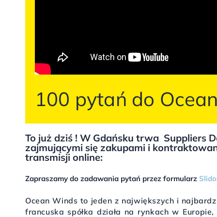
100 pytań do Ocean
To już dziś ! W Gdańsku trwa
Suppliers 
zajmującymi się zakupami i kontraktowa
transmisji online:
Zapraszamy do zadawania pytań przez formularz
Slido
Ocean Winds to jeden z największych i najbard
francuska spółka działa na rynkach w Europie, 