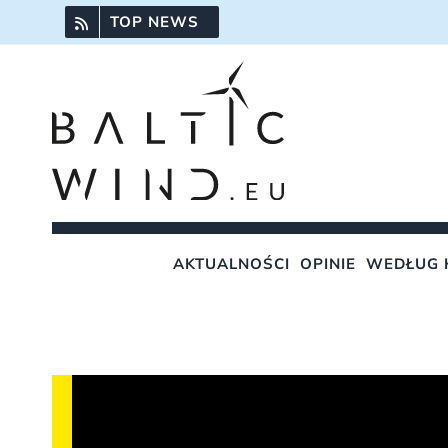
Przejdź
TOP NEWS
do
zawartości
AKTUALNOŚCI
OPINIE
WEDŁUG 