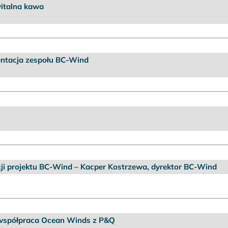
italna kawa
ntacja zespołu BC-Wind
cji projektu BC-Wind – Kacper Kostrzewa, dyrektor BC-Wind
– współpraca Ocean Winds z P&Q