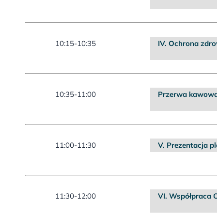
10:15-10:35
IV. Ochrona zdrow
10:35-11:00
Przerwa kawow
11:00-11:30
V. Prezentacja p
11:30-12:00
VI. Współpraca 