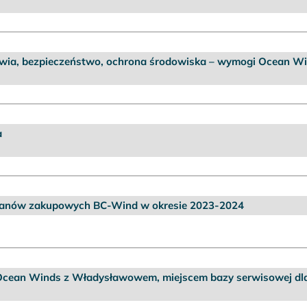
ia, bezpieczeństwo, ochrona środowiska – wymogi Ocean W
a
lanów zakupowych BC-Wind w okresie 2023-2024
Ocean Winds z Władysławowem, miejscem bazy serwisowej dla