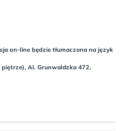
sja on-line będzie tłumaczona na język
 piętrze), Al. Grunwaldzka 472,