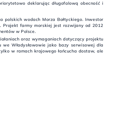
 priorytetowo deklarując długofalową obecność i
na polskich wodach Morza Bałtyckiego. Inwestor
Projekt farmy morskiej jest rozwijany od 2012
onentów w Polsce.
iałaniach oraz wymaganiach dotyczący projektu
tu we Władysławowie jako bazy serwisowej dla
tylko w ramach krajowego łańcucha dostaw, ale