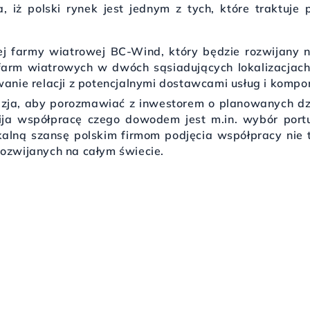
, iż polski rynek jest jednym z tych, które traktuje
ej farmy wiatrowej BC-Wind, który będzie rozwijany 
rm wiatrowych w dwóch sąsiadujących lokalizacjach. 
wanie relacji z potencjalnymi dostawcami usług i komp
azja, aby porozmawiać z inwestorem o planowanych dz
wija współpracę czego dowodem jest m.in. wybór por
alną szansę polskim firmom podjęcia współpracy nie 
rozwijanych na całym świecie.