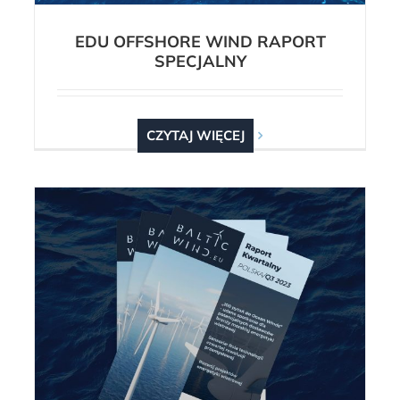
EDU OFFSHORE WIND RAPORT
SPECJALNY
CZYTAJ WIĘCEJ