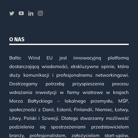
O NAS
Baltic Wind EU jest innowacyjną platformą
dostarczającą wiadomości, ekskluzywne opinie, która
służy komunikacji i profesjonalnemu networkingowi.
Dostrzegamy potrzebę przyspieszenia procesu
wdrażania inwestycji w farmy wiatrowe w krajach
Morza Bałtyckiego – lokalnego przemysłu, MŚP,
społeczności z Danii, Estonii, Finlandii, Niemiec, Łotwy,
Litwy, Polski i Szwecji. Dlatego stwarzamy możliwość
podzielenia się spostrzeżeniami przedstawicielom
branży, profesjonalistom, założycielom start-upów,