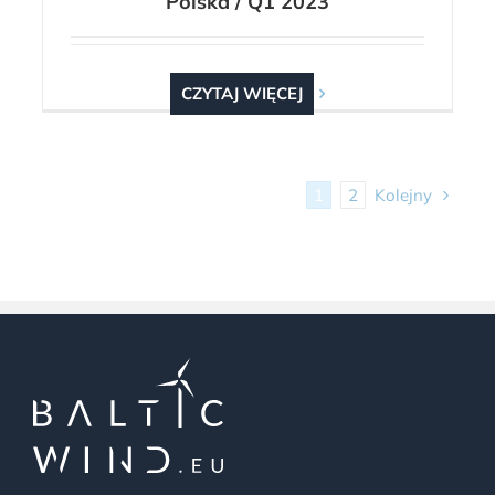
Polska / Q1 2023
CZYTAJ WIĘCEJ
Kolejny
1
2