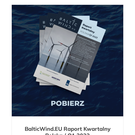
BalticWind.EU Raport Kwartalny