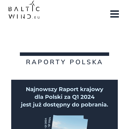
Przejdź
do
zawartości
RAPORTY POLSKA