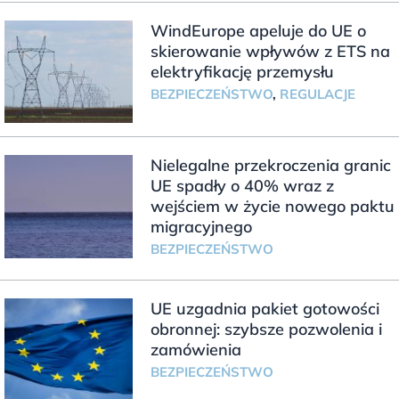
WindEurope apeluje do UE o
skierowanie wpływów z ETS na
elektryfikację przemysłu
BEZPIECZEŃSTWO
,
REGULACJE
Nielegalne przekroczenia granic
UE spadły o 40% wraz z
wejściem w życie nowego paktu
migracyjnego
BEZPIECZEŃSTWO
UE uzgadnia pakiet gotowości
obronnej: szybsze pozwolenia i
zamówienia
BEZPIECZEŃSTWO