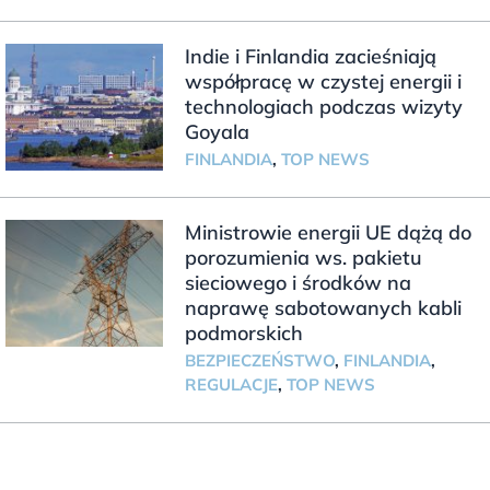
Indie i Finlandia zacieśniają
współpracę w czystej energii i
technologiach podczas wizyty
Goyala
FINLANDIA
,
TOP NEWS
Ministrowie energii UE dążą do
porozumienia ws. pakietu
sieciowego i środków na
naprawę sabotowanych kabli
podmorskich
BEZPIECZEŃSTWO
,
FINLANDIA
,
REGULACJE
,
TOP NEWS