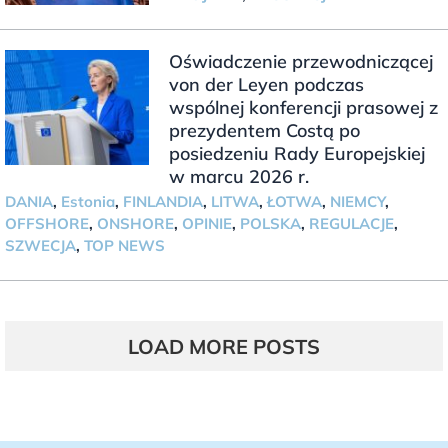
Oświadczenie przewodniczącej
von der Leyen podczas
wspólnej konferencji prasowej z
prezydentem Costą po
posiedzeniu Rady Europejskiej
w marcu 2026 r.
DANIA
,
Estonia
,
FINLANDIA
,
LITWA
,
ŁOTWA
,
NIEMCY
,
OFFSHORE
,
ONSHORE
,
OPINIE
,
POLSKA
,
REGULACJE
,
SZWECJA
,
TOP NEWS
LOAD MORE POSTS