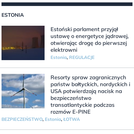
ESTONIA
Estoński parlament przyjął
ustawę o energetyce jądrowej,
otwierając drogę do pierwszej
elektrowni
Estonia
,
REGULACJE
Resorty spraw zagranicznych
państw bałtyckich, nordyckich i
USA potwierdzają nacisk na
bezpieczeństwo
transatlantyckie podczas
rozmów E-PINE
BEZPIECZEŃSTWO
,
Estonia
,
ŁOTWA