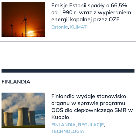
Emisje Estonii spadły o 66,5%
od 1990 r. wraz z wypieraniem
energii kopalnej przez OZE
Estonia
,
KLIMAT
FINLANDIA
Finlandia wydaje stanowisko
organu w sprawie programu
OOŚ dla ciepłowniczego SMR w
Kuopio
FINLANDIA
,
REGULACJE
,
TECHNOLOGIA