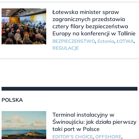
Łotewska minister spraw
zagranicznych przedstawia
cztery filary bezpieczeństwa
Europy na konferencji w Tallinie
BEZPIECZEŃSTWO
,
Estonia
,
ŁOTWA
,
REGULACJE
POLSKA
Terminal instalacyjny w
Świnoujściu: jak działa pierwszy
taki port w Polsce
EDITOR'S CHOICE
,
OFFSHORE
,