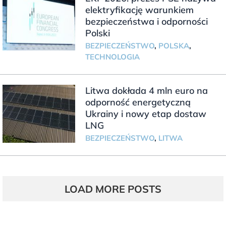
elektryfikację warunkiem
bezpieczeństwa i odporności
Polski
BEZPIECZEŃSTWO
,
POLSKA
,
TECHNOLOGIA
Litwa dokłada 4 mln euro na
odporność energetyczną
Ukrainy i nowy etap dostaw
LNG
BEZPIECZEŃSTWO
,
LITWA
LOAD MORE POSTS