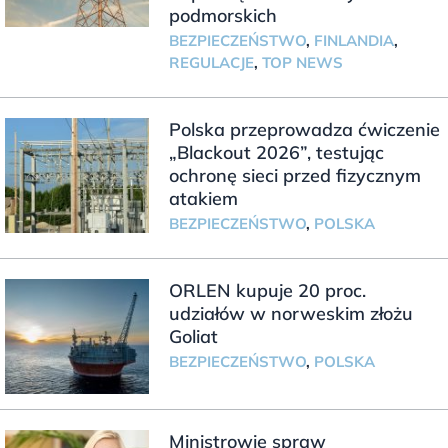
podmorskich
BEZPIECZEŃSTWO
,
FINLANDIA
,
REGULACJE
,
TOP NEWS
Polska przeprowadza ćwiczenie
„Blackout 2026”, testując
ochronę sieci przed fizycznym
atakiem
BEZPIECZEŃSTWO
,
POLSKA
ORLEN kupuje 20 proc.
udziałów w norweskim złożu
Goliat
BEZPIECZEŃSTWO
,
POLSKA
Ministrowie spraw