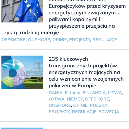
Europejczyków przed kryzysem
energetycznym związanym z
paliwami kopalnymi i
przyspieszenie przejścia na
czystą, rodzimą energię
OFFSHORE
,
ONSHORE
,
OPINIE
,
PROJEKTY
,
REGULACJE
235 kluczowych
transgranicznych projektów
energetycznych mających na
celu wzmocnienie wzajemnych
połączeń w Europie
DANIA
,
Estonia
,
FINLANDIA
,
LITWA
,
ŁOTWA
,
NIEMCY
,
OFFSHORE
,
ONSHORE
,
OPINIE
,
POLSKA
,
PROJEKTY
,
REGULACJE
,
SZWECJA