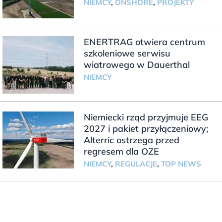
NIEMCY
,
ONSHORE
,
PROJEKTY
ENERTRAG otwiera centrum
szkoleniowe serwisu
wiatrowego w Dauerthal
NIEMCY
Niemiecki rząd przyjmuje EEG
2027 i pakiet przyłączeniowy;
Alterric ostrzega przed
regresem dla OZE
NIEMCY
,
REGULACJE
,
TOP NEWS