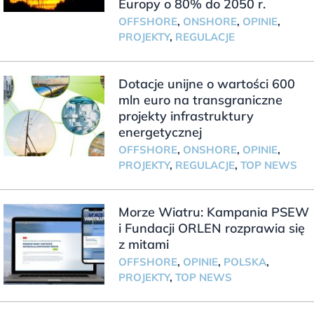
Europy o 80% do 2050 r.
OFFSHORE
,
ONSHORE
,
OPINIE
,
PROJEKTY
,
REGULACJE
Dotacje unijne o wartości 600
mln euro na transgraniczne
projekty infrastruktury
energetycznej
OFFSHORE
,
ONSHORE
,
OPINIE
,
PROJEKTY
,
REGULACJE
,
TOP NEWS
Morze Wiatru: Kampania PSEW
i Fundacji ORLEN rozprawia się
z mitami
OFFSHORE
,
OPINIE
,
POLSKA
,
PROJEKTY
,
TOP NEWS