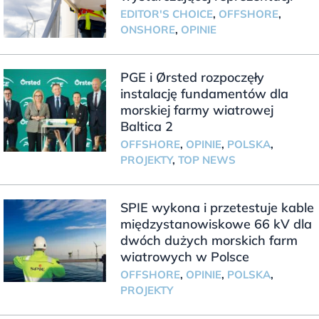
EDITOR'S CHOICE
,
OFFSHORE
,
ONSHORE
,
OPINIE
PGE i Ørsted rozpoczęły
instalację fundamentów dla
morskiej farmy wiatrowej
Baltica 2
OFFSHORE
,
OPINIE
,
POLSKA
,
PROJEKTY
,
TOP NEWS
SPIE wykona i przetestuje kable
międzystanowiskowe 66 kV dla
dwóch dużych morskich farm
wiatrowych w Polsce
OFFSHORE
,
OPINIE
,
POLSKA
,
PROJEKTY