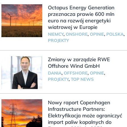
Octopus Energy Generation
przeznacza prawie 600 mln
euro na rozwój energetyki
wiatrowej w Europie
NIEMCY
,
ONSHORE
,
OPINIE
,
POLSKA
,
PROJEKTY
Zmiany w zarządzie RWE
Offshore Wind GmbH
DANIA
,
OFFSHORE
,
OPINIE
,
PROJEKTY
,
TOP NEWS
Nowy raport Copenhagen
Infrastructure Partners:
Elektryfikacja może ograniczyć
import paliw kopalnych do