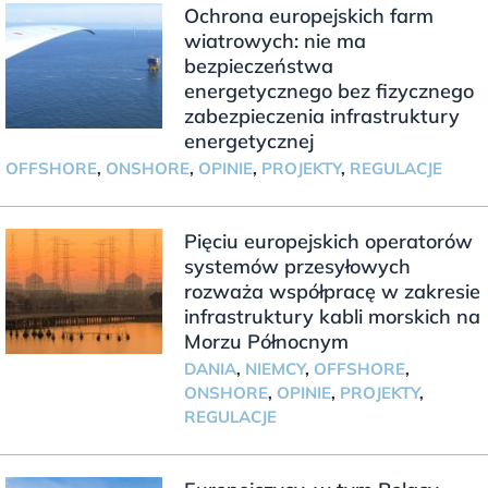
Ochrona europejskich farm
wiatrowych: nie ma
bezpieczeństwa
energetycznego bez fizycznego
zabezpieczenia infrastruktury
energetycznej
OFFSHORE
,
ONSHORE
,
OPINIE
,
PROJEKTY
,
REGULACJE
Pięciu europejskich operatorów
systemów przesyłowych
rozważa współpracę w zakresie
infrastruktury kabli morskich na
Morzu Północnym
DANIA
,
NIEMCY
,
OFFSHORE
,
ONSHORE
,
OPINIE
,
PROJEKTY
,
REGULACJE