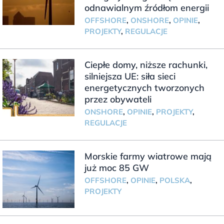
odnawialnym źródłom energii
OFFSHORE
,
ONSHORE
,
OPINIE
,
PROJEKTY
,
REGULACJE
Ciepłe domy, niższe rachunki,
silniejsza UE: siła sieci
energetycznych tworzonych
przez obywateli
ONSHORE
,
OPINIE
,
PROJEKTY
,
REGULACJE
Morskie farmy wiatrowe mają
już moc 85 GW
OFFSHORE
,
OPINIE
,
POLSKA
,
PROJEKTY