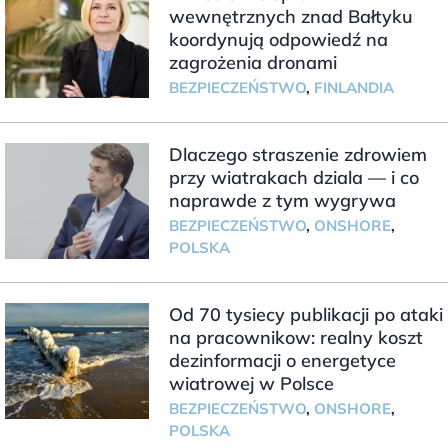
wewnętrznych znad Bałtyku
koordynują odpowiedź na
zagrożenia dronami
BEZPIECZEŃSTWO
,
FINLANDIA
Dlaczego straszenie zdrowiem
przy wiatrakach dziala — i co
naprawde z tym wygrywa
BEZPIECZEŃSTWO
,
ONSHORE
,
POLSKA
Od 70 tysiecy publikacji po ataki
na pracownikow: realny koszt
dezinformacji o energetyce
wiatrowej w Polsce
BEZPIECZEŃSTWO
,
ONSHORE
,
POLSKA