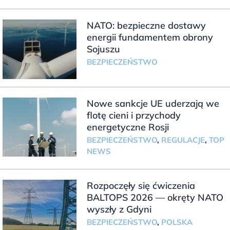
NATO: bezpieczne dostawy
energii fundamentem obrony
Sojuszu
BEZPIECZEŃSTWO
Nowe sankcje UE uderzają we
flotę cieni i przychody
energetyczne Rosji
BEZPIECZEŃSTWO
,
REGULACJE
,
TOP
NEWS
Rozpoczęły się ćwiczenia
BALTOPS 2026 — okręty NATO
wyszły z Gdyni
BEZPIECZEŃSTWO
,
POLSKA