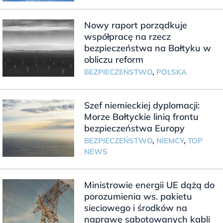
Nowy raport porządkuje
współpracę na rzecz
bezpieczeństwa na Bałtyku w
obliczu reform
BEZPIECZEŃSTWO
,
POLSKA
Szef niemieckiej dyplomacji:
Morze Bałtyckie linią frontu
bezpieczeństwa Europy
BEZPIECZEŃSTWO
,
NIEMCY
,
TOP
NEWS
Ministrowie energii UE dążą do
porozumienia ws. pakietu
sieciowego i środków na
naprawę sabotowanych kabli