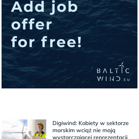
Digiwind: Kobiety w sektorze
morskim wciąż nie mają
wystarczającej reprezentacji