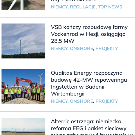
NIEMCY
,
REGULACJE
,
TOP NEWS
VSB kończy rozbudowę farmy
Vockenrod w Hesji, osiągając
28,5 MW
NIEMCY
,
ONSHORE
,
PROJEKTY
Qualitas Energy rozpoczyna
budowę 42-MW repoweringu
Ingstetten w Badenii-
Wirtembergii
NIEMCY
,
ONSHORE
,
PROJEKTY
Alterric ostrzega: niemiecka
reforma EEG i pakiet sieciowy