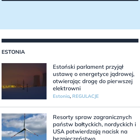
ESTONIA
Estoński parlament przyjął
ustawę o energetyce jądrowej,
otwierając drogę do pierwszej
elektrowni
Estonia
,
REGULACJE
Resorty spraw zagranicznych
państw bałtyckich, nordyckich i
USA potwierdzają nacisk na
bezpieczeństwo