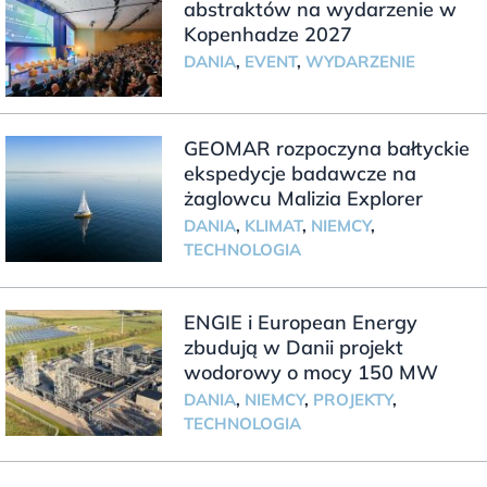
abstraktów na wydarzenie w
Kopenhadze 2027
DANIA
,
EVENT
,
WYDARZENIE
GEOMAR rozpoczyna bałtyckie
ekspedycje badawcze na
żaglowcu Malizia Explorer
DANIA
,
KLIMAT
,
NIEMCY
,
TECHNOLOGIA
ENGIE i European Energy
zbudują w Danii projekt
wodorowy o mocy 150 MW
DANIA
,
NIEMCY
,
PROJEKTY
,
TECHNOLOGIA