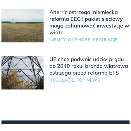
Alterric ostrzega: niemiecka
reforma EEG i pakiet sieciowy
mogą zahamować inwestycje w
wiatr
NIEMCY
,
ONSHORE
,
REGULACJE
UE chce podwoić udział prądu
do 2040 roku; branża wiatrowa
ostrzega przed reformą ETS
REGULACJE
,
TOP NEWS