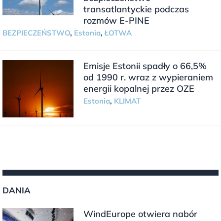
transatlantyckie podczas
rozmów E-PINE
BEZPIECZEŃSTWO
,
Estonia
,
ŁOTWA
Emisje Estonii spadły o 66,5%
od 1990 r. wraz z wypieraniem
energii kopalnej przez OZE
Estonia
,
KLIMAT
DANIA
WindEurope otwiera nabór