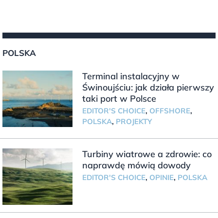
POLSKA
Terminal instalacyjny w
Świnoujściu: jak działa pierwszy
taki port w Polsce
EDITOR'S CHOICE
,
OFFSHORE
,
POLSKA
,
PROJEKTY
Turbiny wiatrowe a zdrowie: co
naprawdę mówią dowody
EDITOR'S CHOICE
,
OPINIE
,
POLSKA