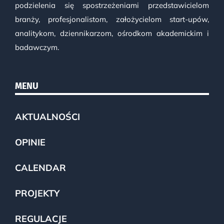
podzielenia się spostrzeżeniami przedstawicielom
branży, profesjonalistom, założycielom start-upów,
analitykom, dziennikarzom, ośrodkom akademickim i
badawczym.
MENU
AKTUALNOŚCI
OPINIE
CALENDAR
PROJEKTY
REGULACJE