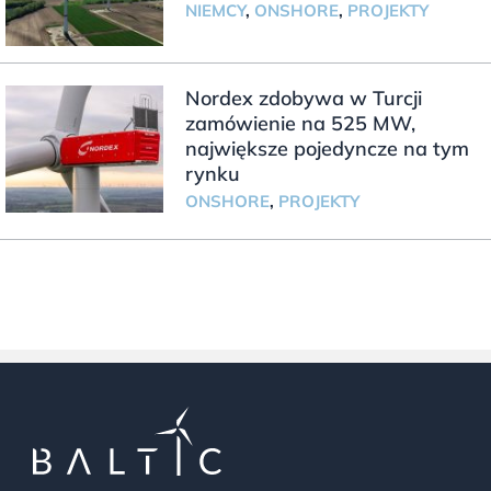
NIEMCY
,
ONSHORE
,
PROJEKTY
Nordex zdobywa w Turcji
zamówienie na 525 MW,
największe pojedyncze na tym
rynku
ONSHORE
,
PROJEKTY