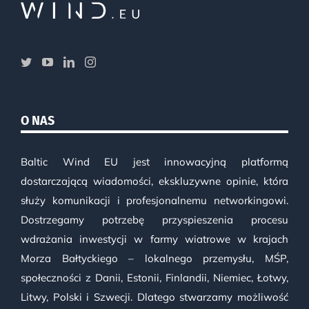
O NAS
Baltic Wind EU jest innowacyjną platformą
dostarczającą wiadomości, ekskluzywne opinie, która
służy komunikacji i profesjonalnemu networkingowi.
Dostrzegamy potrzebę przyspieszenia procesu
wdrażania inwestycji w farmy wiatrowe w krajach
Morza Bałtyckiego – lokalnego przemysłu, MŚP,
społeczności z Danii, Estonii, Finlandii, Niemiec, Łotwy,
Litwy, Polski i Szwecji. Dlatego stwarzamy możliwość