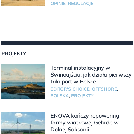
OPINIE
,
REGULACJE
PROJEKTY
Terminal instalacyjny w
Świnoujściu: jak działa pierwszy
taki port w Polsce
EDITOR'S CHOICE
,
OFFSHORE
,
POLSKA
,
PROJEKTY
ENOVA kończy repowering
farmy wiatrowej Gehrde w
Dolnej Saksonii