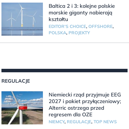
Baltica 2 i 3: kolejne polskie
morskie giganty nabierają
kształtu
EDITOR'S CHOICE
,
OFFSHORE
,
POLSKA
,
PROJEKTY
REGULACJE
Niemiecki rząd przyjmuje EEG
2027 i pakiet przyłączeniowy;
Alterric ostrzega przed
regresem dla OZE
NIEMCY
,
REGULACJE
,
TOP NEWS