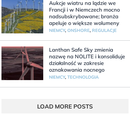
Aukcje wiatru na lądzie we
Francji i w Niemczech mocno
nadsubskrybowane; branża
apeluje o większe wolumeny
NIEMCY
,
ONSHORE
,
REGULACJE
Lanthan Safe Sky zmienia
nazwę na NOLITE i konsoliduje
działalność w zakresie
oznakowania nocnego
NIEMCY
,
TECHNOLOGIA
LOAD MORE POSTS