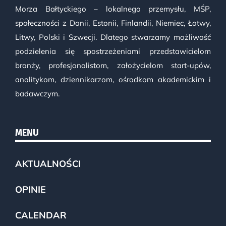
Morza Bałtyckiego – lokalnego przemysłu, MŚP,
społeczności z Danii, Estonii, Finlandii, Niemiec, Łotwy,
Litwy, Polski i Szwecji. Dlatego stwarzamy możliwość
podzielenia się spostrzeżeniami przedstawicielom
branży, profesjonalistom, założycielom start-upów,
analitykom, dziennikarzom, ośrodkom akademickim i
badawczym.
MENU
AKTUALNOŚCI
OPINIE
CALENDAR