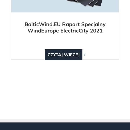
BalticWind.EU Raport Specjalny
WindEurope ElectricCity 2021
CZYTAJ WIĘCEJ