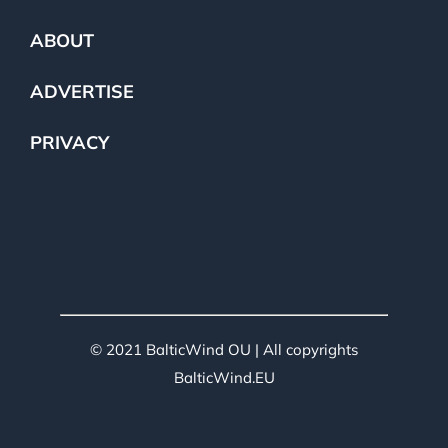
ABOUT
ADVERTISE
PRIVACY
© 2021 BalticWind OU | All copyrights
BalticWind.EU