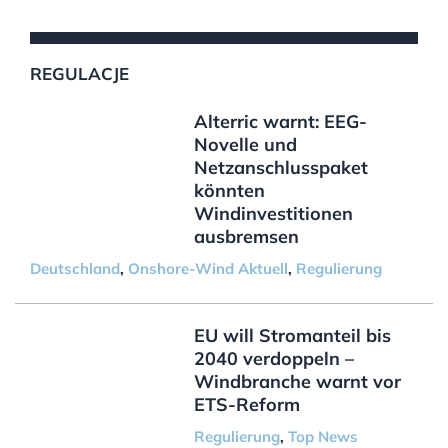
REGULACJE
Alterric warnt: EEG-
Novelle und
Netzanschlusspaket
könnten
Windinvestitionen
ausbremsen
Deutschland
,
Onshore-Wind Aktuell
,
Regulierung
EU will Stromanteil bis
2040 verdoppeln –
Windbranche warnt vor
ETS-Reform
Regulierung
,
Top News