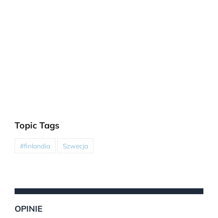
Topic Tags
#finlandia
Szwecja
OPINIE