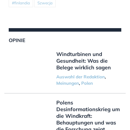
#finlandia
Szwecja
OPINIE
Windturbinen und
Gesundheit: Was die
Belege wirklich sagen
Auswahl der Redaktion
,
Meinungen
,
Polen
Polens
Desinformationskrieg um
die Windkraft:
Behauptungen und was
die Forschung zeigt