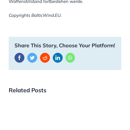
Waffenstillstand fortbestehen werde.
Copyrights BalticWind.EU.
Share This Story, Choose Your Platform!
Facebook
Twitter
Reddit
LinkedIn
WhatsApp
Related Posts