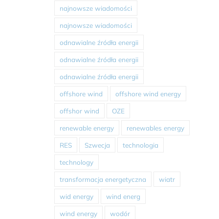
najnowsze wiadomości
najnowsze wiadomości
odnawialne źródła energii
odnawialne źródła energii
odnawialne źródła energii
offshore wind
offshore wind energy
offshor wind
OZE
renewable energy
renewables energy
RES
Szwecja
technologia
technology
transformacja energetyczna
wiatr
wid energy
wind energ
wind energy
wodór