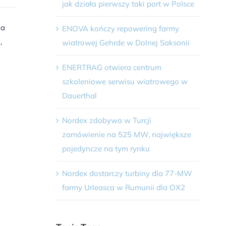
jak działa pierwszy taki port w Polsce
na
ENOVA kończy repowering farmy
,
wiatrowej Gehrde w Dolnej Saksonii
ENERTRAG otwiera centrum
szkoleniowe serwisu wiatrowego w
Dauerthal
Nordex zdobywa w Turcji
zamówienie na 525 MW, największe
pojedyncze na tym rynku
Nordex dostarczy turbiny dla 77-MW
farmy Urleasca w Rumunii dla OX2