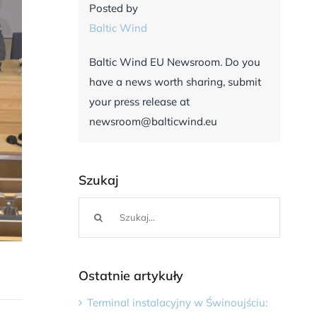
Posted by
Baltic Wind
Baltic Wind EU Newsroom. Do you
have a news worth sharing, submit
your press release at
newsroom@balticwind.eu
Szukaj
Szukaj
Ostatnie artykuły
Terminal instalacyjny w Świnoujściu: