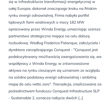
się w infrastrukturze transformacji energetycznej w
całej Europie, dokonał znaczącego kroku na fińskim
rynku energii odnawialnej. Firma nabyła portfel
lądowych farm wiatrowych o mocy 182 MW
opracowany przez Winda Energy, umacniając szersze
partnerstwo strategiczne mające na celu dalszą
rozbudowę. Według Frederica Palanque, założyciela i
dyrektora zarządzającego Conquest - "Conquest jest
podekscytowany możliwością zaangażowania się, we
współpracy z Winda Energy, w zrównoważone
aktywa na rynku cieszącym się uznaniem ze względu
na solidne podstawy energii odnawialnej i ambitną
mapę do celu netto zero". Transakcja, zrealizowana za
pośrednictwem funduszu Conquest Infrastructure SLP
- Sustainable 2, oznacza nabycie dwóch [...]