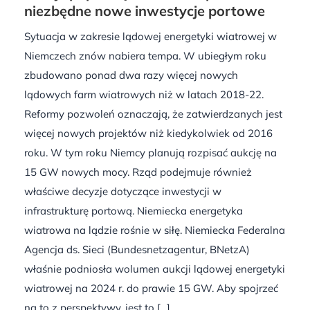
niezbędne nowe inwestycje portowe
Sytuacja w zakresie lądowej energetyki wiatrowej w
Niemczech znów nabiera tempa. W ubiegłym roku
zbudowano ponad dwa razy więcej nowych
lądowych farm wiatrowych niż w latach 2018-22.
Reformy pozwoleń oznaczają, że zatwierdzanych jest
więcej nowych projektów niż kiedykolwiek od 2016
roku. W tym roku Niemcy planują rozpisać aukcję na
15 GW nowych mocy. Rząd podejmuje również
właściwe decyzje dotyczące inwestycji w
infrastrukturę portową. Niemiecka energetyka
wiatrowa na lądzie rośnie w siłę. Niemiecka Federalna
Agencja ds. Sieci (Bundesnetzagentur, BNetzA)
właśnie podniosła wolumen aukcji lądowej energetyki
wiatrowej na 2024 r. do prawie 15 GW. Aby spojrzeć
na to z perspektywy, jest to [...]