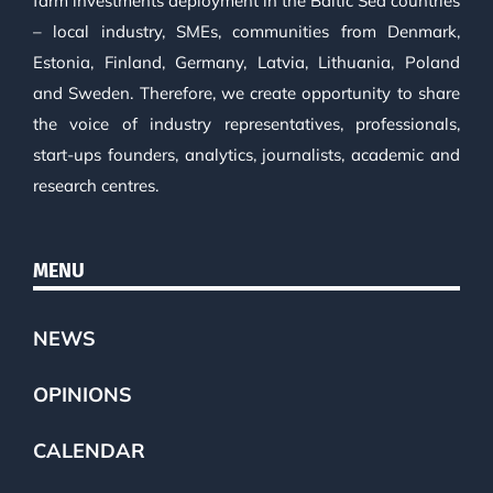
farm investments deployment in the Baltic Sea countries
– local industry, SMEs, communities from Denmark,
Estonia, Finland, Germany, Latvia, Lithuania, Poland
and Sweden. Therefore, we create opportunity to share
the voice of industry representatives, professionals,
start-ups founders, analytics, journalists, academic and
research centres.
MENU
NEWS
OPINIONS
CALENDAR