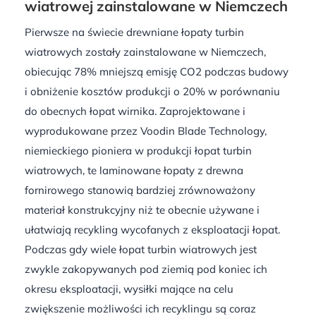
wiatrowej zainstalowane w Niemczech
Pierwsze na świecie drewniane łopaty turbin
wiatrowych zostały zainstalowane w Niemczech,
obiecując 78% mniejszą emisję CO2 podczas budowy
i obniżenie kosztów produkcji o 20% w porównaniu
do obecnych łopat wirnika. Zaprojektowane i
wyprodukowane przez Voodin Blade Technology,
niemieckiego pioniera w produkcji łopat turbin
wiatrowych, te laminowane łopaty z drewna
fornirowego stanowią bardziej zrównoważony
materiał konstrukcyjny niż te obecnie używane i
ułatwiają recykling wycofanych z eksploatacji łopat.
Podczas gdy wiele łopat turbin wiatrowych jest
zwykle zakopywanych pod ziemią pod koniec ich
okresu eksploatacji, wysiłki mające na celu
zwiększenie możliwości ich recyklingu są coraz