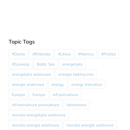
Topic Tags
#Dania
#finlandia
#Litwa
#Niemcy
#Polska
#Szwecja
Baltic Sea
energetyka
energetyka wiatrowa
energia elektryczna
energia wiatrowa
energy
energy transition
Europa
Europe
infrastruktura
infrastruktura przesyłowa
latestnews
morska energetyka wiatrowa
morska energia wiatrowa
morska energia wiatrowa