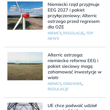
Niemiecki rząd przyjmuje
EEG 2027 i pakiet
przyłączeniowy; Alterric
ostrzega przed regresem
dla OZE
NIEMCY
,
REGULACJE
,
TOP
NEWS
Alterric ostrzega:
niemiecka reforma EEG i
pakiet sieciowy mogą
zahamować inwestycje w
wiatr
NIEMCY
,
ONSHORE
,
REGULACJE
UE chce podwoić udział