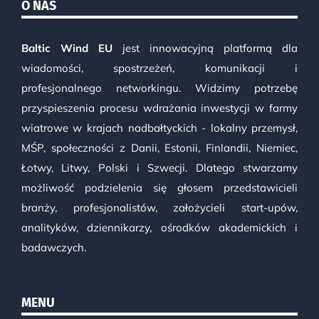
O NAS
Baltic Wind EU
jest innowacyjną platformą dla
wiadomości, spostrzeżeń, komunikacji i
profesjonalnego networkingu. Widzimy potrzebę
przyspieszenia procesu wdrażania inwestycji w farmy
wiatrowe w krajach nadbałtyckich - lokalny przemysł,
MŚP, społeczności z Danii, Estonii, Finlandii, Niemiec,
Łotwy, Litwy, Polski i Szwecji. Dlatego stwarzamy
możliwość podzielenia się głosem przedstawicieli
branży, profesjonalistów, założycieli start-upów,
analityków, dziennikarzy, ośrodków akademickich i
badawczych.
MENU