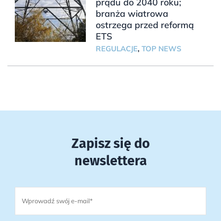
prądu do 2040 roku;
branża wiatrowa
ostrzega przed reformą
ETS
REGULACJE
,
TOP NEWS
Zapisz się do
newslettera