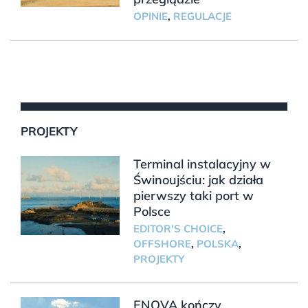
OPINIE
,
REGULACJE
PROJEKTY
Terminal instalacyjny w
Świnoujściu: jak działa
pierwszy taki port w
Polsce
EDITOR'S CHOICE
,
OFFSHORE
,
POLSKA
,
PROJEKTY
ENOVA kończy