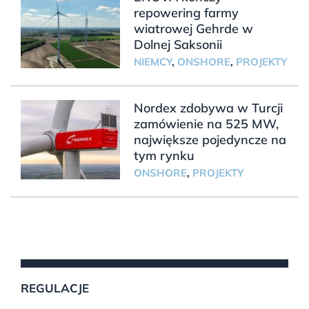
repowering farmy
wiatrowej Gehrde w
Dolnej Saksonii
NIEMCY
,
ONSHORE
,
PROJEKTY
Nordex zdobywa w Turcji
zamówienie na 525 MW,
największe pojedyncze na
tym rynku
ONSHORE
,
PROJEKTY
REGULACJE