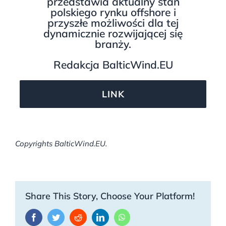
przedstawia aktualny stan
polskiego rynku offshore i
przyszłe możliwości dla tej
dynamicznie rozwijającej się
branży.
Redakcja BalticWind.EU
LINK
Copyrights BalticWind.EU.
Share This Story, Choose Your Platform!
Facebook
Twitter
Reddit
LinkedIn
WhatsApp