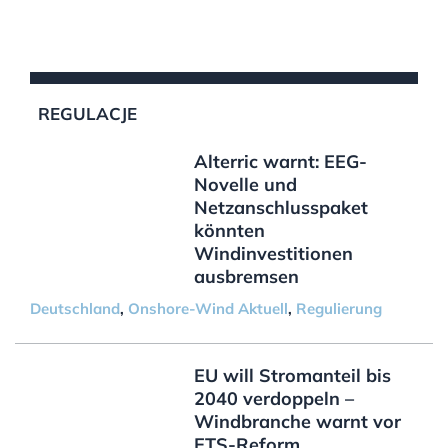
REGULACJE
Alterric warnt: EEG-
Novelle und
Netzanschlusspaket
könnten
Windinvestitionen
ausbremsen
Deutschland
,
Onshore-Wind Aktuell
,
Regulierung
EU will Stromanteil bis
2040 verdoppeln –
Windbranche warnt vor
ETS-Reform