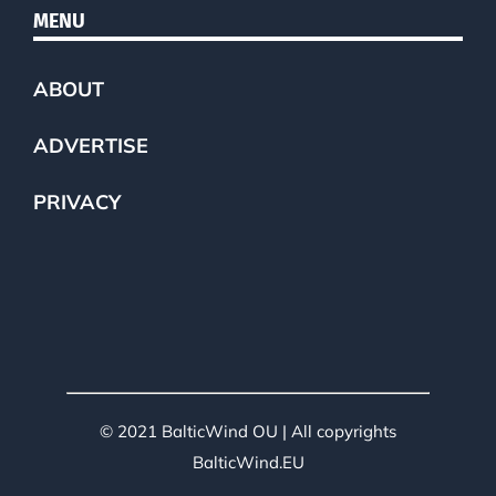
MENU
ABOUT
ADVERTISE
PRIVACY
© 2021 BalticWind OU | All copyrights
BalticWind.EU