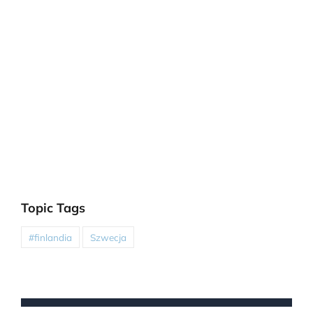
Topic Tags
#finlandia
Szwecja