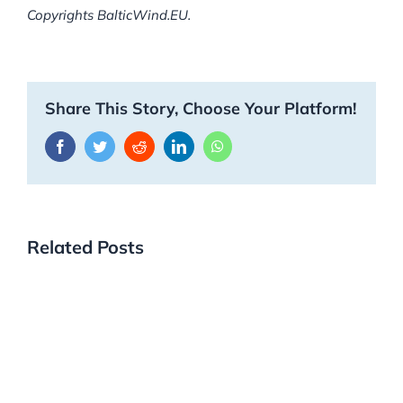
Copyrights BalticWind.EU.
Share This Story, Choose Your Platform!
Facebook
Twitter
Reddit
LinkedIn
WhatsApp
Related Posts