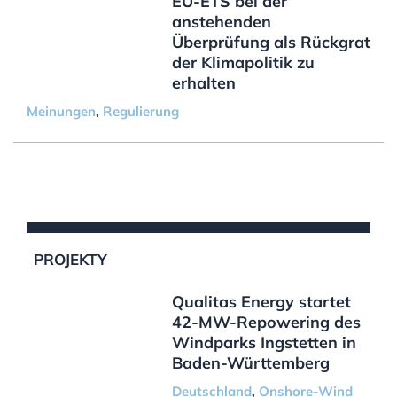
EU-ETS bei der
anstehenden
Überprüfung als Rückgrat
der Klimapolitik zu
erhalten
Meinungen
,
Regulierung
PROJEKTY
Qualitas Energy startet
42-MW-Repowering des
Windparks Ingstetten in
Baden-Württemberg
Deutschland
,
Onshore-Wind