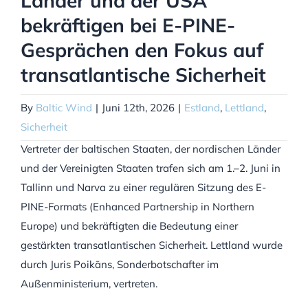
Länder und der USA
bekräftigen bei E-PINE-
Gesprächen den Fokus auf
transatlantische Sicherheit
By
Baltic Wind
|
Juni 12th, 2026
|
Estland
,
Lettland
,
Sicherheit
Vertreter der baltischen Staaten, der nordischen Länder
und der Vereinigten Staaten trafen sich am 1.–2. Juni in
Tallinn und Narva zu einer regulären Sitzung des E-
PINE-Formats (Enhanced Partnership in Northern
Europe) und bekräftigten die Bedeutung einer
gestärkten transatlantischen Sicherheit. Lettland wurde
durch Juris Poikāns, Sonderbotschafter im
Außenministerium, vertreten.