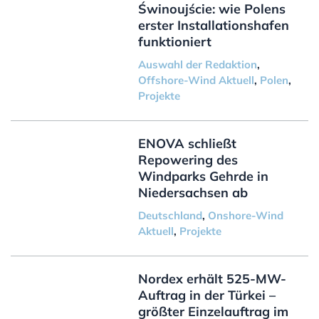
Świnoujście: wie Polens
erster Installationshafen
funktioniert
Auswahl der Redaktion
,
Offshore-Wind Aktuell
,
Polen
,
Projekte
ENOVA schließt
Repowering des
Windparks Gehrde in
Niedersachsen ab
Deutschland
,
Onshore-Wind
Aktuell
,
Projekte
Nordex erhält 525-MW-
Auftrag in der Türkei –
größter Einzelauftrag im