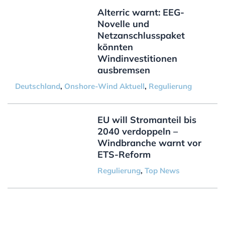
Alterric warnt: EEG-
Novelle und
Netzanschlusspaket
könnten
Windinvestitionen
ausbremsen
Deutschland
,
Onshore-Wind Aktuell
,
Regulierung
EU will Stromanteil bis
2040 verdoppeln –
Windbranche warnt vor
ETS-Reform
Regulierung
,
Top News