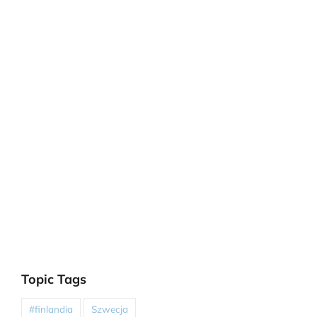
Topic Tags
#finlandia
Szwecja