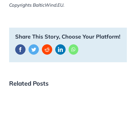
Copyrights BalticWind.EU.
Share This Story, Choose Your Platform!
Facebook
Twitter
Reddit
LinkedIn
WhatsApp
Related Posts