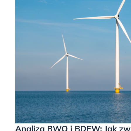
Analiza BWO i BDEW: Jak zwię