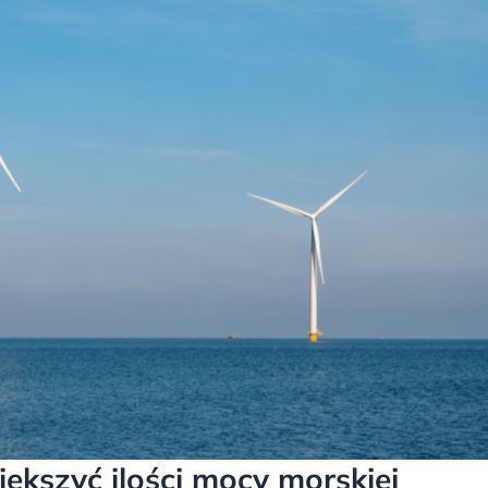
kszyć ilości mocy morskiej