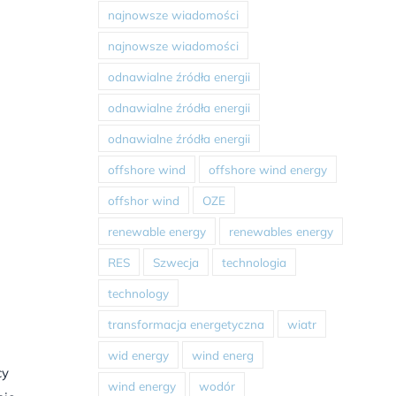
najnowsze wiadomości
najnowsze wiadomości
odnawialne źródła energii
odnawialne źródła energii
odnawialne źródła energii
offshore wind
offshore wind energy
offshor wind
OZE
renewable energy
renewables energy
RES
Szwecja
technologia
technology
transformacja energetyczna
wiatr
wid energy
wind energ
cy
wind energy
wodór