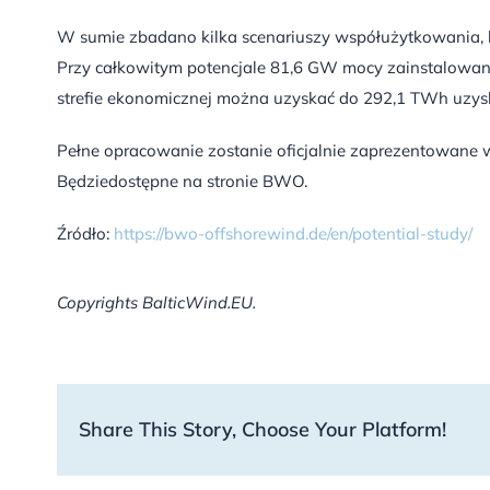
W sumie zbadano kilka scenariuszy współużytkowania, 
Przy całkowitym potencjale 81,6 GW mocy zainstalowane
strefie ekonomicznej można uzyskać do 292,1 TWh uzys
Pełne opracowanie zostanie oficjalnie zaprezentowane 
Będziedostępne na stronie BWO.
Źródło:
https://bwo-offshorewind.de/en/potential-study/
Copyrights BalticWind.EU.
Share This Story, Choose Your Platform!