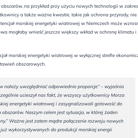
bszarów, na przykład przy użyciu nowych technologii w zakres
ytkownicy a także ważne kwestie, takie jak ochrona przyrody, nie
tencjał morskiej energetyki wiatrowej w Niemczech może wzros
wa mogłaby wnieść jeszcze większy wkład w ochronę klimatu i
ł morskiej energetyki wiatrowej w wyłącznej strefie ekonomic
ustawień obszarowych.
 należy uwzględniać odpowiednie proporcje” – wyjaśnia
ególnie ucieszył nas fakt, że wszyscy użytkownicy Morza
kiej energetyki wiatrowej i zasygnalizowali gotowość do
bszarów. Naszym celem jest sytuacja, w której żaden
rany.” Ważne jest zatem mądre połączenie rozwoju nowych
już wykorzystywanych do produkcji morskiej energii