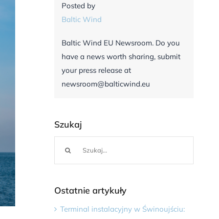
Posted by
Baltic Wind
Baltic Wind EU Newsroom. Do you
have a news worth sharing, submit
your press release at
newsroom@balticwind.eu
Szukaj
Szukaj
Ostatnie artykuły
Terminal instalacyjny w Świnoujściu: