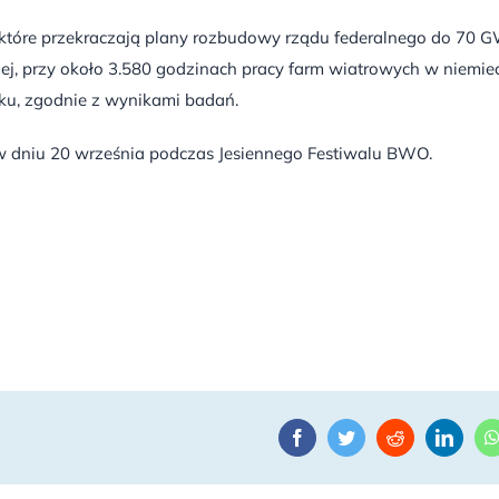
które przekraczają plany rozbudowy rządu federalnego do 70 G
j, przy około 3.580 godzinach pracy farm wiatrowych w niemiec
ku, zgodnie z wynikami badań.
w dniu 20 września podczas Jesiennego Festiwalu BWO.
Facebook
Twitter
Reddit
Linke