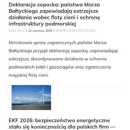
Deklaracja sopocka: państwa Morza
Bałtyckiego zapowiadają ostrzejsze
działania wobec floty cieni i ochronę
infrastruktury podmorskiej
Baltic Wind
|
12 czerwca, 2026
|
BEZPIECZEŃSTWO
,
POLSKA
Ministrowie spraw zagranicznych państw Morza
Bałtyckiego przyjęli deklarację sopocką, zapowiadając
ostrzejsze, skoordynowane działania w ochronie
podmorskich kabli i gazociągów oraz ograniczenie
rosyjskiej floty cieni.
EKF 2026: bezpieczeństwo energetyczne
stało się koniecznością dla polskich firm —