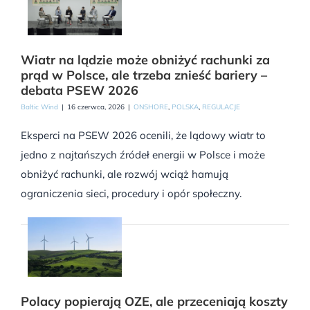
Wiatr na lądzie może obniżyć rachunki za
prąd w Polsce, ale trzeba znieść bariery –
debata PSEW 2026
Baltic Wind
|
16 czerwca, 2026
|
ONSHORE
,
POLSKA
,
REGULACJE
Eksperci na PSEW 2026 ocenili, że lądowy wiatr to
jedno z najtańszych źródeł energii w Polsce i może
obniżyć rachunki, ale rozwój wciąż hamują
ograniczenia sieci, procedury i opór społeczny.
Polacy popierają OZE, ale przeceniają koszty