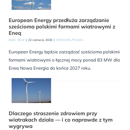
European Energy przedłuża zarządzanie
sześcioma polskimi farmami wiatrowymi z
Eneą
Baltic Wind
|
22 czerwca, 2026
|
ONSHORE
,
POLSKA
European Energy będzie zarządzać sześcioma polskimi
farmami wiatrowymi o łącznej mocy ponad 83 MW dla
Enea Nowa Energia do końca 2027 roku.
Dlaczego straszenie zdrowiem przy
wiatrakach dziala — i co naprawde z tym
wygrywa