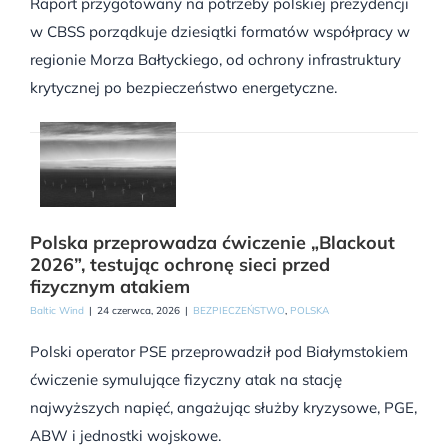
Raport przygotowany na potrzeby polskiej prezydencji
w CBSS porządkuje dziesiątki formatów współpracy w
regionie Morza Bałtyckiego, od ochrony infrastruktury
krytycznej po bezpieczeństwo energetyczne.
Polska przeprowadza ćwiczenie „Blackout
2026”, testując ochronę sieci przed
fizycznym atakiem
Baltic Wind
|
24 czerwca, 2026
|
BEZPIECZEŃSTWO
,
POLSKA
Polski operator PSE przeprowadził pod Białymstokiem
ćwiczenie symulujące fizyczny atak na stację
najwyższych napięć, angażując służby kryzysowe, PGE,
ABW i jednostki wojskowe.