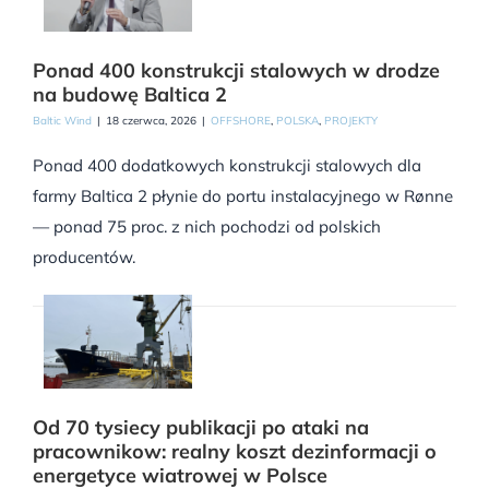
Ponad 400 konstrukcji stalowych w drodze
na budowę Baltica 2
Baltic Wind
|
18 czerwca, 2026
|
OFFSHORE
,
POLSKA
,
PROJEKTY
Ponad 400 dodatkowych konstrukcji stalowych dla
farmy Baltica 2 płynie do portu instalacyjnego w Rønne
— ponad 75 proc. z nich pochodzi od polskich
producentów.
Od 70 tysiecy publikacji po ataki na
pracownikow: realny koszt dezinformacji o
energetyce wiatrowej w Polsce