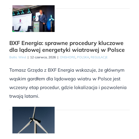
BXF Energia: sprawne procedury kluczowe
dla lądowej energetyki wiatrowej w Polsce
Baltic Wind
|
12 czerwca, 2026
|
ONSHORE
,
POLSKA
,
REGULACJE
Tomasz Grzęda z BXF Energia wskazuje, że głównym
wąskim gardłem dla lądowego wiatru w Polsce jest
wczesny etap procedur, gdzie lokalizacja i pozwolenia
trwają latami.