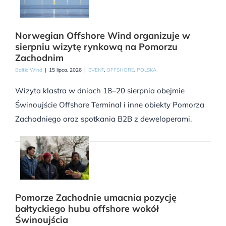
Norwegian Offshore Wind organizuje w
sierpniu wizytę rynkową na Pomorzu
Zachodnim
Baltic Wind
|
15 lipca, 2026
|
EVENT
,
OFFSHORE
,
POLSKA
Wizyta klastra w dniach 18–20 sierpnia obejmie
Świnoujście Offshore Terminal i inne obiekty Pomorza
Zachodniego oraz spotkania B2B z deweloperami.
Pomorze Zachodnie umacnia pozycję
bałtyckiego hubu offshore wokół
Świnoujścia