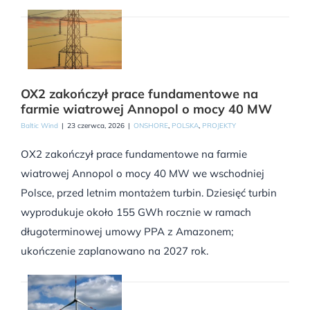
OX2 zakończył prace fundamentowe na
farmie wiatrowej Annopol o mocy 40 MW
Baltic Wind
|
23 czerwca, 2026
|
ONSHORE
,
POLSKA
,
PROJEKTY
OX2 zakończył prace fundamentowe na farmie
wiatrowej Annopol o mocy 40 MW we wschodniej
Polsce, przed letnim montażem turbin. Dziesięć turbin
wyprodukuje około 155 GWh rocznie w ramach
długoterminowej umowy PPA z Amazonem;
ukończenie zaplanowano na 2027 rok.