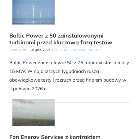
Baltic Power z 50 zainstalowanymi
turbinami przed kluczową fazą testów
Baltic Wind
|
10 lipca, 2026
|
OFFSHORE
,
POLSKA
,
PROJEKTY
Baltic Power zainstalował 50 z 76 turbin Vestas o mocy
15 MW. W najbliższych tygodniach ruszą
obowiązkowe testy i rozruch przed finałem budowy w
II połowie 2026 r.
Føn Energy Services z kontraktem