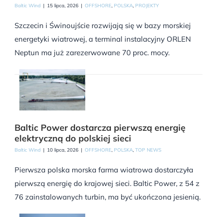
Baltic Wind
|
15 lipca, 2026
|
OFFSHORE
,
POLSKA
,
PROJEKTY
Szczecin i Świnoujście rozwijają się w bazy morskiej
energetyki wiatrowej, a terminal instalacyjny ORLEN
Neptun ma już zarezerwowane 70 proc. mocy.
Baltic Power dostarcza pierwszą energię
elektryczną do polskiej sieci
Baltic Wind
|
10 lipca, 2026
|
OFFSHORE
,
POLSKA
,
TOP NEWS
Pierwsza polska morska farma wiatrowa dostarczyła
pierwszą energię do krajowej sieci. Baltic Power, z 54 z
76 zainstalowanych turbin, ma być ukończona jesienią.