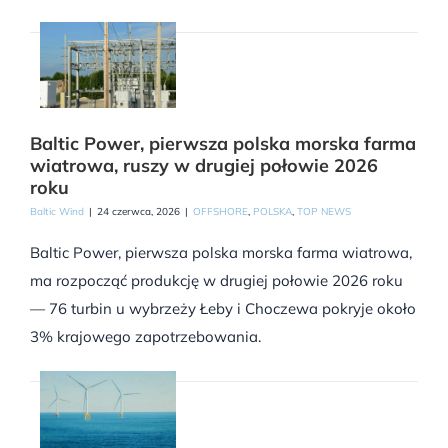
Baltic Power, pierwsza polska morska farma
wiatrowa, ruszy w drugiej połowie 2026
roku
Baltic Wind
|
24 czerwca, 2026
|
OFFSHORE
,
POLSKA
,
TOP NEWS
Baltic Power, pierwsza polska morska farma wiatrowa,
ma rozpocząć produkcję w drugiej połowie 2026 roku
— 76 turbin u wybrzeży Łeby i Choczewa pokryje około
3% krajowego zapotrzebowania.