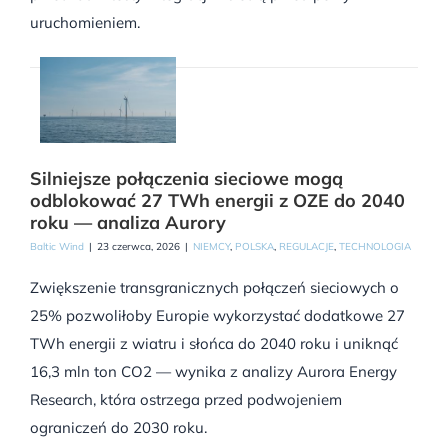
uruchomieniem.
Silniejsze połączenia sieciowe mogą
odblokować 27 TWh energii z OZE do 2040
roku — analiza Aurory
Baltic Wind
|
23 czerwca, 2026
|
NIEMCY
,
POLSKA
,
REGULACJE
,
TECHNOLOGIA
Zwiększenie transgranicznych połączeń sieciowych o
25% pozwoliłoby Europie wykorzystać dodatkowe 27
TWh energii z wiatru i słońca do 2040 roku i uniknąć
16,3 mln ton CO2 — wynika z analizy Aurora Energy
Research, która ostrzega przed podwojeniem
ograniczeń do 2030 roku.