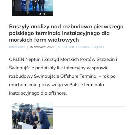
Ruszyły analizy nad rozbudową pierwszego
polskiego terminala instalacyjnego dla
morskich farm wiatrowych
Baltic Wind
|
15 czerwca, 2026
|
OFFSHORE
,
POLSKA
,
PROJEKTY
ORLEN Neptun i Zarząd Morskich Portów Szczecin i
Świnoujście podpisały list intencyjny w sprawie
rozbudowy Świnoujście Offshore Terminal – rok po
uruchomieniu pierwszego w Polsce terminala
instalacyjnego dla offshore.