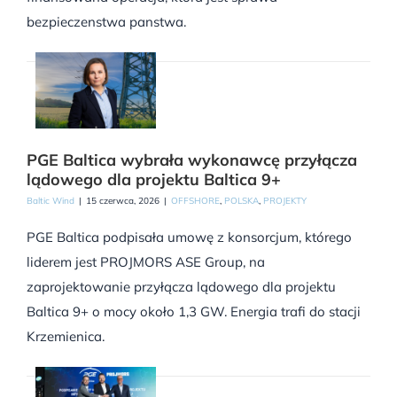
bezpieczenstwa panstwa.
PGE Baltica wybrała wykonawcę przyłącza
lądowego dla projektu Baltica 9+
Baltic Wind
|
15 czerwca, 2026
|
OFFSHORE
,
POLSKA
,
PROJEKTY
PGE Baltica podpisała umowę z konsorcjum, którego
liderem jest PROJMORS ASE Group, na
zaprojektowanie przyłącza lądowego dla projektu
Baltica 9+ o mocy około 1,3 GW. Energia trafi do stacji
Krzemienica.