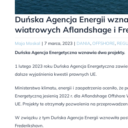
Duńska Agencja Energii wzna
wiatrowych Aflandshage i Fr
Maja Moskal
|
7 marca, 2023
|
DANIA
,
OFFSHORE
,
REGU
Duńska Agencja Energetyczna wznawia dwa projekty.
1 lutego 2023 roku Duńska Agencja Energetyczna zawie
dalsze wyjaśnienia kwestii prawnych UE.
Ministerstwo klimatu, energii i zaopatrzenia oceniło, ż
Energetyczną jesienią 2022 r. dla Aflandshage Offshore
UE. Projekty te otrzymały pozwolenia na przeprowadzen
W związku z tym Duńska Agencja Energii wznowiła post
Frederikshavn.