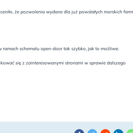
 oceniło, że pozwolenia wydane dla już powstałych morskich farm
w ramach schematu open-door tak szybko, jak to możliwe.
kować się z zainteresowanymi stronami w sprawie dalszego