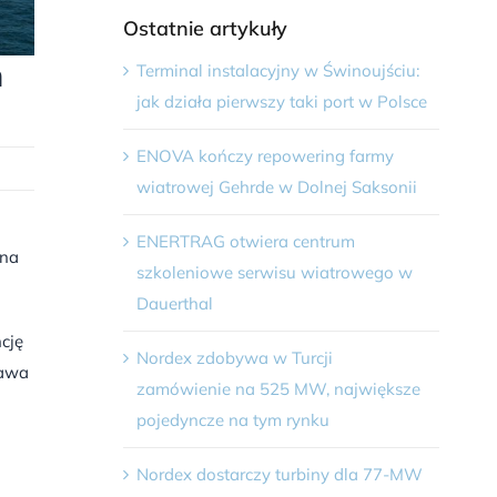
Ostatnie artykuły
m
Terminal instalacyjny w Świnoujściu:
jak działa pierwszy taki port w Polsce
ENOVA kończy repowering farmy
wiatrowej Gehrde w Dolnej Saksonii
ENERTRAG otwiera centrum
 na
szkoleniowe serwisu wiatrowego w
Dauerthal
cję
Nordex zdobywa w Turcji
rawa
zamówienie na 525 MW, największe
pojedyncze na tym rynku
Nordex dostarczy turbiny dla 77-MW