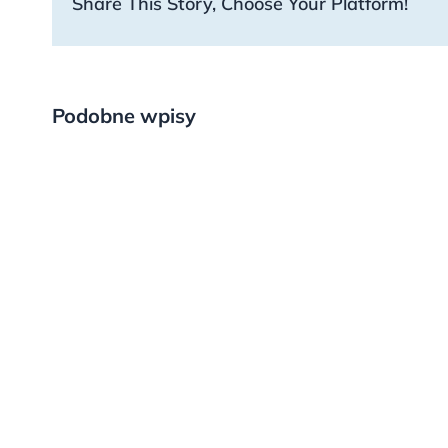
Share This Story, Choose Your Platform!
Podobne wpisy