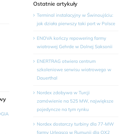
Ostatnie artykuły
Terminal instalacyjny w Świnoujściu:
jak działa pierwszy taki port w Polsce
ENOVA kończy repowering farmy
wiatrowej Gehrde w Dolnej Saksonii
ENERTRAG otwiera centrum
szkoleniowe serwisu wiatrowego w
Dauerthal
Nordex zdobywa w Turcji
owy
zamówienie na 525 MW, największe
pojedyncze na tym rynku
GIA
Nordex dostarczy turbiny dla 77-MW
farmy Urleasca w Rumunii dla OX2