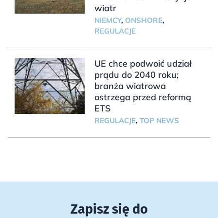
wiatr
NIEMCY
,
ONSHORE
,
REGULACJE
UE chce podwoić udział
prądu do 2040 roku;
branża wiatrowa
ostrzega przed reformą
ETS
REGULACJE
,
TOP NEWS
Zapisz się do