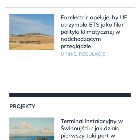
Eurelectric apeluje, by UE
utrzymała ETS jako filar
polityki klimatycznej w
nadchodzącym
przeglądzie
OPINIE
,
REGULACJE
PROJEKTY
Terminal instalacyjny w
Świnoujściu: jak działa
pierwszy taki port w