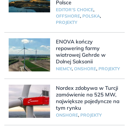
Polsce
EDITOR'S CHOICE
,
OFFSHORE
,
POLSKA
,
PROJEKTY
ENOVA kończy
repowering farmy
wiatrowej Gehrde w
Dolnej Saksonii
NIEMCY
,
ONSHORE
,
PROJEKTY
Nordex zdobywa w Turcji
zamówienie na 525 MW,
największe pojedyncze na
tym rynku
ONSHORE
,
PROJEKTY