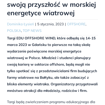
swoją przyszłość w morskiej
energetyce wiatrowej
Dominika Łysień
|
5 stycznia, 2023
|
OFFSHORE
,
POLSKA
,
TOP NEWS
Targi EDU OFFSHORE WIND, które odbędą się 14-15
marca 2023 w Gdańsku to pierwsze na taką skalę
wydarzenie poświęcone morskiej energetyce
wiatrowej w Polsce. Młodzież i studenci planujący
swoją karierę w sektorze offshore, będą mogli nie
tylko spotkać się z przedstawicielami firm budujących
farmy wiatrowe na Bałtyku, ale także zobaczyć z
bliska elementy wiatraka. Organizatorzy przygotowali
mnóstwo atrakcji dla młodzieży, rodziców i firm.
Targi będą zwieńczeniem programu edukacyjnego dla