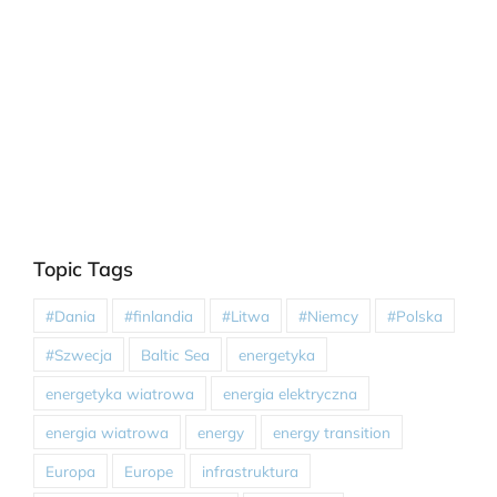
Topic Tags
#Dania
#finlandia
#Litwa
#Niemcy
#Polska
#Szwecja
Baltic Sea
energetyka
energetyka wiatrowa
energia elektryczna
energia wiatrowa
energy
energy transition
Europa
Europe
infrastruktura