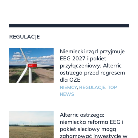
REGULACJE
Niemiecki rząd przyjmuje
EEG 2027 i pakiet
przyłączeniowy; Alterric
ostrzega przed regresem
dla OZE
NIEMCY
,
REGULACJE
,
TOP
NEWS
Alterric ostrzega:
niemiecka reforma EEG i
pakiet sieciowy mogą
zahamować inwestycje w