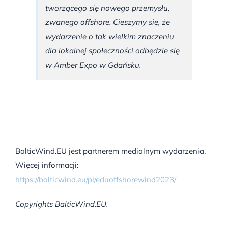
tworzącego się nowego przemysłu,
zwanego offshore. Cieszymy się, że
wydarzenie o tak wielkim znaczeniu
dla lokalnej społeczności odbędzie się
w Amber Expo w Gdańsku.
BalticWind.EU jest partnerem medialnym wydarzenia.
Więcej informacji:
https://balticwind.eu/pl/eduoffshorewind2023/
Copyrights BalticWind.EU.