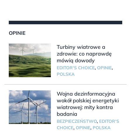
OPINIE
Turbiny wiatrowe a
zdrowie: co naprawdę
mówią dowody
EDITOR'S CHOICE
,
OPINIE
,
POLSKA
Wojna dezinformacyjna
wokół polskiej energetyki
wiatrowej: mity kontra
badania
BEZPIECZEŃSTWO
,
EDITOR'S
CHOICE
,
OPINIE
,
POLSKA