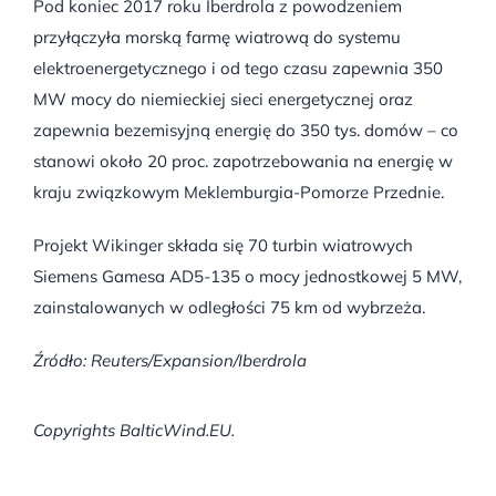
Pod koniec 2017 roku Iberdrola z powodzeniem
przyłączyła morską farmę wiatrową do systemu
elektroenergetycznego i od tego czasu zapewnia 350
MW mocy do niemieckiej sieci energetycznej oraz
zapewnia bezemisyjną energię do 350 tys. domów – co
stanowi około 20 proc. zapotrzebowania na energię w
kraju związkowym Meklemburgia-Pomorze Przednie.
Projekt Wikinger składa się 70 turbin wiatrowych
Siemens Gamesa AD5-135 o mocy jednostkowej 5 MW,
zainstalowanych w odległości 75 km od wybrzeża.
Źródło: Reuters/Expansion/Iberdrola
Copyrights BalticWind.EU.