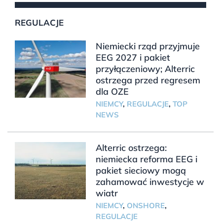
REGULACJE
Niemiecki rząd przyjmuje
EEG 2027 i pakiet
przyłączeniowy; Alterric
ostrzega przed regresem
dla OZE
NIEMCY
,
REGULACJE
,
TOP
NEWS
Alterric ostrzega:
niemiecka reforma EEG i
pakiet sieciowy mogą
zahamować inwestycje w
wiatr
NIEMCY
,
ONSHORE
,
REGULACJE