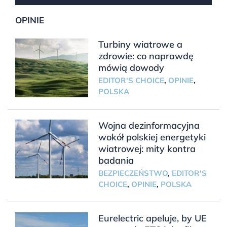
OPINIE
Turbiny wiatrowe a
zdrowie: co naprawdę
mówią dowody
EDITOR'S CHOICE
,
OPINIE
,
POLSKA
Wojna dezinformacyjna
wokół polskiej energetyki
wiatrowej: mity kontra
badania
BEZPIECZEŃSTWO
,
EDITOR'S
CHOICE
,
OPINIE
,
POLSKA
Eurelectric apeluje, by UE