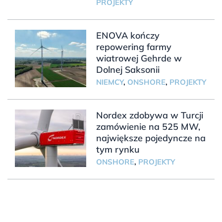
PROJEKTY
ENOVA kończy
repowering farmy
wiatrowej Gehrde w
Dolnej Saksonii
NIEMCY
,
ONSHORE
,
PROJEKTY
Nordex zdobywa w Turcji
zamówienie na 525 MW,
największe pojedyncze na
tym rynku
ONSHORE
,
PROJEKTY