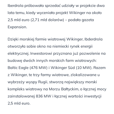
Iberdrola próbowała sprzedać udziały w projekcie dwa
lata temu, kiedy wyceniała projekt Wikinger na około
2,5 mld euro (2,71 mld dolarów) – podała gazeta
Expansion.
Dzięki morskiej farmie wiatrowej Wikinger, Ibderdrola
otworzyła sobie okno na niemiecki rynek energii
elektrycznej. Inwestorowi przyznano już pozwolenie na
budowę dwóch innych morskich farm wiatrowych:
Baltic Eagle (476 MW) i Wikinger Süd (10 MW). Razem
z Wikinger, te trzy farmy wiatrowe, zlokalizowane u
wybrzeży wyspy Rugii, stworzą największy morski
kompleks wiatrowy na Morzu Bałtyckim, o łącznej mocy
zainstalowanej 836 MW i łącznej wartości inwestycji
2,5 mld euro.