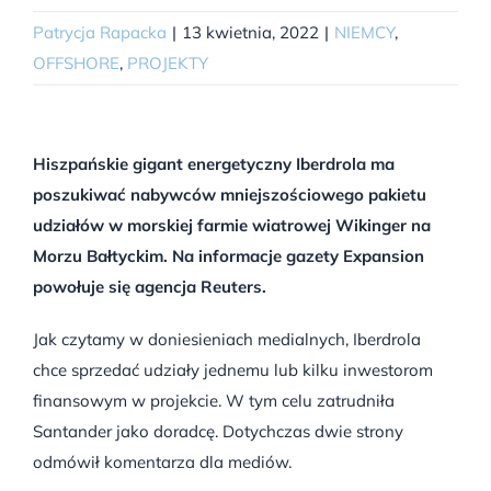
Patrycja Rapacka
|
13 kwietnia, 2022
|
NIEMCY
,
OFFSHORE
,
PROJEKTY
Hiszpańskie gigant energetyczny Iberdrola ma
poszukiwać nabywców mniejszościowego pakietu
udziałów w morskiej farmie wiatrowej Wikinger na
Morzu Bałtyckim. Na informacje gazety Expansion
powołuje się agencja Reuters.
Jak czytamy w doniesieniach medialnych, Iberdrola
chce sprzedać udziały jednemu lub kilku inwestorom
finansowym w projekcie. W tym celu zatrudniła
Santander jako doradcę. Dotychczas dwie strony
odmówił komentarza dla mediów.