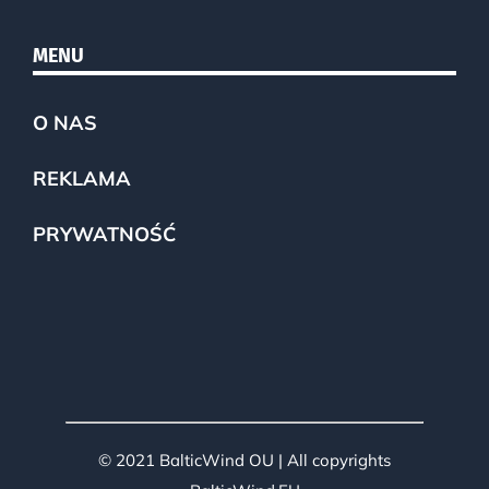
MENU
O NAS
REKLAMA
PRYWATNOŚĆ
© 2021 BalticWind OU | All copyrights