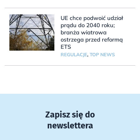
UE chce podwoić udział
prądu do 2040 roku;
branża wiatrowa
ostrzega przed reformą
ETS
REGULACJE
,
TOP NEWS
Zapisz się do
newslettera