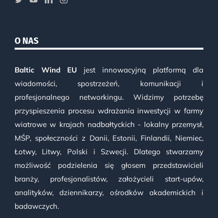
O NAS
Baltic Wind EU
jest innowacyjną platformą dla
wiadomości, spostrzeżeń, komunikacji i
profesjonalnego networkingu. Widzimy potrzebę
przyspieszenia procesu wdrażania inwestycji w farmy
wiatrowe w krajach nadbałtyckich - lokalny przemysł,
MŚP, społeczności z Danii, Estonii, Finlandii, Niemiec,
Łotwy, Litwy, Polski i Szwecji. Dlatego stwarzamy
możliwość podzielenia się głosem przedstawicieli
branży, profesjonalistów, założycieli start-upów,
analityków, dziennikarzy, ośrodków akademickich i
badawczych.