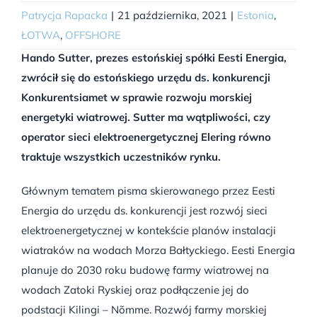
Patrycja Rapacka
|
21 października, 2021
|
Estonia
,
ŁOTWA
,
OFFSHORE
Hando Sutter, prezes estońskiej spółki Eesti Energia,
zwrócił się do estońskiego urzędu ds. konkurencji
Konkurentsiamet w sprawie rozwoju morskiej
energetyki wiatrowej. Sutter ma wątpliwości, czy
operator sieci elektroenergetycznej Elering równo
traktuje wszystkich uczestników rynku.
Głównym tematem pisma skierowanego przez Eesti
Energia do urzędu ds. konkurencji jest rozwój sieci
elektroenergetycznej w kontekście planów instalacji
wiatraków na wodach Morza Bałtyckiego. Eesti Energia
planuje do 2030 roku budowę farmy wiatrowej na
wodach Zatoki Ryskiej oraz podłączenie jej do
podstacji Kilingi – Nõmme. Rozwój farmy morskiej