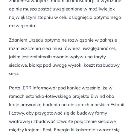
zainteresowanym stronom do konsultacji, a wyrażone
opinie muszą zostać uwzględnione w możliwie jak
największym stopniu w celu osiągnięcia optymalnego
rozwiązania.
Zdaniem Urzędu optymalne rozwiązanie w zakresie
rozmieszczenia sieci musi również uwzględniać cel,
jakim jest zminimalizowanie wpływu na taryfy
sieciowe, biorąc pod uwagę wysoki koszt rozbudowy
sieci.
Portal ERR informował pod koniec września, że w
ramach estońsko-łotewskiego projektu Elwind oba
kraje prowadzą badania na obszarach morskich Estonii
i Łotwy, aby przygotować się do budowy farmy
wiatrowej i zbudować czwarte połączenie sieciowe
między krajami. Eesti Energia kilkakrotnie zwracał się