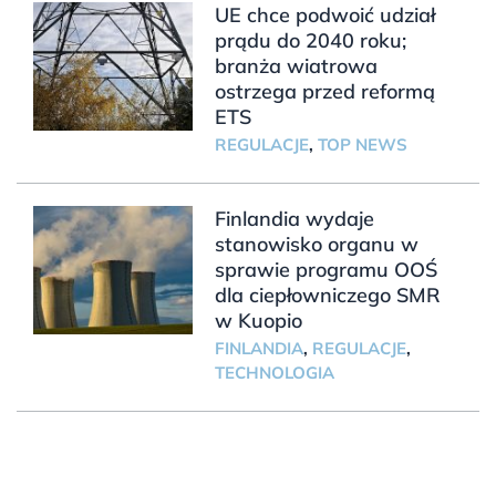
UE chce podwoić udział
prądu do 2040 roku;
branża wiatrowa
ostrzega przed reformą
ETS
REGULACJE
,
TOP NEWS
Finlandia wydaje
stanowisko organu w
sprawie programu OOŚ
dla ciepłowniczego SMR
w Kuopio
FINLANDIA
,
REGULACJE
,
TECHNOLOGIA