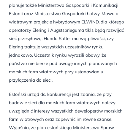
planuje także Ministerstwo Gospodarki i Komunikacji
Estonii oraz Ministerstwo Gospodarki Łotwy. Mowa o
wiatrowym projekcie hybrydowym ELWIND, dla którego
operatorzy Elering i Augstsprieguma tīkls będą rozwijać
sieć przesyłową. Hando Sutter ma wątpliwości, czy
Elering traktuje wszystkich uczestników rynku
jednakowo. Uczestnik rynku wyrazili obawy, że
państwo nie bierze pod uwagę innych planowanych
morskich farm wiatrowych przy ustanawianiu
przyłączenia do sieci.
Estoński urząd ds. konkurencji jest zdania, że przy
budowie sieci dla morskich farm wiatrowych należy
uwzględnić interesy wszystkich deweloperów morskich
farm wiatrowych oraz zapewnić im równe szanse.
Wyjaśnia, że plan estońskiego Ministerstwa Spraw