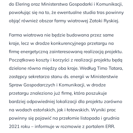
do Elering oraz Ministerstwa Gospodarki i Komunikacji,
powołując się na to, że ewentualne studia tras powinny
objąć również obszar farmy wiatrowej Zatoki Ryskiej.
Farma wiatrowa nie będzie budowana przez same
kraje, lecz w drodze konkurencyjnego przetargu na
firmę energetyczną zainteresowaną realizacją projektu.
Początkowo koszty i korzyści z realizacji projektu będą
dzielone równo między oba kraje. Według Timo Tatara,
zastępcy sekretarza stanu ds. energii w Ministerstwie
Spraw Gospodarczych i Komunikacji, w drodze
przetargu znaleziono już firmę, która poszukuje
bardziej odpowiedniej lokalizacji dla projektu zarówno
na wodach estońskich, jak i łotewskich. Wyniki prac
powinny się pojawić na przełomie listopada i grudnia
2021 roku – informuje w rozmowie z portalem ERR.