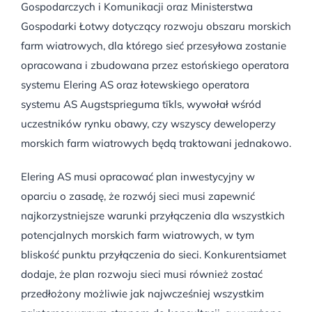
Gospodarczych i Komunikacji oraz Ministerstwa
Gospodarki Łotwy dotyczący rozwoju obszaru morskich
farm wiatrowych, dla którego sieć przesyłowa zostanie
opracowana i zbudowana przez estońskiego operatora
systemu Elering AS oraz łotewskiego operatora
systemu AS Augstsprieguma tīkls, wywołał wśród
uczestników rynku obawy, czy wszyscy deweloperzy
morskich farm wiatrowych będą traktowani jednakowo.
Elering AS musi opracować plan inwestycyjny w
oparciu o zasadę, że rozwój sieci musi zapewnić
najkorzystniejsze warunki przyłączenia dla wszystkich
potencjalnych morskich farm wiatrowych, w tym
bliskość punktu przyłączenia do sieci. Konkurentsiamet
dodaje, że plan rozwoju sieci musi również zostać
przedłożony możliwie jak najwcześniej wszystkim