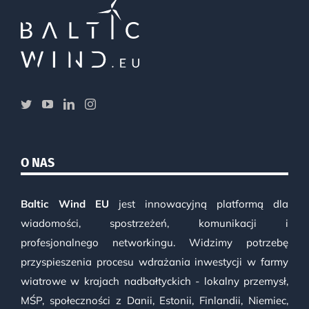
O NAS
Baltic Wind EU
jest innowacyjną platformą dla
wiadomości, spostrzeżeń, komunikacji i
profesjonalnego networkingu. Widzimy potrzebę
przyspieszenia procesu wdrażania inwestycji w farmy
wiatrowe w krajach nadbałtyckich - lokalny przemysł,
MŚP, społeczności z Danii, Estonii, Finlandii, Niemiec,