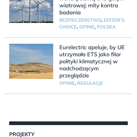
wiatrowej: mity kontra
badania
BEZPIECZEŃSTWO
,
EDITOR'S
CHOICE
,
OPINIE
,
POLSKA
Eurelectric apeluje, by UE
utrzymała ETS jako filar
polityki klimatycznej w
nadchodzącym
przeglądzie
OPINIE
,
REGULACJE
PROJEKTY