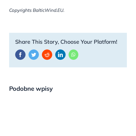
Copyrights BalticWind.EU.
Share This Story, Choose Your Platform!
Facebook
Twitter
Reddit
LinkedIn
WhatsApp
Podobne wpisy