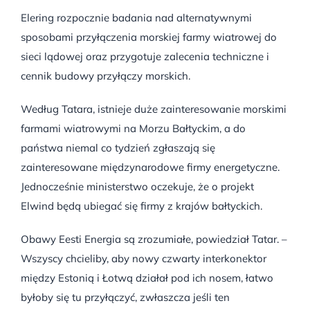
Elering rozpocznie badania nad alternatywnymi
sposobami przyłączenia morskiej farmy wiatrowej do
sieci lądowej oraz przygotuje zalecenia techniczne i
cennik budowy przyłączy morskich.
Według Tatara, istnieje duże zainteresowanie morskimi
farmami wiatrowymi na Morzu Bałtyckim, a do
państwa niemal co tydzień zgłaszają się
zainteresowane międzynarodowe firmy energetyczne.
Jednocześnie ministerstwo oczekuje, że o projekt
Elwind będą ubiegać się firmy z krajów bałtyckich.
Obawy Eesti Energia są zrozumiałe, powiedział Tatar. –
Wszyscy chcieliby, aby nowy czwarty interkonektor
między Estonią i Łotwą działał pod ich nosem, łatwo
byłoby się tu przyłączyć, zwłaszcza jeśli ten