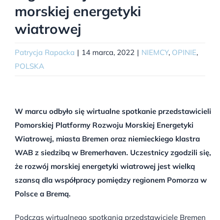
morskiej energetyki
wiatrowej
Patrycja Rapacka
|
14 marca, 2022
|
NIEMCY
,
OPINIE
,
POLSKA
W marcu odbyło się wirtualne spotkanie przedstawicieli
Pomorskiej Platformy Rozwoju Morskiej Energetyki
Wiatrowej, miasta Bremen oraz niemieckiego klastra
WAB z siedzibą w Bremerhaven. Uczestnicy zgodzili się,
że rozwój morskiej energetyki wiatrowej jest wielką
szansą dla współpracy pomiędzy regionem Pomorza w
Polsce a Bremą.
Podczas wirtualnego spotkania przedstawiciele Bremen