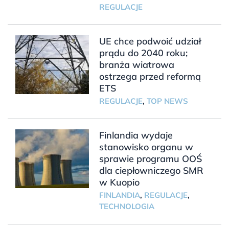
REGULACJE
UE chce podwoić udział
prądu do 2040 roku;
branża wiatrowa
ostrzega przed reformą
ETS
REGULACJE
,
TOP NEWS
Finlandia wydaje
stanowisko organu w
sprawie programu OOŚ
dla ciepłowniczego SMR
w Kuopio
FINLANDIA
,
REGULACJE
,
TECHNOLOGIA