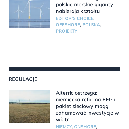
polskie morskie giganty
nabierają kształtu
EDITOR'S CHOICE
,
OFFSHORE
,
POLSKA
,
PROJEKTY
REGULACJE
Alterric ostrzega:
niemiecka reforma EEG i
pakiet sieciowy mogą
zahamować inwestycje w
wiatr
NIEMCY
,
ONSHORE
,