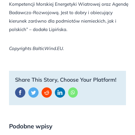
Kompetencji Morskiej Energetyki Wiatrowej oraz Agendę
Badawczo-Rozwojową. Jest to dobry i obiecujący
kierunek zarówno dla podmiotów niemieckich, jak i
polskich” – dodała Lipińska.
Copyrights BalticWind.EU.
Share This Story, Choose Your Platform!
Facebook
Twitter
Reddit
LinkedIn
WhatsApp
Podobne wpisy