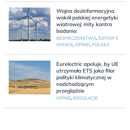
Wojna dezinformacyjna
wokół polskiej energetyki
wiatrowej: mity kontra
badania
BEZPIECZEŃSTWO
,
EDITOR'S
CHOICE
,
OPINIE
,
POLSKA
Eurelectric apeluje, by UE
utrzymała ETS jako filar
polityki klimatycznej w
nadchodzącym
przeglądzie
OPINIE
,
REGULACJE