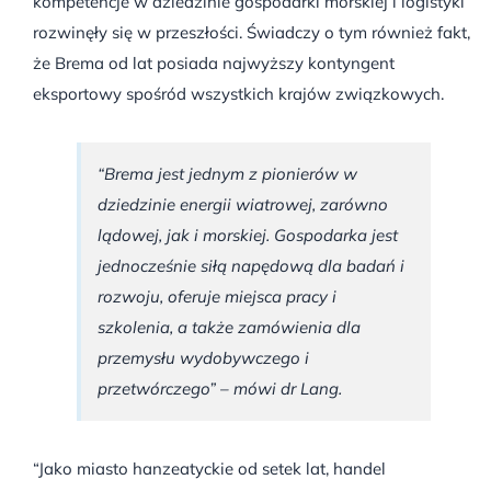
kompetencje w dziedzinie gospodarki morskiej i logistyki
rozwinęły się w przeszłości. Świadczy o tym również fakt,
że Brema od lat posiada najwyższy kontyngent
eksportowy spośród wszystkich krajów związkowych.
“Brema jest jednym z pionierów w
dziedzinie energii wiatrowej, zarówno
lądowej, jak i morskiej. Gospodarka jest
jednocześnie siłą napędową dla badań i
rozwoju, oferuje miejsca pracy i
szkolenia, a także zamówienia dla
przemysłu wydobywczego i
przetwórczego” – mówi dr Lang.
“Jako miasto hanzeatyckie od setek lat, handel