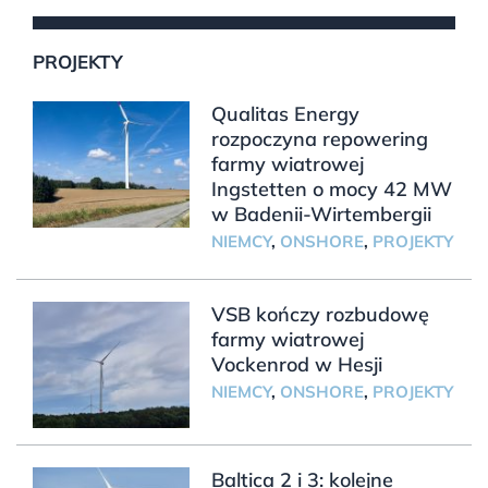
PROJEKTY
Qualitas Energy
rozpoczyna repowering
farmy wiatrowej
Ingstetten o mocy 42 MW
w Badenii-Wirtembergii
NIEMCY
,
ONSHORE
,
PROJEKTY
VSB kończy rozbudowę
farmy wiatrowej
Vockenrod w Hesji
NIEMCY
,
ONSHORE
,
PROJEKTY
Baltica 2 i 3: kolejne