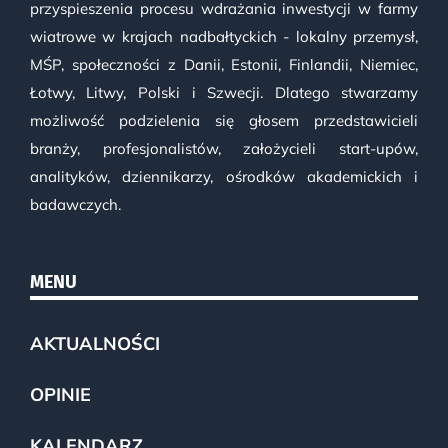
przyspieszenia procesu wdrażania inwestycji w farmy
wiatrowe w krajach nadbałtyckich - lokalny przemysł,
MŚP, społeczności z Danii, Estonii, Finlandii, Niemiec,
Łotwy, Litwy, Polski i Szwecji. Dlatego stwarzamy
możliwość podzielenia się głosem przedstawicieli
branży, profesjonalistów, założycieli start-upów,
analityków, dziennikarzy, ośrodków akademickich i
badawczych.
MENU
AKTUALNOŚCI
OPINIE
KALENDARZ