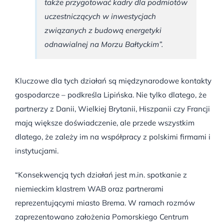
także przygotować kadry dla podmiotów
uczestniczących w inwestycjach
związanych z budową energetyki
odnawialnej na Morzu Bałtyckim”.
Kluczowe dla tych działań są międzynarodowe kontakty
gospodarcze – podkreśla Lipińska. Nie tylko dlatego, że
partnerzy z Danii, Wielkiej Brytanii, Hiszpanii czy Francji
mają większe doświadczenie, ale przede wszystkim
dlatego, że zależy im na współpracy z polskimi firmami i
instytucjami.
“Konsekwencją tych działań jest m.in. spotkanie z
niemieckim klastrem WAB oraz partnerami
reprezentującymi miasto Brema. W ramach rozmów
zaprezentowano założenia Pomorskiego Centrum