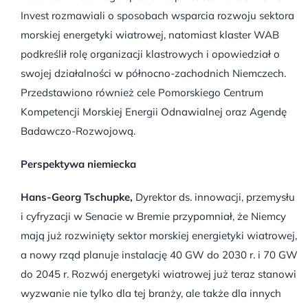
Invest rozmawiali o sposobach wsparcia rozwoju sektora
morskiej energetyki wiatrowej, natomiast klaster WAB
podkreślił rolę organizacji klastrowych i opowiedział o
swojej działalności w północno-zachodnich Niemczech.
Przedstawiono również cele Pomorskiego Centrum
Kompetencji Morskiej Energii Odnawialnej oraz Agendę
Badawczo-Rozwojową.
Perspektywa niemiecka
Hans-Georg Tschupke,
Dyrektor ds. innowacji, przemysłu
i cyfryzacji w Senacie w Bremie przypomniał, że Niemcy
mają już rozwinięty sektor morskiej energietyki wiatrowej,
a nowy rząd planuje instalację 40 GW do 2030 r. i 70 GW
do 2045 r. Rozwój energetyki wiatrowej już teraz stanowi
wyzwanie nie tylko dla tej branży, ale także dla innych