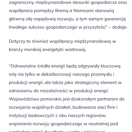
zagraniczny, międzynarodowe stosunki gospodarcze oraz
współpraca pomiędzy Bremą a Niemcami stanowią
główną siłę napędową rozwoju, a tym samym gwarancję
trwałego sukcesu gospodarczego w przyszłości” – dodaje.
Dotyczy to również współpracy międzynarodowej w
branży morskiej energetyki wiatrowej.
“Odnawialne źródła energii będą odgrywały kluczową
rolę nie tylko w dekarbonizacji naszego przemysłu i
produkcji energii, ale także jako strategiczny element w
odniesieniu do niezależności w produkcji energii.
Województwo pomorskie jest doskonałym partnerem do
rozwijania wspólnych działań, budowania sieci firm i
instytucji badawczych z obu naszych regionów,
wspierania rozwoju gospodarczego w neutralnej pod
względem emisji dwutlenku węgla i pokojowej