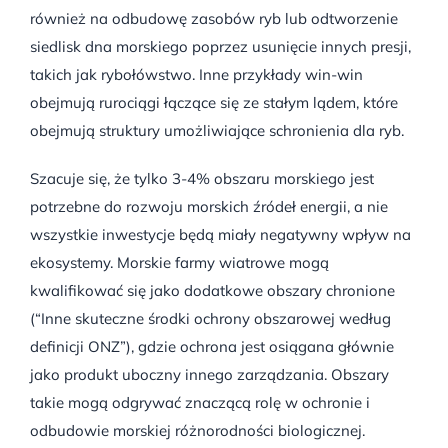
również na odbudowę zasobów ryb lub odtworzenie
siedlisk dna morskiego poprzez usunięcie innych presji,
takich jak rybołówstwo. Inne przykłady win-win
obejmują rurociągi łączące się ze stałym lądem, które
obejmują struktury umożliwiające schronienia dla ryb.
Szacuje się, że tylko 3-4% obszaru morskiego jest
potrzebne do rozwoju morskich źródeł energii, a nie
wszystkie inwestycje będą miały negatywny wpływ na
ekosystemy. Morskie farmy wiatrowe mogą
kwalifikować się jako dodatkowe obszary chronione
(“Inne skuteczne środki ochrony obszarowej według
definicji ONZ”), gdzie ochrona jest osiągana głównie
jako produkt uboczny innego zarządzania. Obszary
takie mogą odgrywać znaczącą rolę w ochronie i
odbudowie morskiej różnorodności biologicznej.