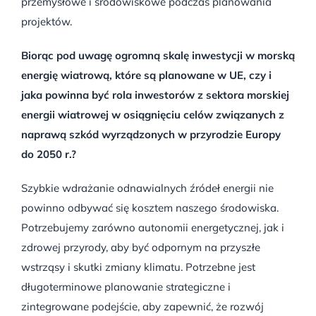
przemysłowe i środowiskowe podczas planowania
projektów.
Biorąc pod uwagę ogromną skalę inwestycji w morską
energię wiatrową, które są planowane w UE, czy i
jaka powinna być rola inwestorów z sektora morskiej
energii wiatrowej w osiągnięciu celów związanych z
naprawą szkód wyrządzonych w przyrodzie Europy
do 2050 r.?
Szybkie wdrażanie odnawialnych źródeł energii nie
powinno odbywać się kosztem naszego środowiska.
Potrzebujemy zarówno autonomii energetycznej, jak i
zdrowej przyrody, aby być odpornym na przyszłe
wstrząsy i skutki zmiany klimatu. Potrzebne jest
długoterminowe planowanie strategiczne i
zintegrowane podejście, aby zapewnić, że rozwój