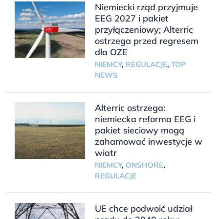
Niemiecki rząd przyjmuje
EEG 2027 i pakiet
przyłączeniowy; Alterric
ostrzega przed regresem
dla OZE
NIEMCY
,
REGULACJE
,
TOP
NEWS
Alterric ostrzega:
niemiecka reforma EEG i
pakiet sieciowy mogą
zahamować inwestycje w
wiatr
NIEMCY
,
ONSHORE
,
REGULACJE
UE chce podwoić udział