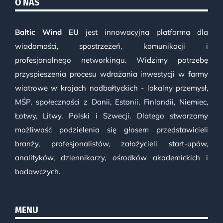
O NAS
Baltic Wind EU
jest innowacyjną platformą dla
wiadomości, spostrzeżeń, komunikacji i
profesjonalnego networkingu. Widzimy potrzebę
przyspieszenia procesu wdrażania inwestycji w farmy
wiatrowe w krajach nadbałtyckich - lokalny przemysł,
MŚP, społeczności z Danii, Estonii, Finlandii, Niemiec,
Łotwy, Litwy, Polski i Szwecji. Dlatego stwarzamy
możliwość podzielenia się głosem przedstawicieli
branży, profesjonalistów, założycieli start-upów,
analityków, dziennikarzy, ośrodków akademickich i
badawczych.
MENU