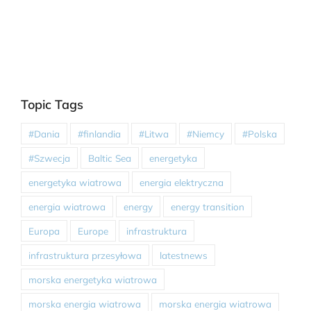
Topic Tags
#Dania
#finlandia
#Litwa
#Niemcy
#Polska
#Szwecja
Baltic Sea
energetyka
energetyka wiatrowa
energia elektryczna
energia wiatrowa
energy
energy transition
Europa
Europe
infrastruktura
infrastruktura przesyłowa
latestnews
morska energetyka wiatrowa
morska energia wiatrowa
morska energia wiatrowa