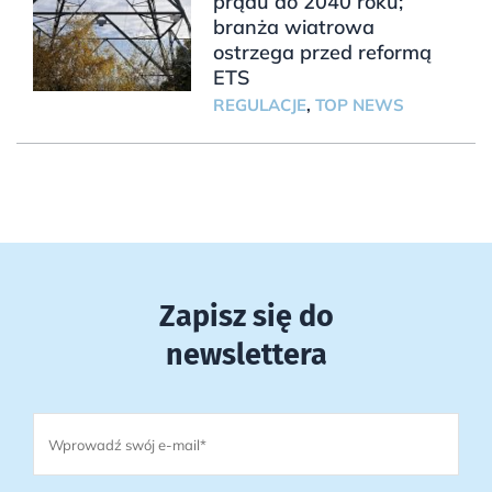
prądu do 2040 roku;
branża wiatrowa
ostrzega przed reformą
ETS
REGULACJE
,
TOP NEWS
Zapisz się do
newslettera