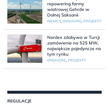
repowering farmy
wiatrowej Gehrde w
Dolnej Saksonii
NIEMCY
,
ONSHORE
,
PROJEKTY
Nordex zdobywa w Turcji
zamówienie na 525 MW,
największe pojedyncze na
tym rynku
ONSHORE
,
PROJEKTY
REGULACJE