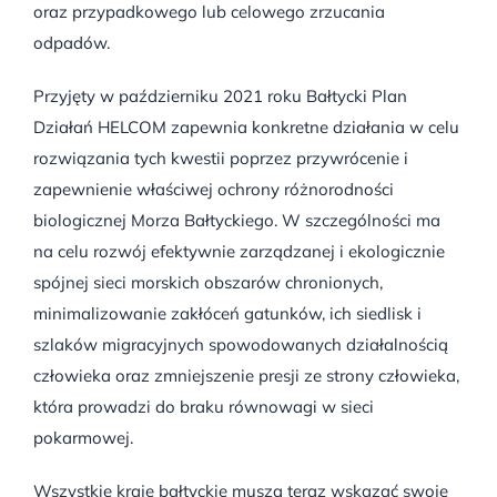
oraz przypadkowego lub celowego zrzucania
odpadów.
Przyjęty w październiku 2021 roku Bałtycki Plan
Działań HELCOM zapewnia konkretne działania w celu
rozwiązania tych kwestii poprzez przywrócenie i
zapewnienie właściwej ochrony różnorodności
biologicznej Morza Bałtyckiego. W szczególności ma
na celu rozwój efektywnie zarządzanej i ekologicznie
spójnej sieci morskich obszarów chronionych,
minimalizowanie zakłóceń gatunków, ich siedlisk i
szlaków migracyjnych spowodowanych działalnością
człowieka oraz zmniejszenie presji ze strony człowieka,
która prowadzi do braku równowagi w sieci
pokarmowej.
Wszystkie kraje bałtyckie muszą teraz wskazać swoje