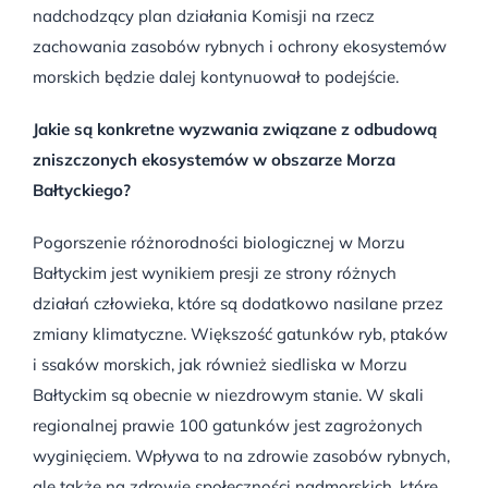
nadchodzący plan działania Komisji na rzecz
zachowania zasobów rybnych i ochrony ekosystemów
morskich będzie dalej kontynuował to podejście.
Jakie są konkretne wyzwania związane z odbudową
zniszczonych ekosystemów w obszarze Morza
Bałtyckiego?
Pogorszenie różnorodności biologicznej w Morzu
Bałtyckim jest wynikiem presji ze strony różnych
działań człowieka, które są dodatkowo nasilane przez
zmiany klimatyczne. Większość gatunków ryb, ptaków
i ssaków morskich, jak również siedliska w Morzu
Bałtyckim są obecnie w niezdrowym stanie. W skali
regionalnej prawie 100 gatunków jest zagrożonych
wyginięciem. Wpływa to na zdrowie zasobów rybnych,
ale także na zdrowie społeczności nadmorskich, które