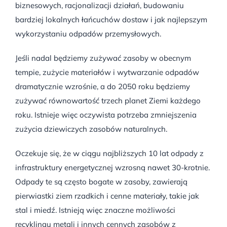
biznesowych, racjonalizacji działań, budowaniu
bardziej lokalnych łańcuchów dostaw i jak najlepszym
wykorzystaniu odpadów przemysłowych.
Jeśli nadal będziemy zużywać zasoby w obecnym
tempie, zużycie materiałów i wytwarzanie odpadów
dramatycznie wzrośnie, a do 2050 roku będziemy
zużywać równowartość trzech planet Ziemi każdego
roku. Istnieje więc oczywista potrzeba zmniejszenia
zużycia dziewiczych zasobów naturalnych.
Oczekuje się, że w ciągu najbliższych 10 lat odpady z
infrastruktury energetycznej wzrosną nawet 30-krotnie.
Odpady te są często bogate w zasoby, zawierają
pierwiastki ziem rzadkich i cenne materiały, takie jak
stal i miedź. Istnieją więc znaczne możliwości
recyklingu metali i innych cennych zasobów z