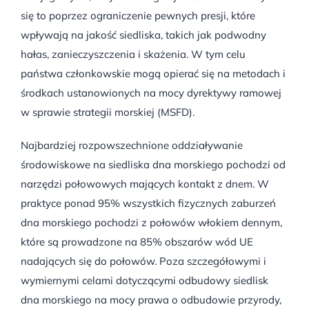
się to poprzez ograniczenie pewnych presji, które
wpływają na jakość siedliska, takich jak podwodny
hałas, zanieczyszczenia i skażenia. W tym celu
państwa członkowskie mogą opierać się na metodach i
środkach ustanowionych na mocy dyrektywy ramowej
w sprawie strategii morskiej (MSFD).
Najbardziej rozpowszechnione oddziaływanie
środowiskowe na siedliska dna morskiego pochodzi od
narzędzi połowowych mających kontakt z dnem. W
praktyce ponad 95% wszystkich fizycznych zaburzeń
dna morskiego pochodzi z połowów włokiem dennym,
które są prowadzone na 85% obszarów wód UE
nadających się do połowów. Poza szczegółowymi i
wymiernymi celami dotyczącymi odbudowy siedlisk
dna morskiego na mocy prawa o odbudowie przyrody,