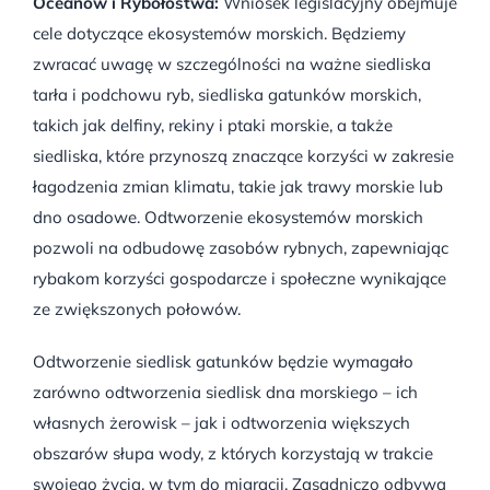
Oceanów i Rybołóstwa:
Wniosek legislacyjny obejmuje
cele dotyczące ekosystemów morskich. Będziemy
zwracać uwagę w szczególności na ważne siedliska
tarła i podchowu ryb, siedliska gatunków morskich,
takich jak delfiny, rekiny i ptaki morskie, a także
siedliska, które przynoszą znaczące korzyści w zakresie
łagodzenia zmian klimatu, takie jak trawy morskie lub
dno osadowe. Odtworzenie ekosystemów morskich
pozwoli na odbudowę zasobów rybnych, zapewniając
rybakom korzyści gospodarcze i społeczne wynikające
ze zwiększonych połowów.
Odtworzenie siedlisk gatunków będzie wymagało
zarówno odtworzenia siedlisk dna morskiego – ich
własnych żerowisk – jak i odtworzenia większych
obszarów słupa wody, z których korzystają w trakcie
swojego życia, w tym do migracji. Zasadniczo odbywa