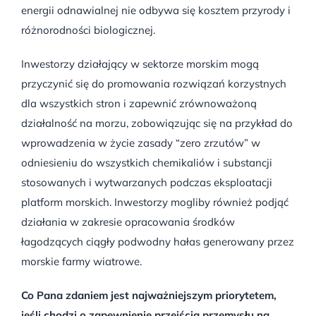
energii odnawialnej nie odbywa się kosztem przyrody i
różnorodności biologicznej.
Inwestorzy działający w sektorze morskim mogą
przyczynić się do promowania rozwiązań korzystnych
dla wszystkich stron i zapewnić zrównoważoną
działalność na morzu, zobowiązując się na przykład do
wprowadzenia w życie zasady “zero zrzutów” w
odniesieniu do wszystkich chemikaliów i substancji
stosowanych i wytwarzanych podczas eksploatacji
platform morskich. Inwestorzy mogliby również podjąć
działania w zakresie opracowania środków
łagodzących ciągły podwodny hałas generowany przez
morskie farmy wiatrowe.
Co Pana zdaniem jest najważniejszym priorytetem,
jeśli chodzi o zapewnienie przejścia przemysłu na