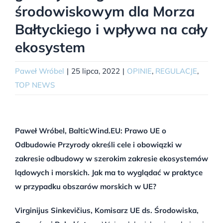
środowiskowym dla Morza
Bałtyckiego i wpływa na cały
ekosystem
Paweł Wróbel
|
25 lipca, 2022
|
OPINIE
,
REGULACJE
,
TOP NEWS
Paweł Wróbel, BalticWind.EU: Prawo UE o
Odbudowie Przyrody określi cele i obowiązki w
zakresie odbudowy w szerokim zakresie ekosystemów
lądowych i morskich. Jak ma to wyglądać w praktyce
w przypadku obszarów morskich w UE?
Virginijus Sinkevičius, Komisarz UE ds. Środowiska,