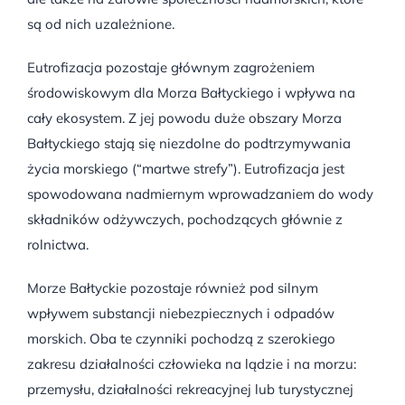
są od nich uzależnione.
Eutrofizacja pozostaje głównym zagrożeniem
środowiskowym dla Morza Bałtyckiego i wpływa na
cały ekosystem. Z jej powodu duże obszary Morza
Bałtyckiego stają się niezdolne do podtrzymywania
życia morskiego (“martwe strefy”). Eutrofizacja jest
spowodowana nadmiernym wprowadzaniem do wody
składników odżywczych, pochodzących głównie z
rolnictwa.
Morze Bałtyckie pozostaje również pod silnym
wpływem substancji niebezpiecznych i odpadów
morskich. Oba te czynniki pochodzą z szerokiego
zakresu działalności człowieka na lądzie i na morzu:
przemysłu, działalności rekreacyjnej lub turystycznej