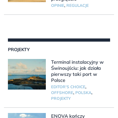
OPINIE
,
REGULACJE
PROJEKTY
Terminal instalacyjny w
Świnoujściu: jak działa
pierwszy taki port w
Polsce
EDITOR'S CHOICE
,
OFFSHORE
,
POLSKA
,
PROJEKTY
ENOVA kończy