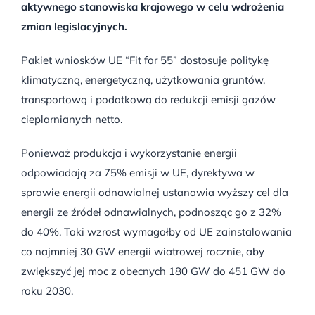
aktywnego stanowiska krajowego w celu wdrożenia
zmian legislacyjnych.
Pakiet wniosków UE “Fit for 55” dostosuje politykę
klimatyczną, energetyczną, użytkowania gruntów,
transportową i podatkową do redukcji emisji gazów
cieplarnianych netto.
Ponieważ produkcja i wykorzystanie energii
odpowiadają za 75% emisji w UE, dyrektywa w
sprawie energii odnawialnej ustanawia wyższy cel dla
energii ze źródeł odnawialnych, podnosząc go z 32%
do 40%. Taki wzrost wymagałby od UE zainstalowania
co najmniej 30 GW energii wiatrowej rocznie, aby
zwiększyć jej moc z obecnych 180 GW do 451 GW do
roku 2030.