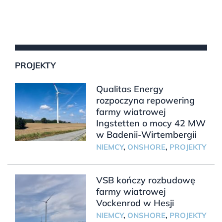
PROJEKTY
Qualitas Energy
rozpoczyna repowering
farmy wiatrowej
Ingstetten o mocy 42 MW
w Badenii-Wirtembergii
NIEMCY
,
ONSHORE
,
PROJEKTY
VSB kończy rozbudowę
farmy wiatrowej
Vockenrod w Hesji
NIEMCY
,
ONSHORE
,
PROJEKTY