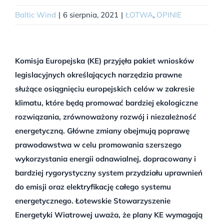
Baltic Wind
|
6 sierpnia, 2021
|
ŁOTWA
,
OPINIE
Komisja Europejska (KE) przyjęła pakiet wniosków
legislacyjnych określających narzędzia prawne
służące osiągnięciu europejskich celów w zakresie
klimatu, które będą promować bardziej ekologiczne
rozwiązania, zrównoważony rozwój i niezależność
energetyczną. Główne zmiany obejmują poprawę
prawodawstwa w celu promowania szerszego
wykorzystania energii odnawialnej, dopracowany i
bardziej rygorystyczny system przydziału uprawnień
do emisji oraz elektryfikację całego systemu
energetycznego. Łotewskie Stowarzyszenie
Energetyki Wiatrowej uważa, że plany KE wymagają