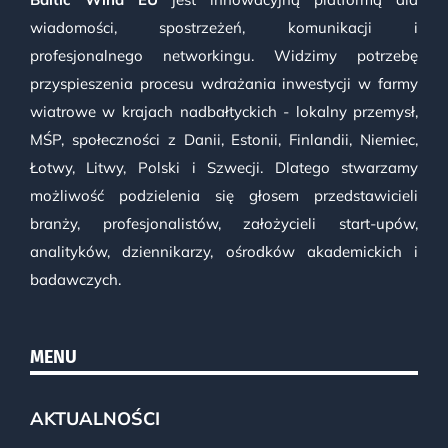
wiadomości, spostrzeżeń, komunikacji i
profesjonalnego networkingu. Widzimy potrzebę
przyspieszenia procesu wdrażania inwestycji w farmy
wiatrowe w krajach nadbałtyckich - lokalny przemysł,
MŚP, społeczności z Danii, Estonii, Finlandii, Niemiec,
Łotwy, Litwy, Polski i Szwecji. Dlatego stwarzamy
możliwość podzielenia się głosem przedstawicieli
branży, profesjonalistów, założycieli start-upów,
analityków, dziennikarzy, ośrodków akademickich i
badawczych.
MENU
AKTUALNOŚCI