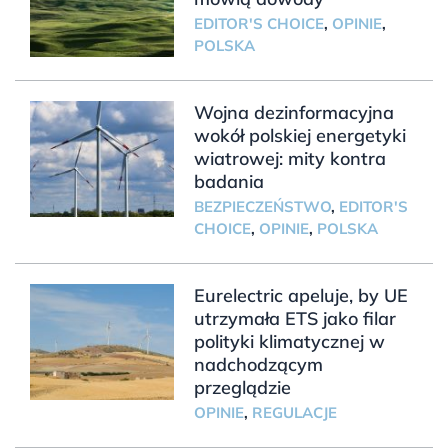
EDITOR'S CHOICE
,
OPINIE
,
POLSKA
Wojna dezinformacyjna
wokół polskiej energetyki
wiatrowej: mity kontra
badania
BEZPIECZEŃSTWO
,
EDITOR'S
CHOICE
,
OPINIE
,
POLSKA
Eurelectric apeluje, by UE
utrzymała ETS jako filar
polityki klimatycznej w
nadchodzącym
przeglądzie
OPINIE
,
REGULACJE