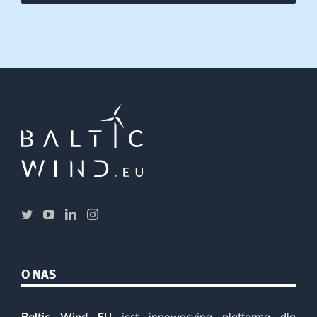
O NAS
Baltic Wind EU
jest innowacyjną platformą dla