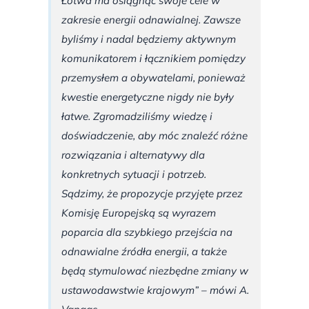
Łotwa ma osiągnąć swoje cele w
zakresie energii odnawialnej. Zawsze
byliśmy i nadal będziemy aktywnym
komunikatorem i łącznikiem pomiędzy
przemysłem a obywatelami, ponieważ
kwestie energetyczne nigdy nie były
łatwe. Zgromadziliśmy wiedzę i
doświadczenie, aby móc znaleźć różne
rozwiązania i alternatywy dla
konkretnych sytuacji i potrzeb.
Sądzimy, że propozycje przyjęte przez
Komisję Europejską są wyrazem
poparcia dla szybkiego przejścia na
odnawialne źródła energii, a także
będą stymulować niezbędne zmiany w
ustawodawstwie krajowym” – mówi A.