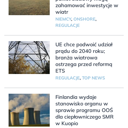
zahamować inwestycje w
wiatr
NIEMCY
,
ONSHORE
,
REGULACJE
UE chce podwoić udział
prądu do 2040 roku;
branża wiatrowa
ostrzega przed reformą
ETS
REGULACJE
,
TOP NEWS
Finlandia wydaje
stanowisko organu w
sprawie programu OOŚ
dla ciepłowniczego SMR
w Kuopio