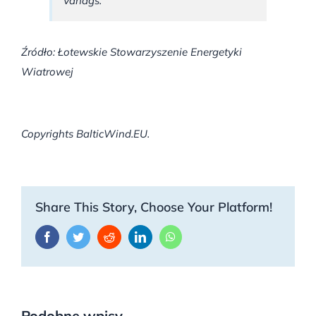
Vanags.
Źródło: Łotewskie Stowarzyszenie Energetyki
Wiatrowej
Copyrights BalticWind.EU.
Share This Story, Choose Your Platform!
Facebook
Twitter
Reddit
LinkedIn
WhatsApp
Podobne wpisy