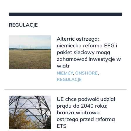
REGULACJE
Alterric ostrzega:
niemiecka reforma EEG i
pakiet sieciowy mogą
zahamować inwestycje w
wiatr
NIEMCY
,
ONSHORE
,
REGULACJE
UE chce podwoić udział
prądu do 2040 roku;
branża wiatrowa
ostrzega przed reformą
ETS