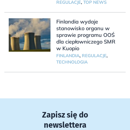
REGULACJE
,
TOP NEWS
Finlandia wydaje
stanowisko organu w
sprawie programu OOŚ
dla ciepłowniczego SMR
w Kuopio
FINLANDIA
,
REGULACJE
,
TECHNOLOGIA
Zapisz się do
newslettera