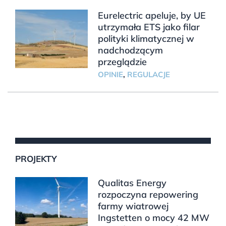
Eurelectric apeluje, by UE
utrzymała ETS jako filar
polityki klimatycznej w
nadchodzącym
przeglądzie
OPINIE
,
REGULACJE
PROJEKTY
Qualitas Energy
rozpoczyna repowering
farmy wiatrowej
Ingstetten o mocy 42 MW