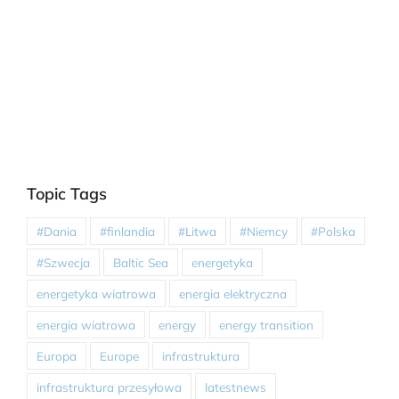
Topic Tags
#Dania
#finlandia
#Litwa
#Niemcy
#Polska
#Szwecja
Baltic Sea
energetyka
energetyka wiatrowa
energia elektryczna
energia wiatrowa
energy
energy transition
Europa
Europe
infrastruktura
infrastruktura przesyłowa
latestnews