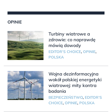
OPINIE
Turbiny wiatrowe a
zdrowie: co naprawdę
mówią dowody
EDITOR'S CHOICE
,
OPINIE
,
POLSKA
Wojna dezinformacyjna
wokół polskiej energetyki
wiatrowej: mity kontra
badania
BEZPIECZEŃSTWO
,
EDITOR'S
CHOICE
,
OPINIE
,
POLSKA