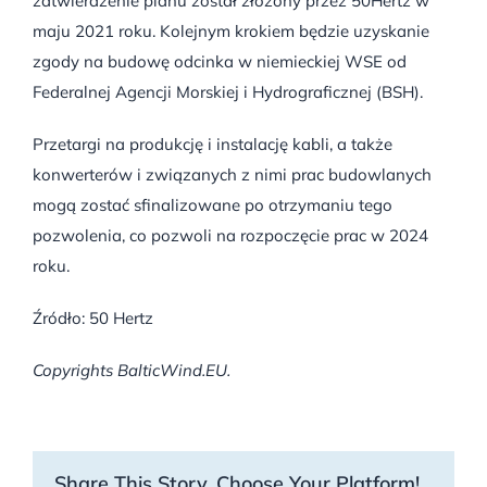
zatwierdzenie planu został złożony przez 50Hertz w
maju 2021 roku. Kolejnym krokiem będzie uzyskanie
zgody na budowę odcinka w niemieckiej WSE od
Federalnej Agencji Morskiej i Hydrograficznej (BSH).
Przetargi na produkcję i instalację kabli, a także
konwerterów i związanych z nimi prac budowlanych
mogą zostać sfinalizowane po otrzymaniu tego
pozwolenia, co pozwoli na rozpoczęcie prac w 2024
roku.
Źródło: 50 Hertz
Copyrights BalticWind.EU.
Share This Story, Choose Your Platform!