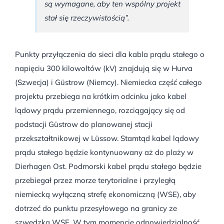
są wymagane, aby ten wspólny projekt
stał się rzeczywistością”
.
Punkty przyłączenia do sieci dla kabla prądu stałego o
napięciu 300 kilowoltów (kV) znajdują się w Hurva
(Szwecja) i Güstrow (Niemcy). Niemiecka część całego
projektu przebiega na krótkim odcinku jako kabel
lądowy prądu przemiennego, rozciągający się od
podstacji Güstrow do planowanej stacji
przekształtnikowej w Lüssow. Stamtąd kabel lądowy
prądu stałego będzie kontynuowany aż do plaży w
Dierhagen Ost. Podmorski kabel prądu stałego będzie
przebiegał przez morze terytorialne i przyległą
niemiecką wyłączną strefę ekonomiczną (WSE), aby
dotrzeć do punktu przesyłowego na granicy ze
szwedzką WSE. W tym momencie odpowiedzialność