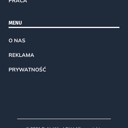
PRACA
MENU
O NAS
REKLAMA
PRYWATNOŚĆ