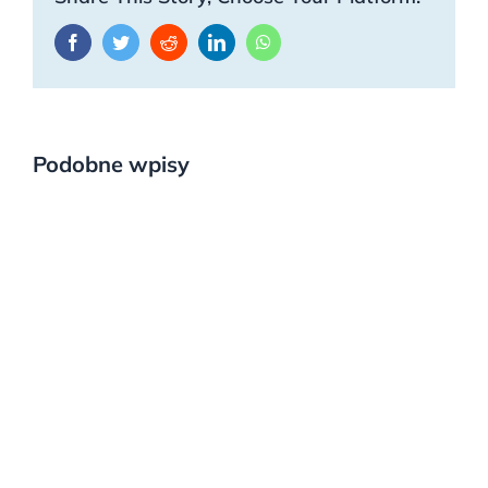
Facebook
Twitter
Reddit
LinkedIn
WhatsApp
Podobne wpisy