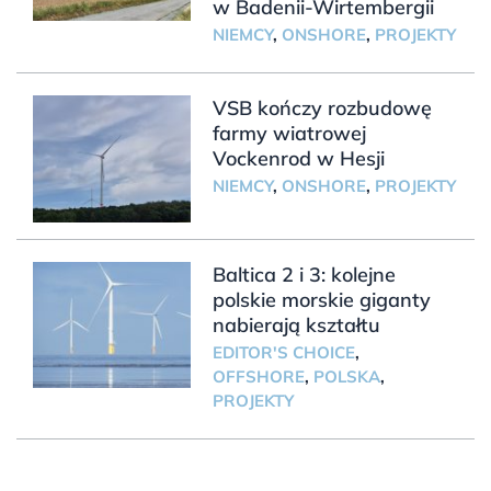
w Badenii-Wirtembergii
NIEMCY
,
ONSHORE
,
PROJEKTY
VSB kończy rozbudowę
farmy wiatrowej
Vockenrod w Hesji
NIEMCY
,
ONSHORE
,
PROJEKTY
Baltica 2 i 3: kolejne
polskie morskie giganty
nabierają kształtu
EDITOR'S CHOICE
,
OFFSHORE
,
POLSKA
,
PROJEKTY