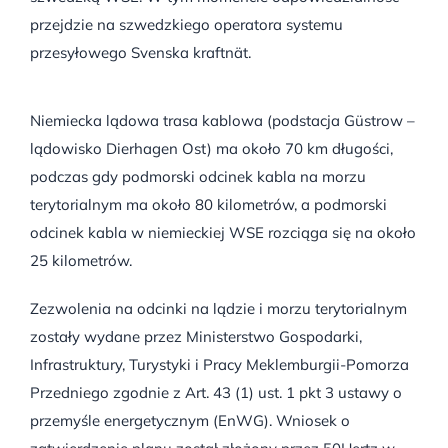
przejdzie na szwedzkiego operatora systemu
przesyłowego Svenska kraftnät.
Niemiecka lądowa trasa kablowa (podstacja Güstrow –
lądowisko Dierhagen Ost) ma około 70 km długości,
podczas gdy podmorski odcinek kabla na morzu
terytorialnym ma około 80 kilometrów, a podmorski
odcinek kabla w niemieckiej WSE rozciąga się na około
25 kilometrów.
Zezwolenia na odcinki na lądzie i morzu terytorialnym
zostały wydane przez Ministerstwo Gospodarki,
Infrastruktury, Turystyki i Pracy Meklemburgii-Pomorza
Przedniego zgodnie z Art. 43 (1) ust. 1 pkt 3 ustawy o
przemyśle energetycznym (EnWG). Wniosek o