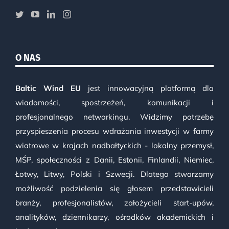
O NAS
Baltic Wind EU
jest innowacyjną platformą dla
wiadomości, spostrzeżeń, komunikacji i
profesjonalnego networkingu. Widzimy potrzebę
przyspieszenia procesu wdrażania inwestycji w farmy
wiatrowe w krajach nadbałtyckich - lokalny przemysł,
MŚP, społeczności z Danii, Estonii, Finlandii, Niemiec,
Łotwy, Litwy, Polski i Szwecji. Dlatego stwarzamy
możliwość podzielenia się głosem przedstawicieli
branży, profesjonalistów, założycieli start-upów,
analityków, dziennikarzy, ośrodków akademickich i