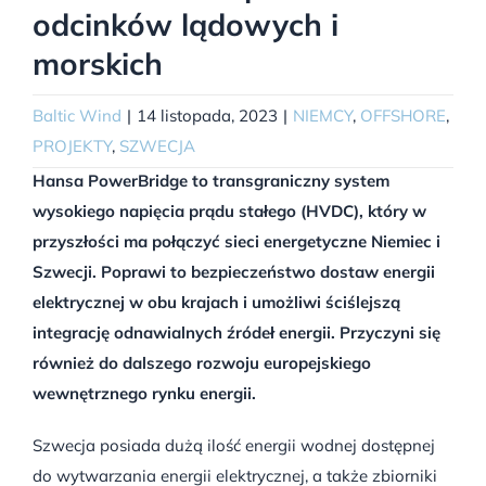
odcinków lądowych i
morskich
Baltic Wind
|
14 listopada, 2023
|
NIEMCY
,
OFFSHORE
,
PROJEKTY
,
SZWECJA
Hansa PowerBridge to transgraniczny system
wysokiego napięcia prądu stałego (HVDC), który w
przyszłości ma połączyć sieci energetyczne Niemiec i
Szwecji. Poprawi to bezpieczeństwo dostaw energii
elektrycznej w obu krajach i umożliwi ściślejszą
integrację odnawialnych źródeł energii. Przyczyni się
również do dalszego rozwoju europejskiego
wewnętrznego rynku energii.
Szwecja posiada dużą ilość energii wodnej dostępnej
do wytwarzania energii elektrycznej, a także zbiorniki