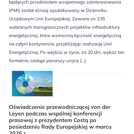
będących przedmiotem wzajemnego zainteresowania
(PMI) został dzisiaj opublikowany w Dzienniku
Urzędowym Unii Europejskiej. Zawiera on 235
wybranych transgranicznych projektów infrastruktury
energetycznej, które wzmocnią łączność energetyczną
na całym kontynencie, przybliżając realizację Unii
Energetycznej. Po wejściu w życie, za 20 dni, wykaz ten
formalnie zastąpi pierwszy unijny [...]
Oświadczenie przewodniczącej von der
Leyen podczas wspólnej konferencji
prasowej z prezydentem Costą po
posiedzeniu Rady Europejskiej w marcu
2026 r.