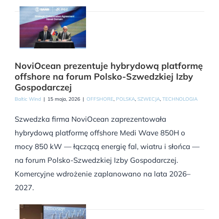
NoviOcean prezentuje hybrydową platformę
offshore na forum Polsko-Szwedzkiej Izby
Gospodarczej
Baltic Wind
|
15 maja, 2026
|
OFFSHORE
,
POLSKA
,
SZWECJA
,
TECHNOLOGIA
Szwedzka firma NoviOcean zaprezentowała
hybrydową platformę offshore Medi Wave 850H o
mocy 850 kW — łączącą energię fal, wiatru i słońca —
na forum Polsko-Szwedzkiej Izby Gospodarczej.
Komercyjne wdrożenie zaplanowano na lata 2026–
2027.