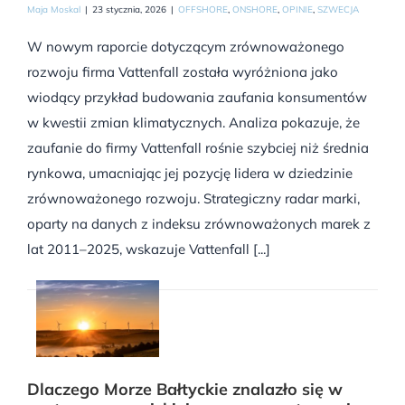
Maja Moskal
|
23 stycznia, 2026
|
OFFSHORE
,
ONSHORE
,
OPINIE
,
SZWECJA
W nowym raporcie dotyczącym zrównoważonego
rozwoju firma Vattenfall została wyróżniona jako
wiodący przykład budowania zaufania konsumentów
w kwestii zmian klimatycznych. Analiza pokazuje, że
zaufanie do firmy Vattenfall rośnie szybciej niż średnia
rynkowa, umacniając jej pozycję lidera w dziedzinie
zrównoważonego rozwoju. Strategiczny radar marki,
oparty na danych z indeksu zrównoważonych marek z
lat 2011–2025, wskazuje Vattenfall [...]
Dlaczego Morze Bałtyckie znalazło się w