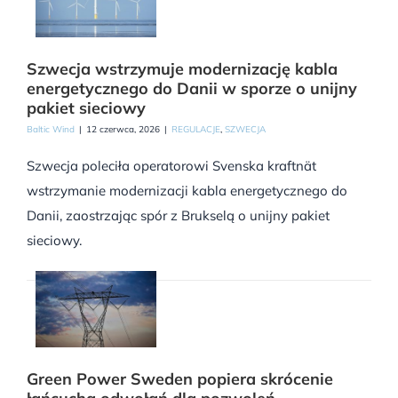
Szwecja wstrzymuje modernizację kabla
energetycznego do Danii w sporze o unijny
pakiet sieciowy
Baltic Wind
|
12 czerwca, 2026
|
REGULACJE
,
SZWECJA
Szwecja poleciła operatorowi Svenska kraftnät
wstrzymanie modernizacji kabla energetycznego do
Danii, zaostrzając spór z Brukselą o unijny pakiet
sieciowy.
Green Power Sweden popiera skrócenie