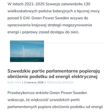
W latach 2021–2025 Szwecja zatwierdziła 130
wielkoskalowych parków bateryjnych o łącznej mocy
ponad 5 GW. Green Power Sweden wzywa do
opracowania krajowej strategii magazynowania
energii i poprawy zasad dostępu do sieci.
Szwedzkie partie parlamentarne popierają
obniżenie podatku od energii elektrycznej
Baltic Wind
|
3 czerwca, 2026
|
REGULACJE
,
SZWECJA
Przedwyborcza ankieta Green Power Sweden
wskazuje, że większość szwedzkich partii
parlamentarnych popiera obniżenie podatku od energii