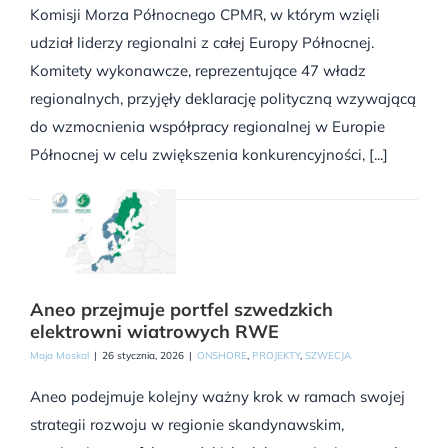
Komisji Morza Północnego CPMR, w którym wzięli
udział liderzy regionalni z całej Europy Północnej.
Komitety wykonawcze, reprezentujące 47 władz
regionalnych, przyjęły deklarację polityczną wzywającą
do wzmocnienia współpracy regionalnej w Europie
Północnej w celu zwiększenia konkurencyjności, [...]
Aneo przejmuje portfel szwedzkich
elektrowni wiatrowych RWE
Maja Moskal
|
26 stycznia, 2026
|
ONSHORE
,
PROJEKTY
,
SZWECJA
Aneo podejmuje kolejny ważny krok w ramach swojej
strategii rozwoju w regionie skandynawskim,