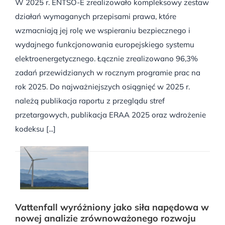
W 2025 r. ENTSO-E zrealizowało kompleksowy zestaw
działań wymaganych przepisami prawa, które
wzmacniają jej rolę we wspieraniu bezpiecznego i
wydajnego funkcjonowania europejskiego systemu
elektroenergetycznego. Łącznie zrealizowano 96,3%
zadań przewidzianych w rocznym programie prac na
rok 2025. Do najważniejszych osiągnięć w 2025 r.
należą publikacja raportu z przeglądu stref
przetargowych, publikacja ERAA 2025 oraz wdrożenie
kodeksu [...]
Vattenfall wyróżniony jako siła napędowa w
nowej analizie zrównoważonego rozwoju