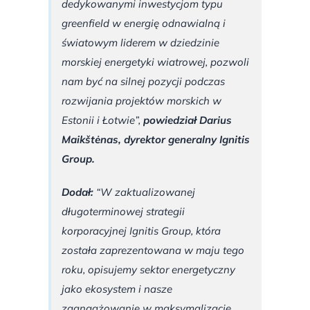
dedykowanymi inwestycjom typu
greenfield w energię odnawialną i
światowym liderem w dziedzinie
morskiej energetyki wiatrowej, pozwoli
nam być na silnej pozycji podczas
rozwijania projektów morskich w
Estonii i Łotwie”
,
powiedział Darius
Maikštėnas, dyrektor generalny Ignitis
Group.
Dodał:
“W zaktualizowanej
długoterminowej strategii
korporacyjnej Ignitis Group, która
została zaprezentowana w maju tego
roku, opisujemy sektor energetyczny
jako ekosystem i nasze
zaangażowanie w maksymalizację