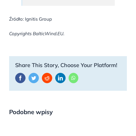
Źródło: Ignitis Group
Copyrights BalticWind.EU.
Share This Story, Choose Your Platform!
Facebook
Twitter
Reddit
LinkedIn
WhatsApp
Podobne wpisy