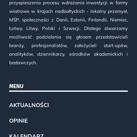
przyspieszenia procesu wdrażania inwestycji w farmy
wiatrowe w krajach nadbałtyckich - lokalny przemysł,
MŚP, społeczności z Danii, Estonii, Finlandii, Niemiec,
Łotwy, Litwy, Polski i Szwecji. Dlatego stwarzamy
możliwość podzielenia się głosem przedstawicieli
branży, profesjonalistów, założycieli start-upów,
analityków, dziennikarzy, ośrodków akademickich i
badawczych.
MENU
AKTUALNOŚCI
OPINIE
KALENDARZ