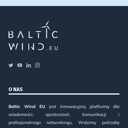
O NAS
Baltic Wind EU
jest innowacyjną platformą dla
wiadomości, spostrzeżeń, komunikacji i
profesjonalnego networkingu. Widzimy potrzebę