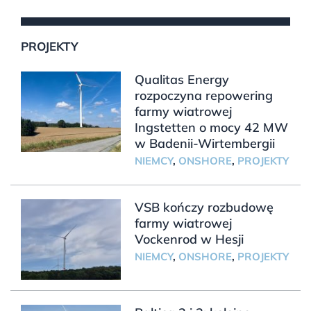
PROJEKTY
Qualitas Energy
rozpoczyna repowering
farmy wiatrowej
Ingstetten o mocy 42 MW
w Badenii-Wirtembergii
NIEMCY
,
ONSHORE
,
PROJEKTY
VSB kończy rozbudowę
farmy wiatrowej
Vockenrod w Hesji
NIEMCY
,
ONSHORE
,
PROJEKTY