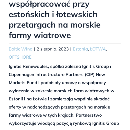
współpracować przy
estońskich i łotewskich
przetargach na morskie
farmy wiatrowe
Baltic Wind
|
2 sierpnia, 2023
|
Estonia
,
ŁOTWA
,
OFFSHORE
Ignitis Renewables, spółka zależna Ignitis Group i
Copenhagen Infrastructure Partners (CIP) New
Markets Fund I podpisały umowę o współpracy
wyłącznie w zakresie morskich farm wiatrowych w
Estonii i na Łotwie i zamierzają wspólnie składać
oferty w nadchodzących przetargach na morskie
farmy wiatrowe w tych krajach. Partnerstwo
wykorzystuje wiodącą pozycję rynkową Ignitis Group