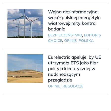
Wojna dezinformacyjna
wokół polskiej energetyki
wiatrowej: mity kontra
badania
BEZPIECZEŃSTWO
,
EDITOR'S
CHOICE
,
OPINIE
,
POLSKA
Eurelectric apeluje, by UE
utrzymała ETS jako filar
polityki klimatycznej w
nadchodzącym
przeglądzie
OPINIE
,
REGULACJE