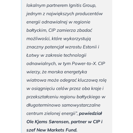
lokalnym partnerem Ignitis Group,
jednym z największych producentów
energii odnawialnej w regionie
bałtyckim, CIP zamierza zbadać
możliwości, które wykorzystują
znaczny potencjał wzrostu Estonii i
Łotwy w zakresie technologii
odnawialnych, w tym Power-to-X. CIP
wierzy, że morska energetyka
wiatrowa może odegrać kluczową rolę
w osiągnięciu celów przez oba kraje i
przekształceniu regionu bałtyckiego w
długoterminowo samowystarczalne
centrum zielonej energii”
,
powiedział
Ole Kjems Sørensen, partner w CIP i
szef New Markets Fund.