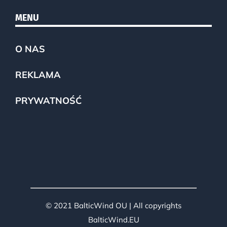
MENU
O NAS
REKLAMA
PRYWATNOŚĆ
© 2021 BalticWind OU | All copyrights
BalticWind.EU