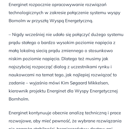
Energinet rozpocznie opracowywanie rozwiązań
technologicznych w zakresie połączenie systemu wyspy
Bornolm w przyszłą Wyspą Energetyczną.
– Nigdy wcześniej nie udało się połączyć dużego systemu
prądu stałego o bardzo wysokim poziomie napięcia z
małą lokalną siecią prądu zmiennego o stosunkowo
niskim poziomie napięcia. Dlatego też musimy jak
najszybciej rozpocząć dialog z uczestnikami rynku i
naukowcami na temat tego, jak najlepiej rozwiązać to
zadanie – wyjaśnia mówi Kim Søgaard Mikkelsen,
kierownik projektu Energinet dla Wyspy Energetycznej
Bornholm.
Energinet kontynuuje obecnie analizę techniczną i prace
rozwojowe, aby mieć pewność, że wybrane rozwiązania
nie zagrożą stabilności, bezpieczeństwu dostaw ani