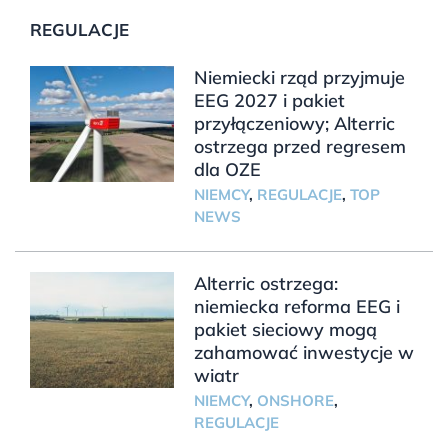
REGULACJE
Niemiecki rząd przyjmuje
EEG 2027 i pakiet
przyłączeniowy; Alterric
ostrzega przed regresem
dla OZE
NIEMCY
,
REGULACJE
,
TOP
NEWS
Alterric ostrzega:
niemiecka reforma EEG i
pakiet sieciowy mogą
zahamować inwestycje w
wiatr
NIEMCY
,
ONSHORE
,
REGULACJE