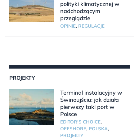
polityki klimatycznej w
nadchodzącym
przeglądzie
OPINIE
,
REGULACJE
PROJEKTY
Terminal instalacyjny w
Świnoujściu: jak działa
pierwszy taki port w
Polsce
EDITOR'S CHOICE
,
OFFSHORE
,
POLSKA
,
PROJEKTY