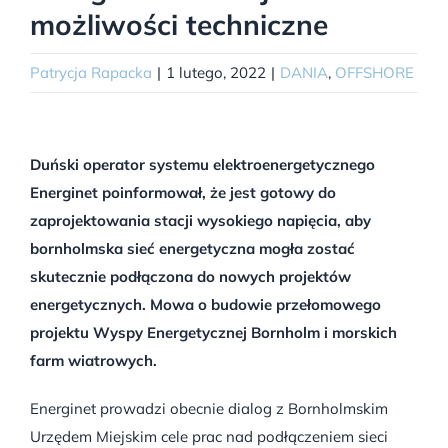
możliwości techniczne
Patrycja Rapacka
|
1 lutego, 2022
|
DANIA
,
OFFSHORE
Duński operator systemu elektroenergetycznego
Energinet poinformował, że jest gotowy do
zaprojektowania stacji wysokiego napięcia, aby
bornholmska sieć energetyczna mogła zostać
skutecznie podłączona do nowych projektów
energetycznych. Mowa o budowie przełomowego
projektu Wyspy Energetycznej Bornholm i morskich
farm wiatrowych.
Energinet prowadzi obecnie dialog z Bornholmskim
Urzędem Miejskim cele prac nad podłączeniem sieci