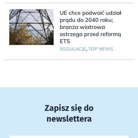
UE chce podwoić udział
prądu do 2040 roku;
branża wiatrowa
ostrzega przed reformą
ETS
REGULACJE
,
TOP NEWS
Zapisz się do
newslettera