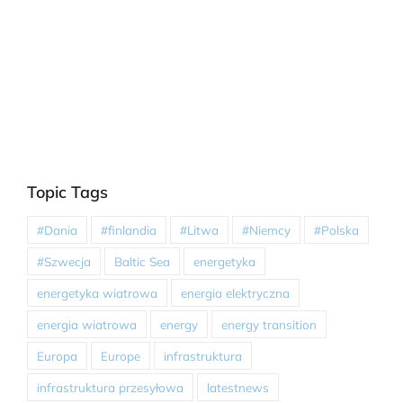
Topic Tags
#Dania
#finlandia
#Litwa
#Niemcy
#Polska
#Szwecja
Baltic Sea
energetyka
energetyka wiatrowa
energia elektryczna
energia wiatrowa
energy
energy transition
Europa
Europe
infrastruktura
infrastruktura przesyłowa
latestnews