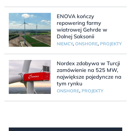
ENOVA kończy
repowering farmy
wiatrowej Gehrde w
Dolnej Saksonii
NIEMCY
,
ONSHORE
,
PROJEKTY
Nordex zdobywa w Turcji
zamówienie na 525 MW,
największe pojedyncze na
tym rynku
ONSHORE
,
PROJEKTY