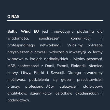
O NAS
Baltic Wind EU
jest innowacyjną platformą dla
wiadomości, spostrzeżeń, komunikacji i
profesjonalnego networkingu. Widzimy potrzebę
przyspieszenia procesu wdrażania inwestycji w farmy
wiatrowe w krajach nadbałtyckich - lokalny przemysł,
MŚP, społeczności z Danii, Estonii, Finlandii, Niemiec,
Łotwy, Litwy, Polski i Szwecji. Dlatego stwarzamy
możliwość podzielenia się głosem przedstawicieli
branży, profesjonalistów, założycieli start-upów,
analityków, dziennikarzy, ośrodków akademickich i
badawczych.