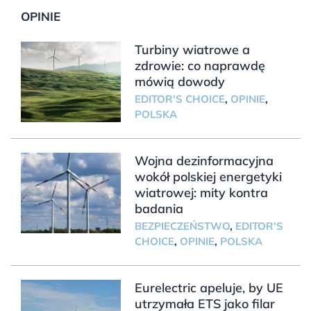
OPINIE
Turbiny wiatrowe a
zdrowie: co naprawdę
mówią dowody
EDITOR'S CHOICE
,
OPINIE
,
POLSKA
Wojna dezinformacyjna
wokół polskiej energetyki
wiatrowej: mity kontra
badania
BEZPIECZEŃSTWO
,
EDITOR'S
CHOICE
,
OPINIE
,
POLSKA
Eurelectric apeluje, by UE
utrzymała ETS jako filar