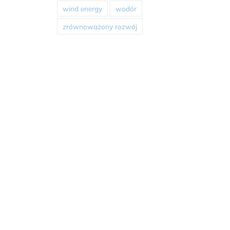
wind energy
wodór
zrównoważony rozwój