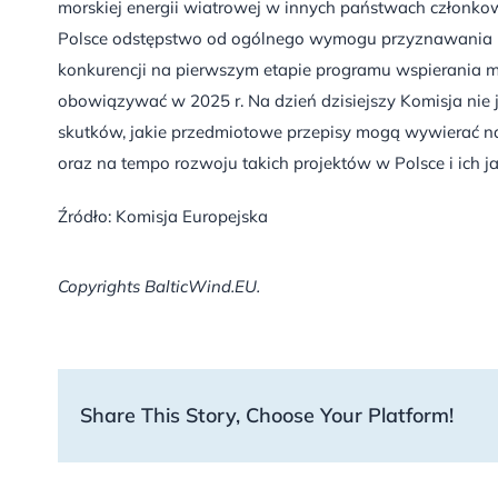
morskiej energii wiatrowej w innych państwach członko
Polsce odstępstwo od ogólnego wymogu przyznawania
konkurencji na pierwszym etapie programu wspierania mors
obowiązywać w 2025 r. Na dzień dzisiejszy Komisja nie
skutków, jakie przedmiotowe przepisy mogą wywierać 
oraz na tempo rozwoju takich projektów w Polsce i ich jak
Źródło: Komisja Europejska
Copyrights BalticWind.EU.
Share This Story, Choose Your Platform!