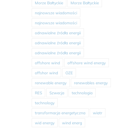
Morze Bałtyckie
Morze Bałtyckie
najnowsze wiadomości
najnowsze wiadomości
odnawialne źródła energii
odnawialne źródła energii
odnawialne źródła energii
offshore wind
offshore wind energy
offshor wind
OZE
renewable energy
renewables energy
RES
Szwecja
technologia
technology
transformacja energetyczna
wiatr
wid energy
wind energ